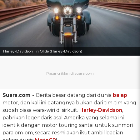
Harley-Davidson Tri Glide (Harley-Davidson)
Suara.com -
Berita besar datang dari dunia
balap
motor, dan kali ini datangnya bukan dari tim-tim yang
sudah biasa wara-wiri di sirkuit.
Harley-Davidson
,
pabrikan legendaris asal Amerika yang selama ini
identik dengan motor touring santai untuk sunmori
para om-om, secara resmi akan ikut ambil bagian