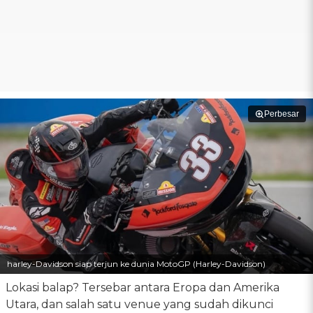
Perbesar
harley-Davidson siap terjun ke dunia MotoGP (Harley-Davidson)
Lokasi balap? Tersebar antara Eropa dan Amerika
Utara, dan salah satu venue yang sudah dikunci