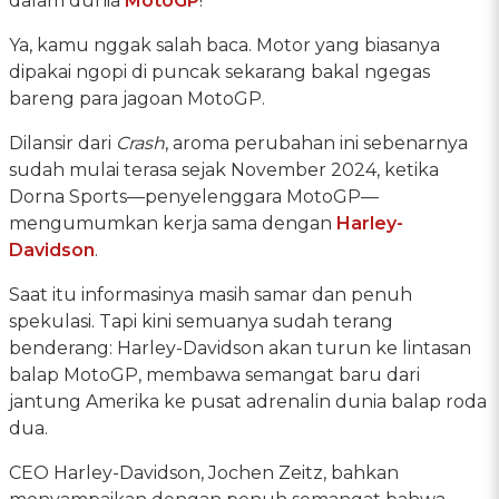
dalam dunia
MotoGP
!
Ya, kamu nggak salah baca. Motor yang biasanya
dipakai ngopi di puncak sekarang bakal ngegas
bareng para jagoan MotoGP.
Dilansir dari
Crash
, aroma perubahan ini sebenarnya
sudah mulai terasa sejak November 2024, ketika
Dorna Sports—penyelenggara MotoGP—
mengumumkan kerja sama dengan
Harley-
Davidson
.
Saat itu informasinya masih samar dan penuh
spekulasi. Tapi kini semuanya sudah terang
benderang: Harley-Davidson akan turun ke lintasan
balap MotoGP, membawa semangat baru dari
jantung Amerika ke pusat adrenalin dunia balap roda
dua.
CEO Harley-Davidson, Jochen Zeitz, bahkan