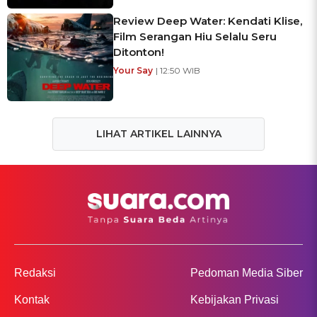
Review Deep Water: Kendati Klise,
Film Serangan Hiu Selalu Seru
Ditonton!
Your Say
| 12:50 WIB
LIHAT ARTIKEL LAINNYA
Redaksi
Pedoman Media Siber
Kontak
Kebijakan Privasi