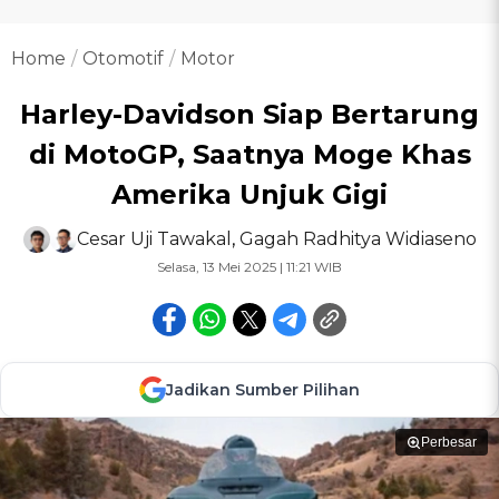
Home
Otomotif
Motor
Harley-Davidson Siap Bertarung
di MotoGP, Saatnya Moge Khas
Amerika Unjuk Gigi
Cesar Uji Tawakal
,
Gagah Radhitya Widiaseno
Selasa, 13 Mei 2025 | 11:21 WIB
Jadikan Sumber Pilihan
Perbesar