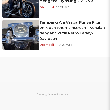
Mengenal Hyosung GV 125 X
Otomotif
| 14:21 WIB
Tampang Ala Vespa, Punya Fitur
Unik dan Antimainstream: Kenalan
dengan Skutik Retro Harley-
Davidson
Otomotif
| 07:40 WIB