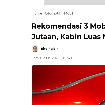
Home
Otomotif
Mobil
Rekomendasi 3 Mobi
Jutaan, Kabin Luas
Eko Faizin
Kamis, 12 Juni 2025 | 19:11 WIB