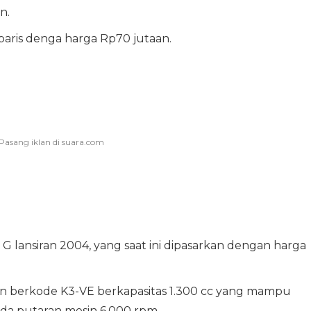
n.
baris denga harga Rp70 jutaan.
 lansiran 2004, yang saat ini dipasarkan dengan harga
in berkode K3-VE berkapasitas 1.300 cc yang mampu
da putaran mesin 6.000 rpm.