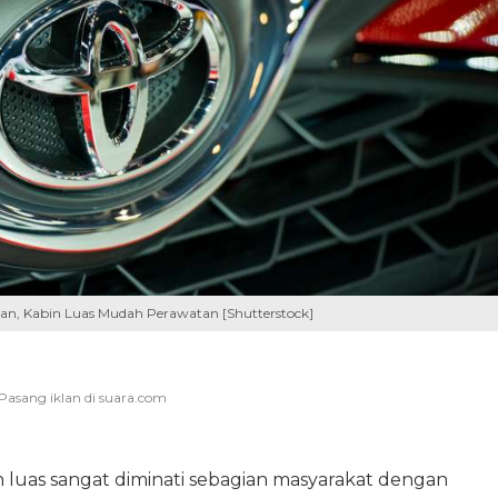
an, Kabin Luas Mudah Perawatan [Shutterstock]
luas sangat diminati sebagian masyarakat dengan