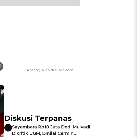
Diskusi Terpanas
Sayembara Rp10 Juta Dedi Mulyadi
1
Dikritik UGM, Dinilai Cermin