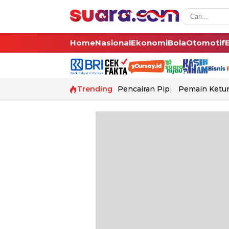
Home
Nasional
Ekonomi
Bola
Otomotif
Trending
Pencairan Pip
Pemain Ketur