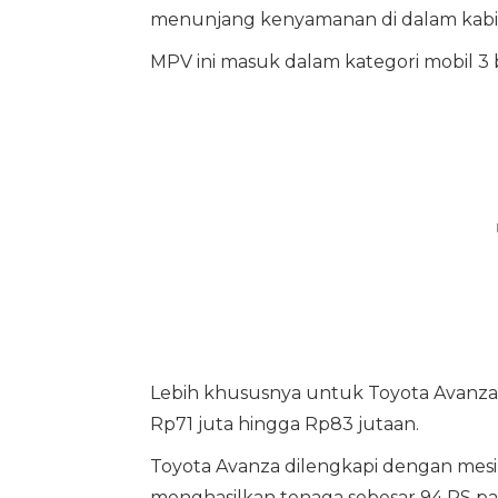
menunjang kenyamanan di dalam kabi
MPV ini masuk dalam kategori mobil 3 
Lebih khususnya untuk Toyota Avanza G
Rp71 juta hingga Rp83 jutaan.
Toyota Avanza dilengkapi dengan mes
menghasilkan tenaga sebesar 94 PS pa