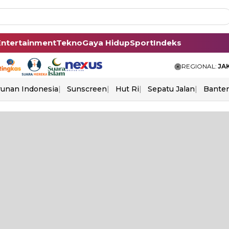
Entertainment
Tekno
Gaya Hidup
Sport
Indeks
REGIONAL:
JA
unan Indonesia
Sunscreen
Hut Ri
Sepatu Jalan
Bante