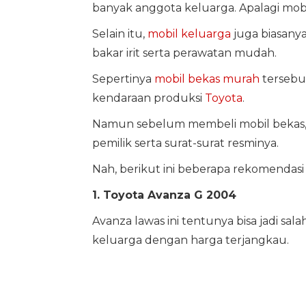
banyak anggota keluarga. Apalagi mob
Selain itu,
mobil keluarga
juga biasany
bakar irit serta perawatan mudah.
Sepertinya
mobil bekas murah
tersebut
kendaraan produksi
Toyota
.
Namun sebelum membeli mobil bekas, 
pemilik serta surat-surat resminya.
Nah, berikut ini beberapa rekomendas
1. Toyota Avanza G 2004
Avanza lawas ini tentunya bisa jadi sa
keluarga dengan harga terjangkau.