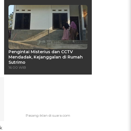
Pengintai Misterius dan CCTV
Mendadak, Kejanggalan di Rumah
Sutrimo
16:00 WIB
k