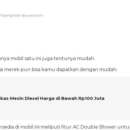
nya mobil satu ini juga tentunya mudah.
gai merek pun bisa kamu dapatkan dengan mudah.
kas Mesin Diesel Harga di Bawah Rp100 Juta
ersedia di mobil ini meliputi fitur AC Double Blower untu