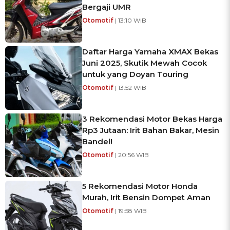
Bergaji UMR
Otomotif
| 13:10 WIB
Daftar Harga Yamaha XMAX Bekas
Juni 2025, Skutik Mewah Cocok
untuk yang Doyan Touring
Otomotif
| 13:52 WIB
3 Rekomendasi Motor Bekas Harga
Rp3 Jutaan: Irit Bahan Bakar, Mesin
Bandel!
Otomotif
| 20:56 WIB
5 Rekomendasi Motor Honda
Murah, Irit Bensin Dompet Aman
Otomotif
| 19:58 WIB