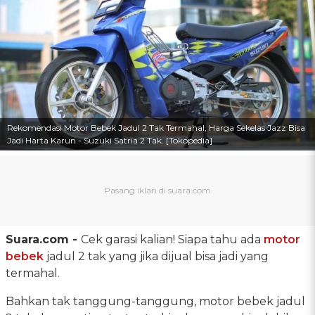
Rekomendasi Motor Bebek Jadul 2 Tak Termahal, Harga Sekelas Jazz Bisa
Jadi Harta Karun - Suzuki Satria 2 Tak. [Tokopedia]
Suara.com -
Cek garasi kalian! Siapa tahu ada
motor
bebek
jadul 2 tak yang jika dijual bisa jadi yang
termahal.
Bahkan tak tanggung-tanggung, motor bebek jadul