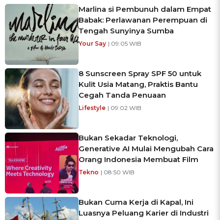
Marlina si Pembunuh dalam Empat
Babak: Perlawanan Perempuan di
Tengah Sunyinya Sumba
Your Say
| 09:05 WIB
8 Sunscreen Spray SPF 50 untuk
Kulit Usia Matang, Praktis Bantu
Cegah Tanda Penuaan
Lifestyle
| 09:02 WIB
Bukan Sekadar Teknologi,
Generative AI Mulai Mengubah Cara
Orang Indonesia Membuat Film
Tekno
| 08:50 WIB
Bukan Cuma Kerja di Kapal, Ini
Luasnya Peluang Karier di Industri