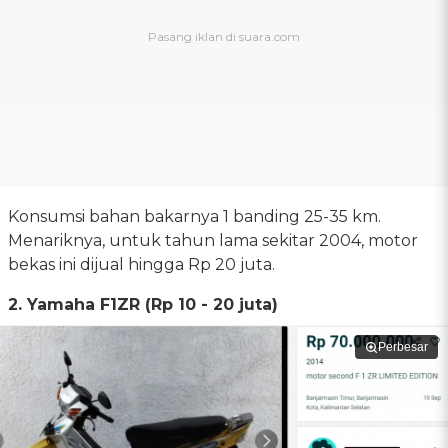
Konsumsi bahan bakarnya 1 banding 25-35 km.
Menariknya, untuk tahun lama sekitar 2004, motor
bekas ini dijual hingga Rp 20 juta.
2. Yamaha F1ZR (Rp 10 - 20 juta)
Perbesar