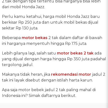
2 tak dengan tipe tertentu bisa harganya bisa lebih
dari mobil Honda Jazz.
Perlu kamu ketahui, harga mobil Honda Jazz baru
berkisar Rp 250 juta dan untuk mobil bekas dijual
sekitar Rp 130 juta.
Beberapa
motor bekas
2 tak dalam daftar di bawah
ini harganya menyentuh hingga Rp 175 juta.
Lebih gilanya lagi, salah satu
motor bekas 2 tak
ada
yang dijual dengan harga hingga Rp 350 juta padahal
tergolong jadul.
Makanya tidak heran, jika
rekomendasi motor
jadul 2
tak ini layak disebut dengan istilah harta karun.
Apa saja motor bebek jadul 2 tak paling mahal di
Indonesia ini? Simak daftarnya berikut.