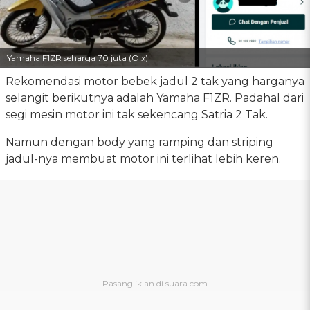
Yamaha F1ZR seharga 70 juta (Olx)
Rekomendasi motor bebek jadul 2 tak yang harganya
selangit berikutnya adalah Yamaha F1ZR. Padahal dari
segi mesin motor ini tak sekencang Satria 2 Tak.
Namun dengan body yang ramping dan striping
jadul-nya membuat motor ini terlihat lebih keren.