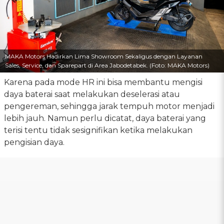
MAKA Motors Hadirkan Lima Showroom Sekaligus dengan Layanan
Sales, Service, dan Sparepart di Area Jabodetabek. (Foto: MAKA Motors)
Karena pada mode HR ini bisa membantu mengisi
daya baterai saat melakukan deselerasi atau
pengereman, sehingga jarak tempuh motor menjadi
lebih jauh. Namun perlu dicatat, daya baterai yang
terisi tentu tidak sesignifikan ketika melakukan
pengisian daya.