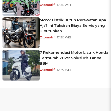
Otomotif
| 17:45 WIB
Motor Listrik Butuh Perawatan Apa
Aja? Ini Taksiran Biaya Servis yang
Dibutuhkan
Otomotif
| 17:50 WIB
7 Rekomendasi Motor Listrik Honda
Termurah 2025: Solusi Irit Tanpa
BBM
Otomotif
| 12:49 WIB