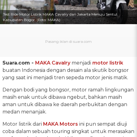
Test Ride Motor Listrik MAKA Cavalry dari Jakarta Menuju Sentul
Kabupaten Bogor. (Foto: MAKA)
Suara.com -
MAKA Cavalry
menjadi
motor listrik
buatan Indonesia dengan desain ala skutik bongsor
yang saat ini menjadi tren sepeda motor jenis matik.
Dengan bodi yang bongsor, motor ramah lingkungan
masih enak untuk dibawa ngebut, bahkan masih
aman untuk dibawa ke daerah perbukitan dengan
medan menanjak.
Motor listrik dari
MAKA Motors
ini pun sempat diuji
coba dalam sebuah touring singkat untuk merasakan