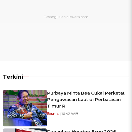
Terkini
Purbaya Minta Bea Cukai Perketat
Pengawasan Laut di Perbatasan
Timur RI
Bisnis
| 16:42 WIB
Danantara Housing Expo 2026