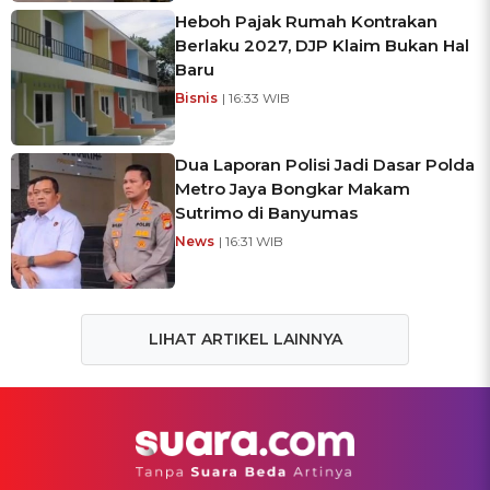
Heboh Pajak Rumah Kontrakan
Berlaku 2027, DJP Klaim Bukan Hal
Baru
Bisnis
| 16:33 WIB
Dua Laporan Polisi Jadi Dasar Polda
Metro Jaya Bongkar Makam
Sutrimo di Banyumas
News
| 16:31 WIB
LIHAT ARTIKEL LAINNYA