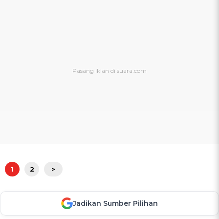
1
2
>
Jadikan Sumber Pilihan