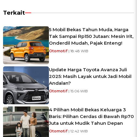
Terkait
5 Mobil Bekas Tahun Muda, Harga
Tak Sampai Rp150 Jutaan: Mesin Irit,
Onderdil Mudah, Pajak Enteng!
Otomotif
| 18:48 WIB
Update Harga Toyota Avanza Juli
2025: Masih Layak untuk Jadi Mobil
Andalan?
Otomotif
| 15:06 WIB
4 Pilihan Mobil Bekas Keluarga 3
Baris: Pilihan Cerdas di Bawah Rp70
Juta untuk Mudik Tahun Depan
Otomotif
| 12:42 WIB