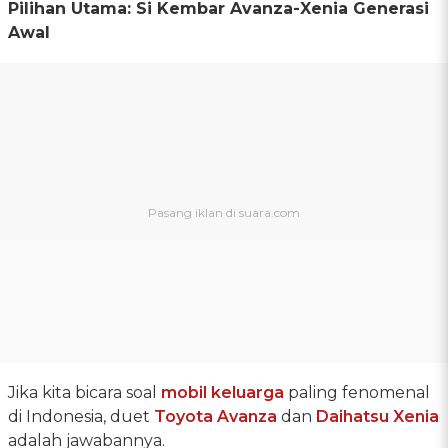
Pilihan Utama: Si Kembar Avanza-Xenia Generasi
Awal
Jika kita bicara soal
mobil keluarga
paling fenomenal
di Indonesia, duet
Toyota Avanza
dan
Daihatsu Xenia
adalah jawabannya.