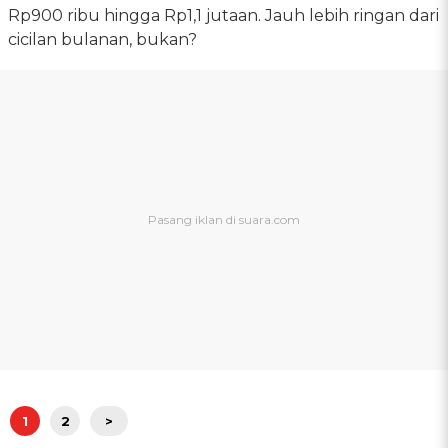
Rp900 ribu hingga Rp1,1 jutaan. Jauh lebih ringan dari
cicilan bulanan, bukan?
1
2
>