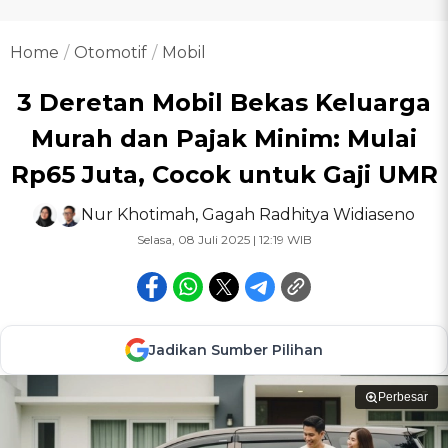
Home
Otomotif
Mobil
3 Deretan Mobil Bekas Keluarga
Murah dan Pajak Minim: Mulai
Rp65 Juta, Cocok untuk Gaji UMR
Nur Khotimah
,
Gagah Radhitya Widiaseno
Selasa, 08 Juli 2025 | 12:19 WIB
Jadikan Sumber Pilihan
Perbesar