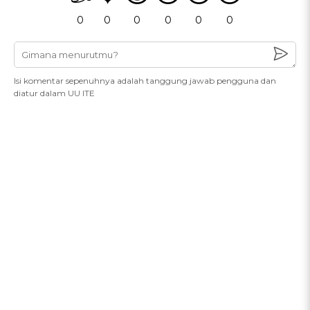
0
0
0
0
0
0
Isi komentar sepenuhnya adalah tanggung jawab pengguna dan
diatur dalam UU ITE