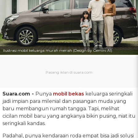
Ilustrasi mobil keluarga murah meriah (Design by Gemini AI)
Suara.com -
Punya
mobil bekas
keluarga seringkali
jadi impian para milenial dan pasangan muda yang
baru membangun rumah tangga. Tapi, melihat
cicilan mobil baru yang angkanya bikin pusing, niat itu
seringkali kandas.
Padahal, punya kendaraan roda empat bisa jadi solusi