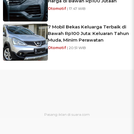
Harga di Bawah Rp100 Jutaan
Otomotif
| 17:47 WIB
7 Mobil Bekas Keluarga Terbaik di
Bawah Rp100 Juta: Keluaran Tahun
Muda, Minim Perawatan
Otomotif
| 20:51 WIB