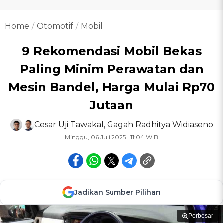
Home
Otomotif
Mobil
9 Rekomendasi Mobil Bekas
Paling Minim Perawatan dan
Mesin Bandel, Harga Mulai Rp70
Jutaan
Cesar Uji Tawakal
,
Gagah Radhitya Widiaseno
Minggu, 06 Juli 2025 | 11:04 WIB
Jadikan Sumber Pilihan
Perbesar