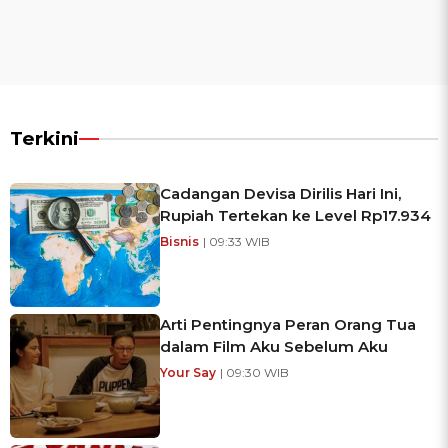
Terkini
Cadangan Devisa Dirilis Hari Ini,
Rupiah Tertekan ke Level Rp17.934
Bisnis
| 09:33 WIB
Arti Pentingnya Peran Orang Tua
dalam Film Aku Sebelum Aku
Your Say
| 09:30 WIB