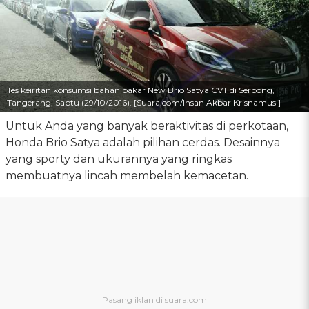
Tes keiritan konsumsi bahan bakar New Brio Satya CVT di Serpong,
Tangerang, Sabtu (29/10/2016). [Suara.com/Insan Akbar Krisnamusi]
Untuk Anda yang banyak beraktivitas di perkotaan,
Honda Brio Satya adalah pilihan cerdas. Desainnya
yang sporty dan ukurannya yang ringkas
membuatnya lincah membelah kemacetan.