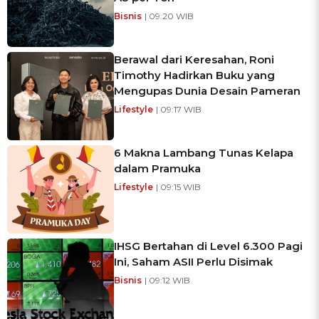
Bisnis
| 09:20 WIB
Berawal dari Keresahan, Roni
Timothy Hadirkan Buku yang
Mengupas Dunia Desain Pameran
Lifestyle
| 09:17 WIB
6 Makna Lambang Tunas Kelapa
dalam Pramuka
Lifestyle
| 09:15 WIB
IHSG Bertahan di Level 6.300 Pagi
Ini, Saham ASII Perlu Disimak
Bisnis
| 09:12 WIB