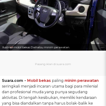
Ilustrasi mobil bekas Daihatsu minim perawatan.
Suara.com -
Mobil bekas
paling
minim perawatan
seringkali menjadi incaran utama bagi para milenial
dan profesional muda yang punya segudang
aktivitas. Di tengah kesibukan, memiliki kendaraan
yang bisa diandalkan tanpa harus bolak-balik ke