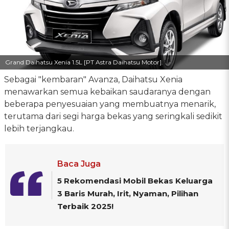
Grand Daihatsu Xenia 1.5L [PT Astra Daihatsu Motor].
Sebagai "kembaran" Avanza, Daihatsu Xenia
menawarkan semua kebaikan saudaranya dengan
beberapa penyesuaian yang membuatnya menarik,
terutama dari segi harga bekas yang seringkali sedikit
lebih terjangkau.
Baca Juga
5 Rekomendasi Mobil Bekas Keluarga
3 Baris Murah, Irit, Nyaman, Pilihan
Terbaik 2025!