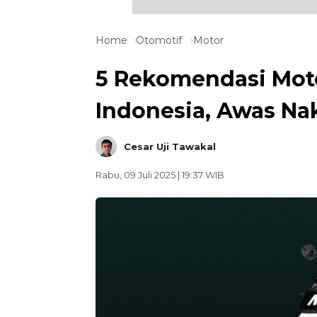
Home
Otomotif
Motor
5 Rekomendasi Moto
Indonesia, Awas Nak
Cesar Uji Tawakal
Rabu, 09 Juli 2025 | 19:37 WIB