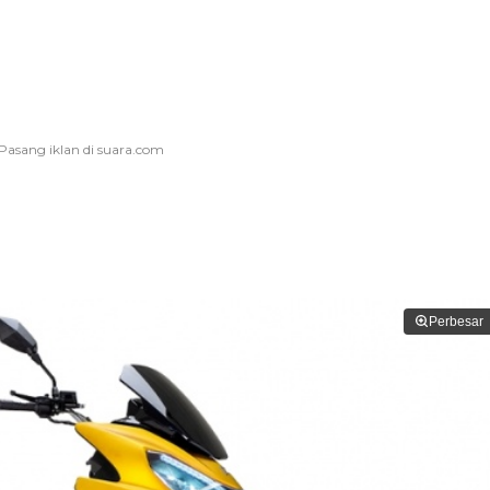
Perbesar