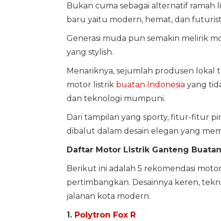
Bukan cuma sebagai alternatif ramah lin
baru yaitu modern, hemat, dan futurist
Generasi muda pun semakin melirik moto
yang stylish.
Menariknya, sejumlah produsen lokal
motor listrik
buatan Indonesia
yang tid
dan teknologi mumpuni.
Dari tampilan yang sporty, fitur-fitur
dibalut dalam desain elegan yang me
Daftar Motor Listrik Ganteng Buata
Berikut ini adalah 5 rekomendasi moto
pertimbangkan. Desainnya keren, tekno
jalanan kota modern.
1.
Polytron Fox R