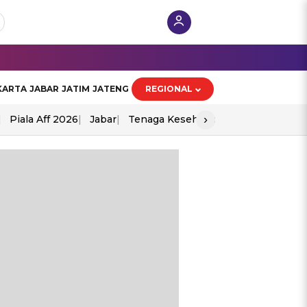
KARTA
JABAR
JATIM
JATENG
REGIONAL
›
Piala Aff 2026
Jabar
Tenaga Kesehatan
Ppad