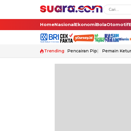
Home
Nasional
Ekonomi
Bola
Otomotif
Trending
Pencairan Pip
Pemain Ketur