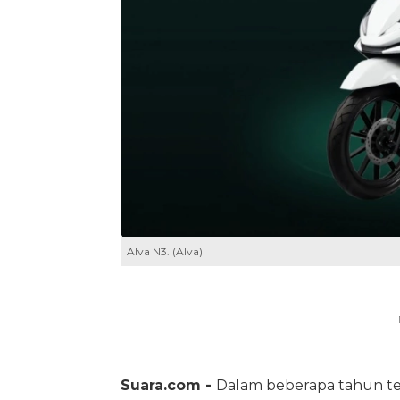
Alva N3. (Alva)
Suara.com -
Dalam beberapa tahun ter