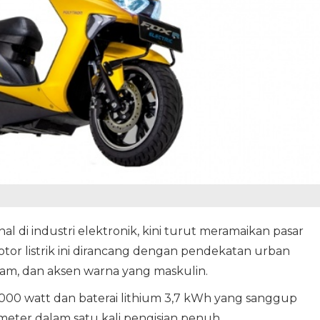
l di industri elektronik, kini turut meramaikan pasar
Motor listrik ini dirancang dengan pendekatan urban
jam, dan aksen warna yang maskulin.
3.000 watt dan baterai lithium 3,7 kWh yang sanggup
ter dalam satu kali pengisian penuh.