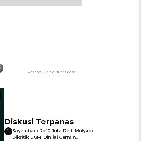
Diskusi Terpanas
Sayembara Rp10 Juta Dedi Mulyadi
1
Dikritik UGM, Dinilai Cermin