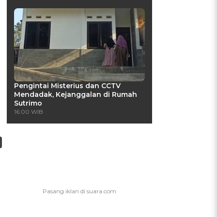
Pengintai Misterius dan CCTV
Mendadak, Kejanggalan di Rumah
Sutrimo
16:00 WIB