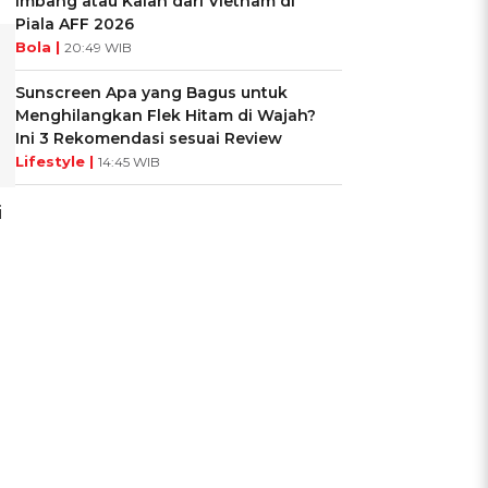
Imbang atau Kalah dari Vietnam di
Piala AFF 2026
Bola |
20:49 WIB
Sunscreen Apa yang Bagus untuk
Menghilangkan Flek Hitam di Wajah?
Ini 3 Rekomendasi sesuai Review
Lifestyle |
14:45 WIB
i