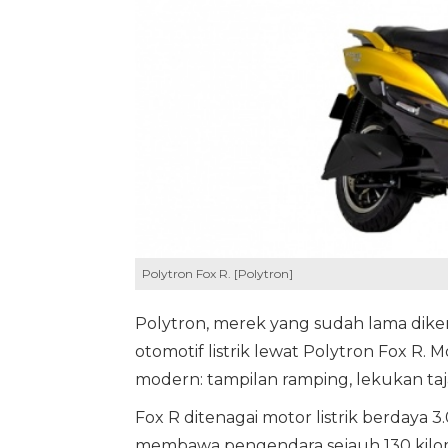
Polytron Fox R. [Polytron]
Polytron, merek yang sudah lama dikena
otomotif listrik lewat Polytron Fox R. 
modern: tampilan ramping, lekukan ta
Fox R ditenagai motor listrik berdaya 
membawa pengendara sejauh 130 kilome