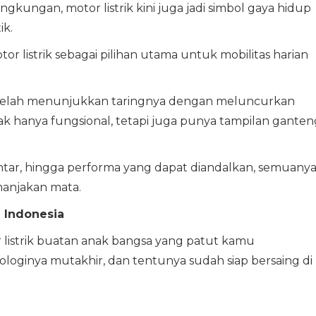
gkungan, motor listrik kini juga jadi simbol gaya hidup
ik.
r listrik sebagai pilihan utama untuk mobilitas harian
 telah menunjukkan taringnya dengan meluncurkan
ak hanya fungsional, tetapi juga punya tampilan ganten
 pintar, hingga performa yang dapat diandalkan, semuany
manjakan mata.
n Indonesia
r listrik buatan anak bangsa yang patut kamu
loginya mutakhir, dan tentunya sudah siap bersaing di