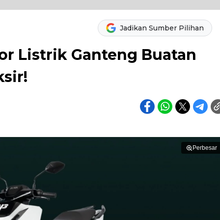
Jadikan Sumber Pilihan
r Listrik Ganteng Buatan
sir!
Perbesar