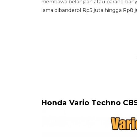
membawa belanjaan atau barang banya
lama dibanderol Rp5 juta hingga Rp8 j
Honda Vario Techno CBS 