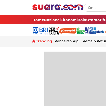
Home
Nasional
Ekonomi
Bola
Otomotif
Trending
Pencairan Pip
Pemain Ketur