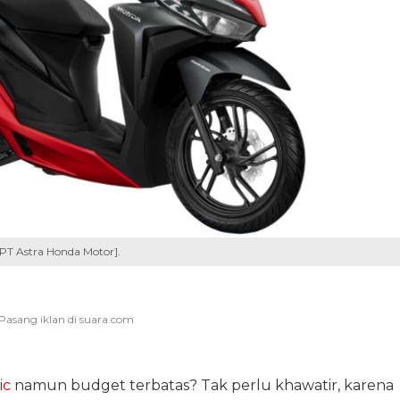
PT Astra Honda Motor].
ic
namun budget terbatas? Tak perlu khawatir, karena