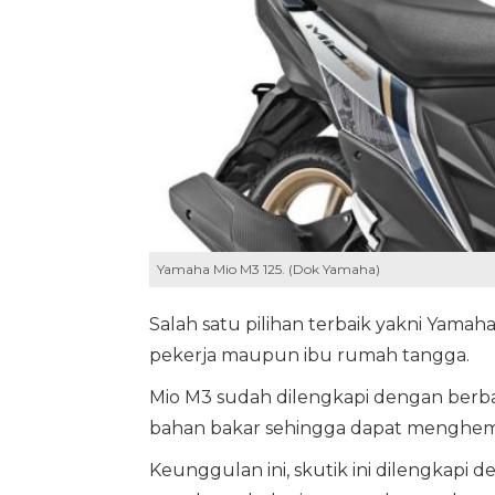
Yamaha Mio M3 125. (Dok Yamaha)
Salah satu pilihan terbaik yakni Yamah
pekerja maupun ibu rumah tangga.
Mio M3 sudah dilengkapi dengan berbag
bahan bakar sehingga dapat menghem
Keunggulan ini, skutik ini dilengkapi 