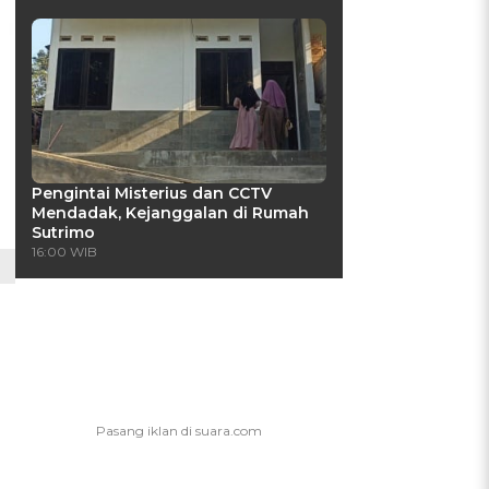
Pengintai Misterius dan CCTV
Mendadak, Kejanggalan di Rumah
Sutrimo
16:00 WIB