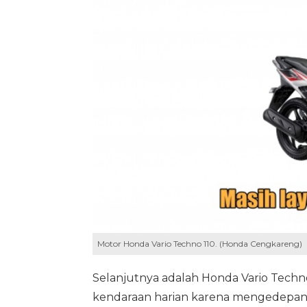
Motor Honda Vario Techno 110. (Honda Cengkareng)
Selanjutnya adalah Honda Vario Techno
kendaraan harian karena mengedepa