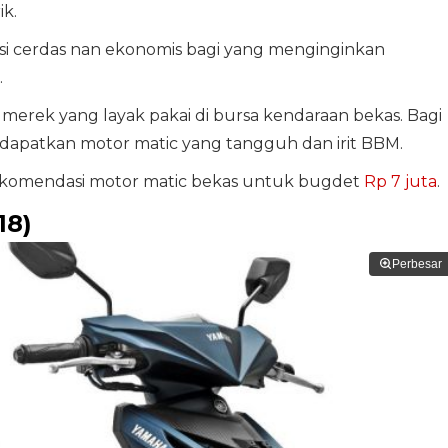
k.
usi cerdas nan ekonomis bagi yang menginginkan
.
 merek yang layak pakai di bursa kendaraan bekas. Bagi
patkan motor matic yang tangguh dan irit BBM.
 rekomendasi motor matic bekas untuk bugdet
Rp 7 juta
.
18)
Perbesar