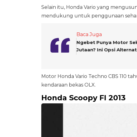
Selain itu, Honda Vario yang mengusun
mendukung untuk penggunaan sehari
Baca Juga
Ngebet Punya Motor Se
Jutaan? Ini Opsi Alternat
Motor Honda Vario Techno CBS 110 tahun
kendaraan bekas OLX.
Honda Scoopy FI 2013