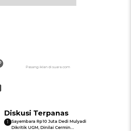
Diskusi Terpanas
Sayembara Rp10 Juta Dedi Mulyadi
1
Dikritik UGM, Dinilai Cermin