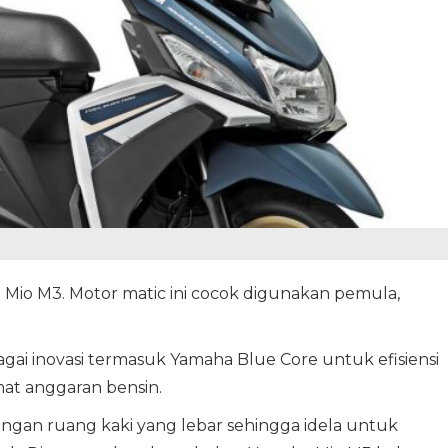
a Mio M3. Motor matic ini cocok digunakan pemula,
ai inovasi termasuk Yamaha Blue Core untuk efisiensi
at anggaran bensin.
dengan ruang kaki yang lebar sehingga idela untuk