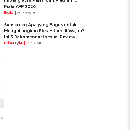
Imbang atau Kalah dari Vietnam di
Piala AFF 2026
Bola |
20:49 WIB
Sunscreen Apa yang Bagus untuk
Menghilangkan Flek Hitam di Wajah?
Ini 3 Rekomendasi sesuai Review
Lifestyle |
14:45 WIB
ai