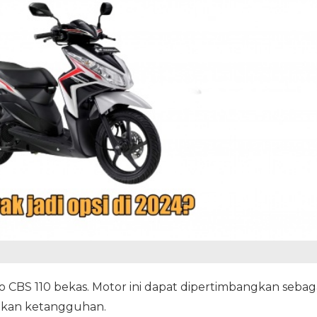
 CBS 110 bekas. Motor ini dapat dipertimbangkan sebag
nkan ketangguhan.