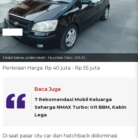
Mobil bekas underrated - Hyundai Getz. (OLX)
Perkiraan Harga: Rp 40 juta - Rp 55 juta
Baca Juga
7 Rekomendasi Mobil Keluarga
Seharga NMAX Turbo: Irit BBM, Kabin
Lega
Di saat pasar city car dan hatchback didominasi