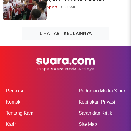
Sport
| 18:56 WIB
LIHAT ARTIKEL LAINNYA
Redaksi
Pedoman Media Siber
Kontak
Kebijakan Privasi
Tentang Kami
Saran dan Kritik
Karir
Site Map