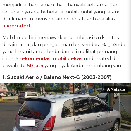
menjadi pilihan "aman" bagi banyak keluarga. Tapi
sebenarnya ada beberapa mobil-mobil yang jarang
dilirik namun menyimpan potensi luar biasa alias
underrated
.
Mobil-mobil ini menawarkan kombinasi unik antara
desain, fitur, dan pengalaman berkendara.Bagi Anda
yang berani tampil beda dan jeli melihat peluang,
inilah 5
rekomendasi mobil bekas
underrated di
bawah
Rp 50 juta
yang layak Anda pertimbangkan.
1. Suzuki Aerio / Baleno Next-G (2003-2007)
Perbesar