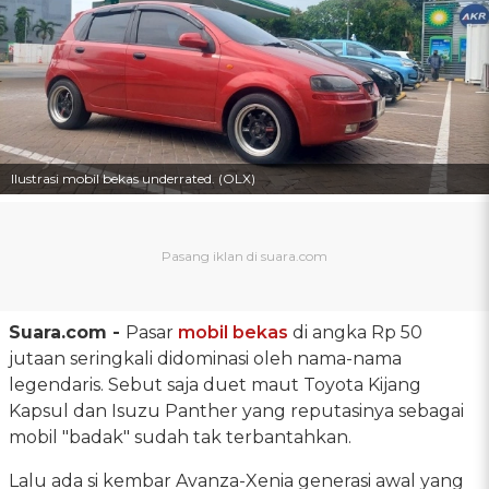
Ilustrasi mobil bekas underrated. (OLX)
Suara.com -
Pasar
mobil bekas
di angka Rp 50
jutaan seringkali didominasi oleh nama-nama
legendaris. Sebut saja duet maut Toyota Kijang
Kapsul dan Isuzu Panther yang reputasinya sebagai
mobil "badak" sudah tak terbantahkan.
Lalu ada si kembar Avanza-Xenia generasi awal yang