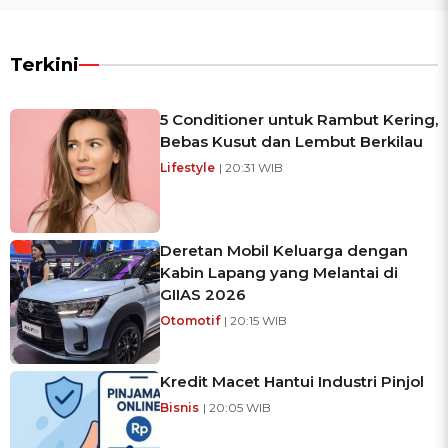
Terkini
5 Conditioner untuk Rambut Kering,
Bebas Kusut dan Lembut Berkilau
Lifestyle
| 20:31 WIB
Deretan Mobil Keluarga dengan
Kabin Lapang yang Melantai di
GIIAS 2026
Otomotif
| 20:15 WIB
Kredit Macet Hantui Industri Pinjol
Bisnis
| 20:05 WIB