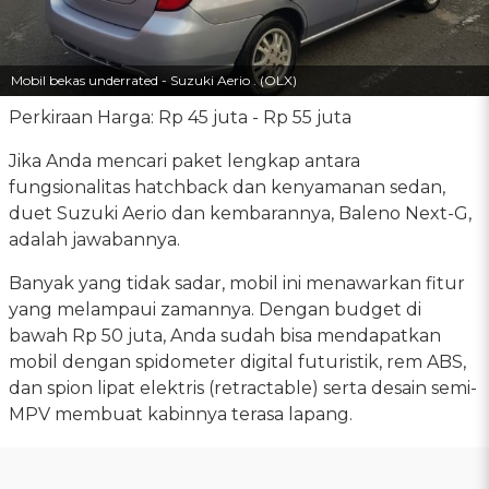
Mobil bekas underrated - Suzuki Aerio . (OLX)
Perkiraan Harga: Rp 45 juta - Rp 55 juta
Jika Anda mencari paket lengkap antara
fungsionalitas hatchback dan kenyamanan sedan,
duet Suzuki Aerio dan kembarannya, Baleno Next-G,
adalah jawabannya.
Banyak yang tidak sadar, mobil ini menawarkan fitur
yang melampaui zamannya. Dengan budget di
bawah Rp 50 juta, Anda sudah bisa mendapatkan
mobil dengan spidometer digital futuristik, rem ABS,
dan spion lipat elektris (retractable) serta desain semi-
MPV membuat kabinnya terasa lapang.