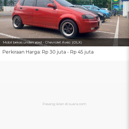
Mobil bekas underrated - Chevrolet Aveo. (OLX)
Perkiraan Harga: Rp 30 juta - Rp 45 juta