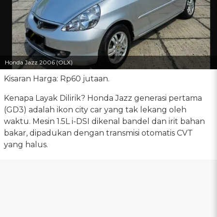
Honda Jazz 2006 (OLX)
Kisaran Harga: Rp60 jutaan.
Kenapa Layak Dilirik? Honda Jazz generasi pertama
(GD3) adalah ikon city car yang tak lekang oleh
waktu. Mesin 1.5L i-DSI dikenal bandel dan irit bahan
bakar, dipadukan dengan transmisi otomatis CVT
yang halus.