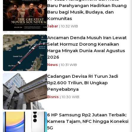
Baru Parahyangan Hadirkan Ruang
Baru bagi Musik, Budaya, dan
Komunitas
Jabar
| 10:32 WIB
Ancaman Denda Musuh Iran Lewat
Selat Hormuz Dorong Kenaikan
Harga Minyak Dunia Awal Agustus
2026
News
| 10:31 WIB
Cadangan Devisa RI Turun Jadi
Rp2.600 Triliun, BI Ungkap
Penyebabnya
Bisnis
| 10:30 WIB
6 HP Samsung Rp2 Jutaan Terbaik:
Kamera Tajam, NFC hingga Koneksi
5G