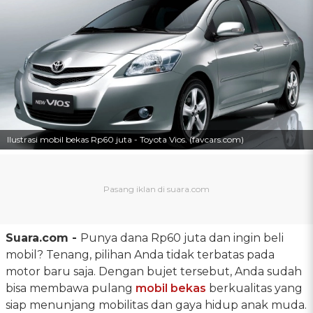
Ilustrasi mobil bekas Rp60 juta - Toyota Vios. (favcars.com)
Suara.com -
Punya dana Rp60 juta dan ingin beli
mobil? Tenang, pilihan Anda tidak terbatas pada
motor baru saja. Dengan bujet tersebut, Anda sudah
bisa membawa pulang
mobil bekas
berkualitas yang
siap menunjang mobilitas dan gaya hidup anak muda.