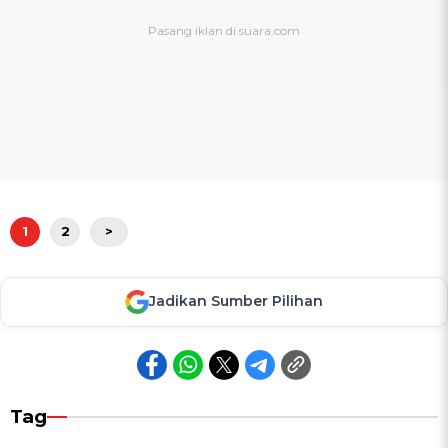
1
2
>
Jadikan Sumber Pilihan
Tag