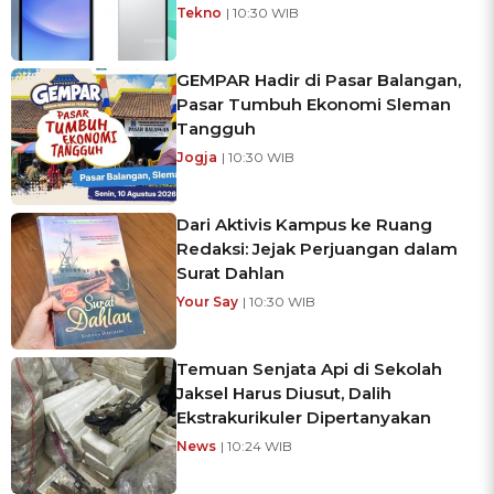
Tekno
| 10:30 WIB
GEMPAR Hadir di Pasar Balangan,
Pasar Tumbuh Ekonomi Sleman
Tangguh
Jogja
| 10:30 WIB
Dari Aktivis Kampus ke Ruang
Redaksi: Jejak Perjuangan dalam
Surat Dahlan
Your Say
| 10:30 WIB
Temuan Senjata Api di Sekolah
Jaksel Harus Diusut, Dalih
Ekstrakurikuler Dipertanyakan
News
| 10:24 WIB