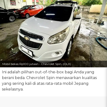
Mobil bekas Rp100 jutaan - Chevrolet Spin. (OLX)
Ini adalah pilihan out-of-the-box bagi Anda yang
berani beda. Chevrolet Spin menawarkan kualitas
yang sering kali di atas rata-rata mobil Jepang
sekelasnya.