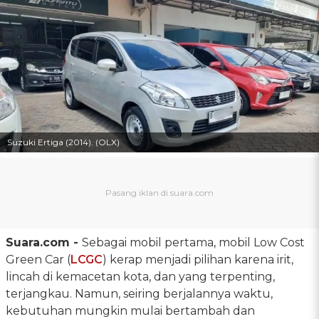
Suzuki Ertiga (2014). (OLX)
Suara.com -
Sebagai mobil pertama, mobil Low Cost
Green Car (
LCGC
) kerap menjadi pilihan karena irit,
lincah di kemacetan kota, dan yang terpenting,
terjangkau. Namun, seiring berjalannya waktu,
kebutuhan mungkin mulai bertambah dan