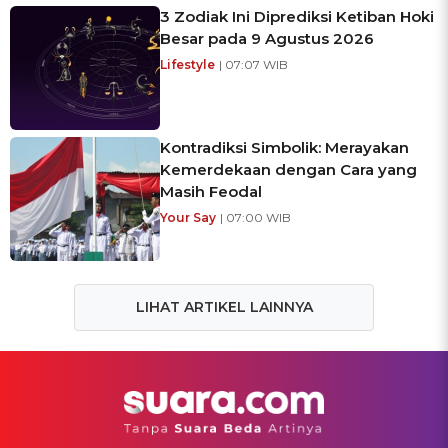
3 Zodiak Ini Diprediksi Ketiban Hoki
Besar pada 9 Agustus 2026
Lifestyle
| 07:07 WIB
Kontradiksi Simbolik: Merayakan
Kemerdekaan dengan Cara yang
Masih Feodal
Your Say
| 07:00 WIB
LIHAT ARTIKEL LAINNYA