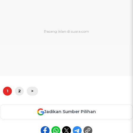
1
2
>
Jadikan Sumber Pilihan