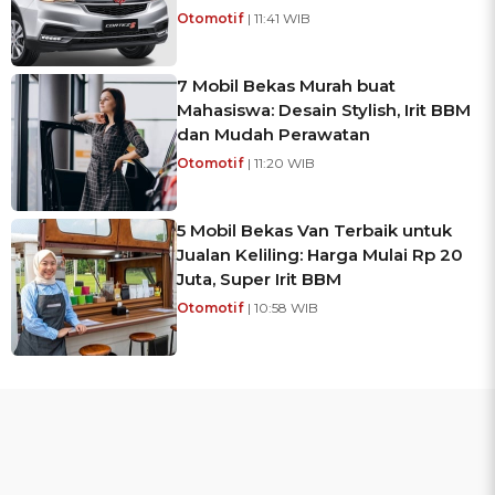
Otomotif
| 11:41 WIB
7 Mobil Bekas Murah buat
Mahasiswa: Desain Stylish, Irit BBM
dan Mudah Perawatan
Otomotif
| 11:20 WIB
5 Mobil Bekas Van Terbaik untuk
Jualan Keliling: Harga Mulai Rp 20
Juta, Super Irit BBM
Otomotif
| 10:58 WIB