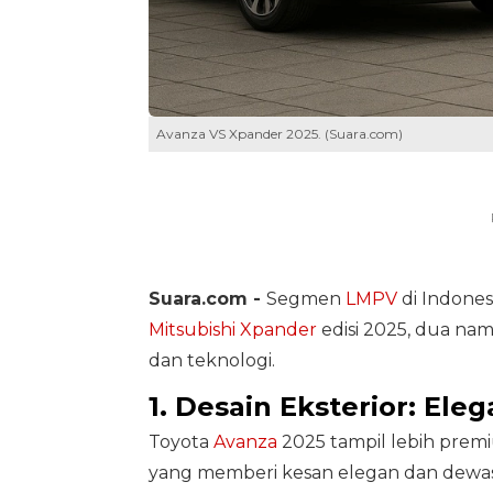
Avanza VS Xpander 2025. (Suara.com)
Suara.com -
Segmen
LMPV
di Indone
Mitsubishi Xpander
edisi 2025, dua nama
dan teknologi.
1. Desain Eksterior: Ele
Toyota
Avanza
2025 tampil lebih premi
yang memberi kesan elegan dan dewas