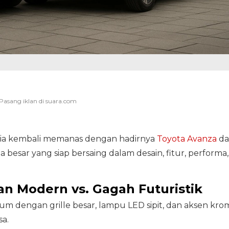
sia kembali memanas dengan hadirnya
Toyota Avanza
da
 besar yang siap bersaing dalam desain, fitur, performa,
gan Modern vs. Gagah Futuristik
um dengan grille besar, lampu LED sipit, dan aksen kro
a.