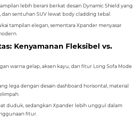
pilan lebih berani berkat desain Dynamic Shield yang
k, dan sentuhan SUV lewat body cladding tebal.
ai tampilan elegan, sementara Xpander menyasar
modern.
itas: Kenyamanan Fleksibel vs.
ngan warna gelap, aksen kayu, dan fitur Long Sofa Mode
g lega dengan desain dashboard horisontal, material
elimpah.
mpat duduk, sedangkan Xpander lebih unggul dalam
ggunaan fitur.