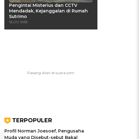
Pengintai Misterius dan CCTV
Mendadak, Kejanggalan di Rumah
Sutrimo
16:00 WIB
TERPOPULER
Profil Norman Joesoef, Pengusaha
Muda yang Disebut-sebut Bakal