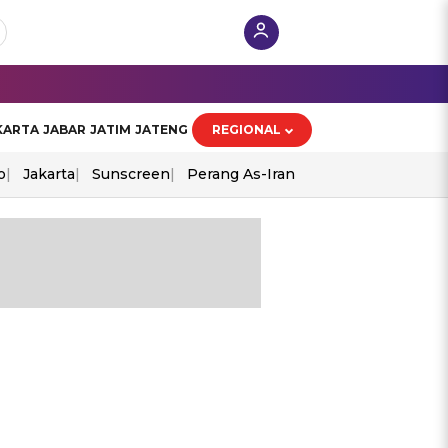
KARTA
JABAR
JATIM
JATENG
REGIONAL
o
Jakarta
Sunscreen
Perang As-Iran