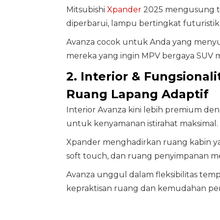
Mitsubishi
Xpander
2025 mengusung tam
diperbarui, lampu bertingkat futuristi
Avanza cocok untuk Anda yang menyuk
mereka yang ingin MPV bergaya SUV 
2. Interior & Fungsional
Ruang Lapang Adaptif
Interior Avanza kini lebih premium de
untuk kenyamanan istirahat maksimal.
Xpander menghadirkan ruang kabin yan
soft touch, dan ruang penyimpanan m
Avanza unggul dalam fleksibilitas te
kepraktisan ruang dan kemudahan pen