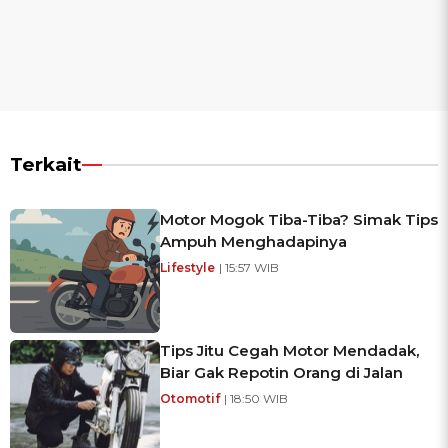
Terkait
Motor Mogok Tiba-Tiba? Simak Tips
Ampuh Menghadapinya
Lifestyle
| 15:57 WIB
Tips Jitu Cegah Motor Mendadak,
Biar Gak Repotin Orang di Jalan
Otomotif
| 18:50 WIB