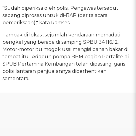
"Sudah diperiksa oleh polisi. Pengawas tersebut
sedang diproses untuk di-BAP (berita acara
pemeriksaan)," kata Ramses.
Tampak di lokasi, sejumlah kendaraan memadati
bengkel yang berada di samping SPBU 34.116.12.
Motor-motor itu mogok usai mengisi bahan bakar di
tempat itu. Adapun pompa BBM bagian Pertalite di
SPUB Pertamina Kembangan telah dipasangi garis
polisi lantaran penjualannya diberhentikan
sementara.