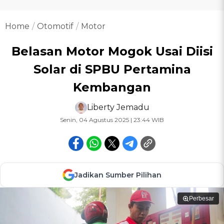
Home
Otomotif
Motor
Belasan Motor Mogok Usai Diisi
Solar di SPBU Pertamina
Kembangan
Liberty Jemadu
Senin, 04 Agustus 2025 | 23:44 WIB
Jadikan Sumber Pilihan
Perbesar