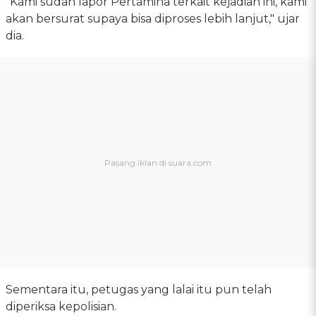
"Kami sudah lapor Pertamina terkait kejadian ini, kami
akan bersurat supaya bisa diproses lebih lanjut," ujar
dia.
Sementara itu, petugas yang lalai itu pun telah
diperiksa kepolisian.