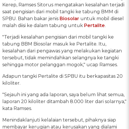
Kerep, Ramses Sitorus mengatakan kesalahan terjadi
saat pengisian dari mobil tangki ke tabung BMM di
SPBU. Bahan bakar jenis
Biosolar
untuk mobil diesel
malah diisi ke dalam tabung untuk
Pertalite
.
"Terjadi kesalahan pengisian dari mobil tangki ke
tabung BBM Biosolar masuk ke Pertalite. Itu,
kesalahan dari pengawas yang melakukan kegiatan
tersebut, tidak memindahkan selangnya ke tangki
sehingga motor pelanggan mogok," ucap Ramses.
Adapun tangki Pertalite di SPBU itu berkapasitas 20
kiloliter.
"Sejauh ini yang ada laporan, saya belum lihat semua,
laporan 20 kiloliter ditambah 8.000 liter dari solarnya,"
kata Ramses.
Menindaklanjuti kelalaian tersebut, pihaknya siap
membayar kerugian atau kerusakan yang dialami