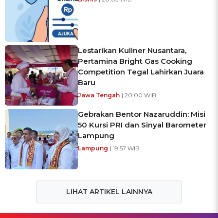
Lestarikan Kuliner Nusantara,
Pertamina Bright Gas Cooking
Competition Tegal Lahirkan Juara
Baru
Jawa Tengah
| 20:00 WIB
Gebrakan Bentor Nazaruddin: Misi
50 Kursi PRI dan Sinyal Barometer
Lampung
Lampung
| 19:57 WIB
LIHAT ARTIKEL LAINNYA