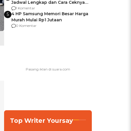
Jadwal Lengkap dan Cara Ceknya
agar Dana Tidak Hangus!
1 Komentar
4 HP Samsung Memori Besar Harga
5
Murah Mulai Rp1 Jutaan
0 Komentar
Top Writer Yoursay