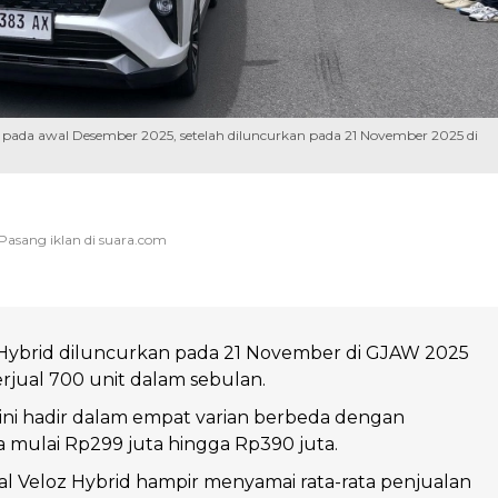
t pada awal Desember 2025, setelah diluncurkan pada 21 November 2025 di
 Hybrid diluncurkan pada 21 November di GJAW 2025
erjual 700 unit dalam sebulan.
ini hadir dalam empat varian berbeda dengan
 mulai Rp299 juta hingga Rp390 juta.
l Veloz Hybrid hampir menyamai rata-rata penjualan