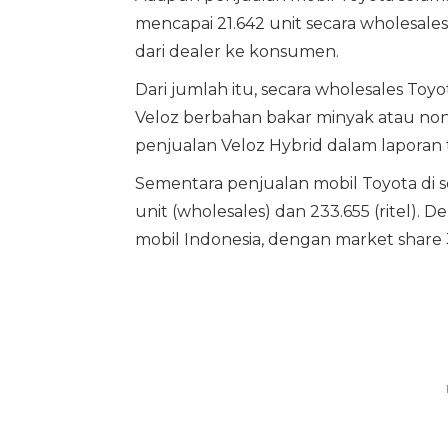
mencapai 21.642 unit secara wholesales 
dari dealer ke konsumen.
Dari jumlah itu, secara wholesales Toy
Veloz berbahan bakar minyak atau no
penjualan Veloz Hybrid dalam laporan 
Sementara penjualan mobil Toyota di 
unit (wholesales) dan 233.655 (ritel).
mobil Indonesia, dengan market share 31