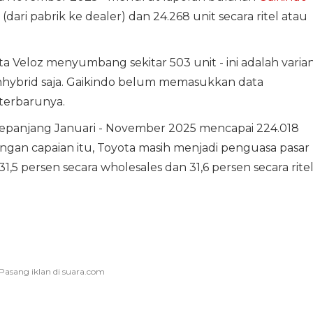
(dari pabrik ke dealer) dan 24.268 unit secara ritel atau
ota Veloz menyumbang sekitar 503 unit - ini adalah varia
nhybrid saja. Gaikindo belum memasukkan data
terbarunya.
sepanjang Januari - November 2025 mencapai 224.018
 Dengan capaian itu, Toyota masih menjadi penguasa pasar
,5 persen secara wholesales dan 31,6 persen secara ritel