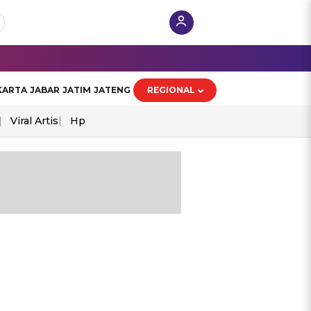
KARTA
JABAR
JATIM
JATENG
REGIONAL
Viral Artis
Hp