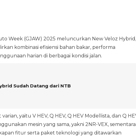
Auto Week (GJAW) 2025 meluncurkan New Veloz Hybrid
kan kombinasi efisiensi bahan bakar, performa
ggunaan harian di berbagai kondisi jalan.
ybrid Sudah Datang dari NTB
 varian, yaitu V HEV, Q HEV, Q HEV Modellista, dan Q HE
enggunakan mesin yang sama, yakni 2NR-VEX, sementara
pan fitur serta paket teknologi yang ditawarkan