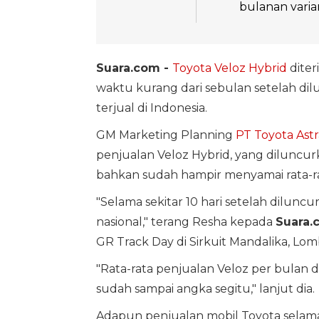
bulanan varia
Suara.com -
Toyota Veloz Hybrid
diter
waktu kurang dari sebulan setelah dil
terjual di Indonesia.
GM Marketing Planning
PT Toyota Ast
penjualan Veloz Hybrid, yang diluncur
bahkan sudah hampir menyamai rata-ra
"Selama sekitar 10 hari setelah dilunc
nasional," terang Resha kepada
Suara.
GR Track Day di Sirkuit Mandalika, Lom
"Rata-rata penjualan Veloz per bulan di
sudah sampai angka segitu," lanjut dia.
Adapun penjualan mobil Toyota sela