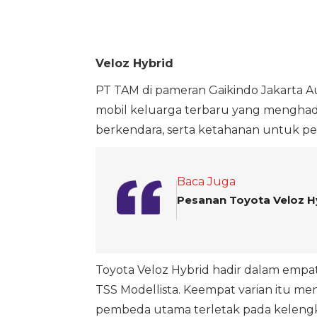
Veloz Hybrid
PT TAM di pameran Gaikindo Jakarta 
mobil keluarga terbaru yang menghadir
berkendara, serta ketahanan untuk pen
Baca Juga
Pesanan Toyota Veloz H
Toyota Veloz Hybrid hadir dalam empat
TSS Modellista. Keempat varian itu m
pembeda utama terletak pada kelengka