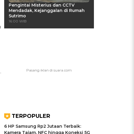
Pengintai Misterius dan CCTV
Mendadak, Kejanggalan di Rumah
Sutrimo
16:00 WIB
n
.
TERPOPULER
6 HP Samsung Rp2 Jutaan Terbaik:
Kamera Tajam, NFC hingga Koneksi 5G