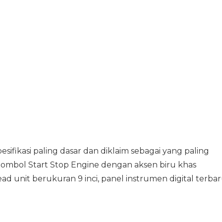
sifikasi paling dasar dan diklaim sebagai yang paling
 tombol Start Stop Engine dengan aksen biru khas
ead unit berukuran 9 inci, panel instrumen digital terbar