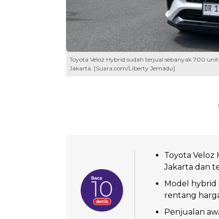
Toyota Veloz Hybrid sudah terjual sebanyak 700 uni
Jakarta. [Suara.com/Liberty Jemadu]
Toyota Veloz
Jakarta dan t
Model hybrid 
rentang harga
Penjualan awa