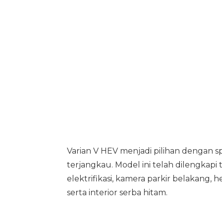
Varian V HEV menjadi pilihan dengan spe
terjangkau. Model ini telah dilengkapi
elektrifikasi, kamera parkir belakang, h
serta interior serba hitam.