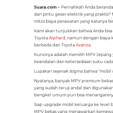
Suara.com -
Pernahkah Anda berandai
dan pintu geser elektrik yang praktis?
mitos biaya perawatan yang katanya bis
Kami akan tunjukkan bahwa Anda bis
Toyota
Alphard
, namun dengan biaya k
berbeda dari Toyota
Avanza
.
Kuncinya adalah memilih MPV Jepan
keandalan dan ketersediaan suku cad
Lupakan sejenak stigma bahwa "mobil 
Nyatanya, banyak MPV premium bekas d
yang sudah teruji andal dan digunakan
bengkel umum pun bisa menanganiny
Siap upgrade mobil keluarga ke level 
MPV bekas yang menawarkan kemewaha