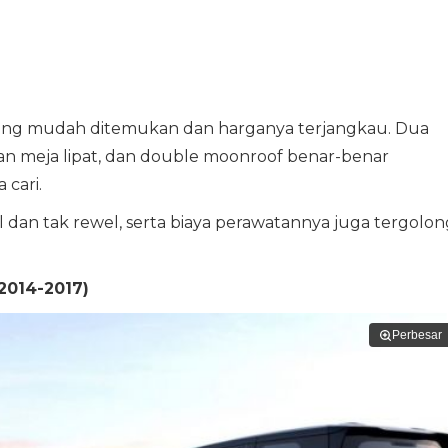
 yang mudah ditemukan dan harganya terjangkau. Dua
ngan meja lipat, dan double moonroof benar-benar
cari.
l dan tak rewel, serta biaya perawatannya juga tergolon
2014-2017)
Perbesar