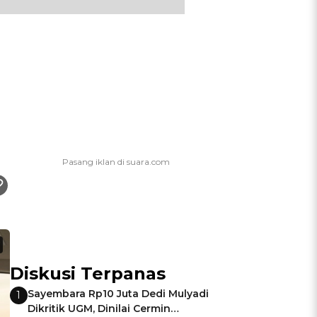
Diskusi Terpanas
Sayembara Rp10 Juta Dedi Mulyadi
1
Dikritik UGM, Dinilai Cermin