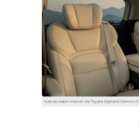
Ilustrasi kabin mewah ala Toyota Alphard (Gemini AI