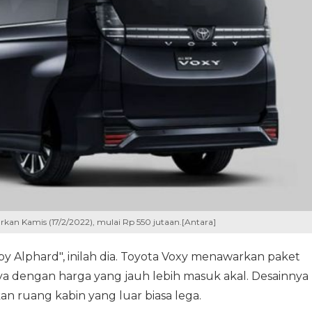
urkan Kamis (17/2/2022), mulai Rp 550 jutaan.[Antara]
aby Alphard", inilah dia. Toyota Voxy menawarkan paket
 dengan harga yang jauh lebih masuk akal. Desainnya
n ruang kabin yang luar biasa lega.