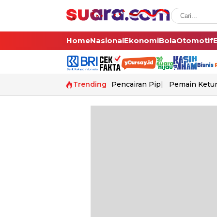
Home
Nasional
Ekonomi
Bola
Otomotif
Trending
Pencairan Pip
Pemain Ketur