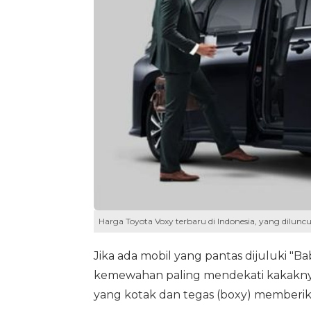
Harga Toyota Voxy terbaru di Indonesia, yang dilunc
Jika ada mobil yang pantas dijuluki "B
kemewahan paling mendekati kakaknya
yang kotak dan tegas (boxy) memberika