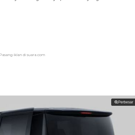
Perbesar