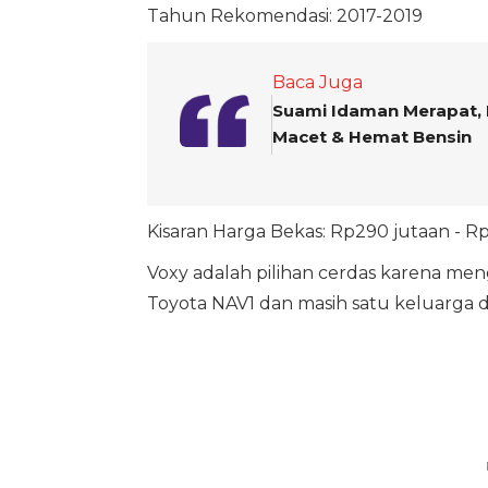
Tahun Rekomendasi: 2017-2019
Baca Juga
Suami Idaman Merapat, 
Macet & Hemat Bensin
Kisaran Harga Bekas: Rp290 jutaan - R
Voxy adalah pilihan cerdas karena m
Toyota NAV1 dan masih satu keluarga de