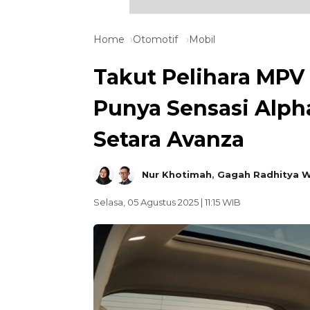
Home
Otomotif
Mobil
Takut Pelihara MPV 
Punya Sensasi Alph
Setara Avanza
Nur Khotimah
,
Gagah Radhitya W
Selasa, 05 Agustus 2025 | 11:15 WIB