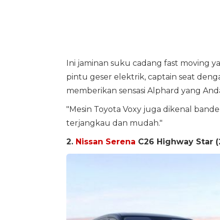
Ini jaminan suku cadang fast moving
pintu geser elektrik, captain seat de
memberikan sensasi Alphard yang Anda 
"Mesin Toyota Voxy juga dikenal bande
terjangkau dan mudah."
2.
Nissan Serena
C26 Highway Star (