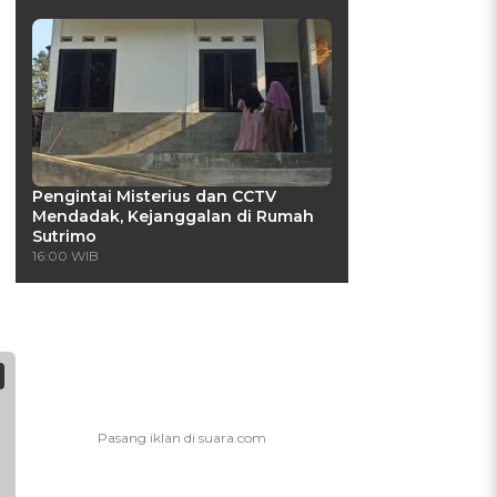
Pengintai Misterius dan CCTV
Mendadak, Kejanggalan di Rumah
Sutrimo
16:00 WIB