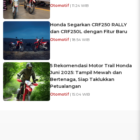
Otomotif
| 11:24 WIB
Honda Segarkan CRF250 RALLY
dan CRF250L dengan Fitur Baru
Otomotif
| 18:54 WIB
5 Rekomendasi Motor Trail Honda
Juni 2025: Tampil Mewah dan
Bertenaga, Siap Taklukkan
Petualangan
Otomotif
| 15:04 WIB