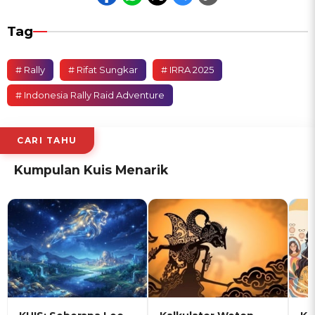
Tag
# Rally
# Rifat Sungkar
# IRRA 2025
# Indonesia Rally Raid Adventure
CARI TAHU
Kumpulan Kuis Menarik