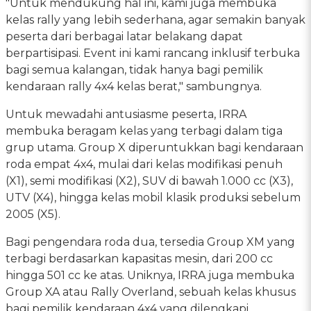
"Untuk mendukung hal ini, kami juga membuka
kelas rally yang lebih sederhana, agar semakin banyak
peserta dari berbagai latar belakang dapat
berpartisipasi. Event ini kami rancang inklusif terbuka
bagi semua kalangan, tidak hanya bagi pemilik
kendaraan rally 4x4 kelas berat," sambungnya.
Untuk mewadahi antusiasme peserta, IRRA
membuka beragam kelas yang terbagi dalam tiga
grup utama. Group X diperuntukkan bagi kendaraan
roda empat 4x4, mulai dari kelas modifikasi penuh
(X1), semi modifikasi (X2), SUV di bawah 1.000 cc (X3),
UTV (X4), hingga kelas mobil klasik produksi sebelum
2005 (X5).
Bagi pengendara roda dua, tersedia Group XM yang
terbagi berdasarkan kapasitas mesin, dari 200 cc
hingga 501 cc ke atas. Uniknya, IRRA juga membuka
Group XA atau Rally Overland, sebuah kelas khusus
bagi pemilik kendaraan 4x4 yang dilengkapi