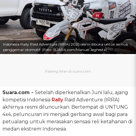
Indonesia Rally Raid Adventure (IRRA) 2025 resmi dibuka untuk semua
penggemar otomotif. (Foto: SUARA.com/Manuel Jeghesta)
Suara.com -
Setelah diperkenalkan Juni lalu, ajang
kompetisi Indonesia
Rally
Raid Adventure (IRRA)
akhirnya resmi diluncurkan. Bertempat di UNTUNG
4x4, peluncuran ini menjadi gerbang awal bagi para
petualang untuk merasakan sensasi reli ketahanan di
medan ekstrem Indonesia.