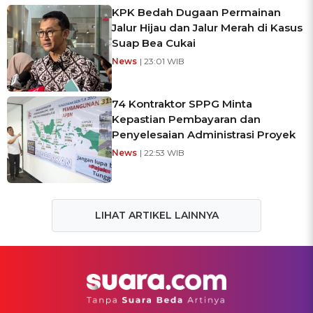
KPK Bedah Dugaan Permainan
Jalur Hijau dan Jalur Merah di Kasus
Suap Bea Cukai
News
| 23:01 WIB
74 Kontraktor SPPG Minta
Kepastian Pembayaran dan
Penyelesaian Administrasi Proyek
News
| 22:53 WIB
LIHAT ARTIKEL LAINNYA