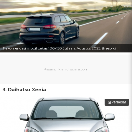
Rekomendasi mobil bekas 100-150 Jutaan, Agustus 2025. (freepik)
3. Daihatsu Xenia
Perbesar