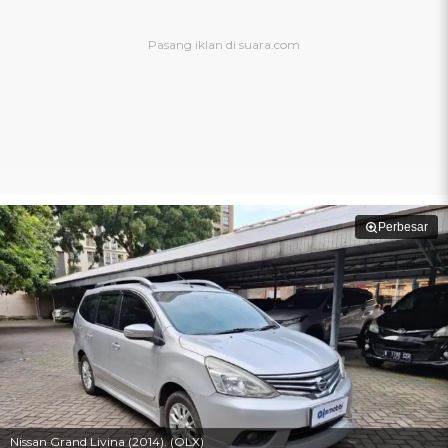
Perbesar
Nissan Grand Livina (2014). (OLX)