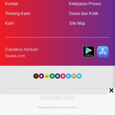
Kontak
Kebijakan Privasi
Tentang Kami
Saran dan Kritik
Karir
Site Map
Dapatkan Aplikasi
Suara.com
© 2026 suara.com - All Rights Reserved.