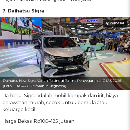
7. Daihatsu Sigra
Perbesar
Daihatsu New Sigra Varian Tertinggi Terima Penyegaran di GIIAS 2025.
(Foto: SUARA.COM/Manuel Jeghesta)
Daihatsu Sigra adalah mobil kompak dan irit, biaya
perawatan murah, cocok untuk pemula atau
keluarga kecil.
Harga Bekas: Rp100–125 jutaan