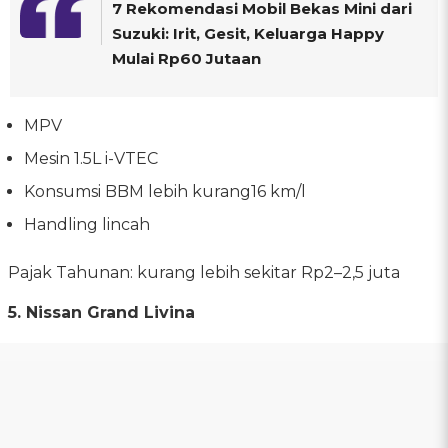
7 Rekomendasi Mobil Bekas Mini dari
Suzuki: Irit, Gesit, Keluarga Happy
Mulai Rp60 Jutaan
MPV
Mesin 1.5L i-VTEC
Konsumsi BBM lebih kurang16 km/l
Handling lincah
Pajak Tahunan: kurang lebih sekitar Rp2–2,5 juta
5. Nissan Grand Livina