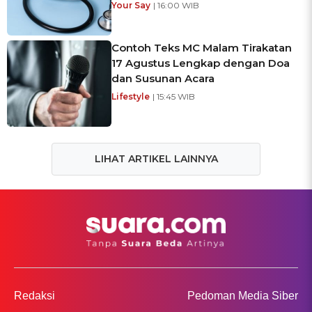
Your Say
| 16:00 WIB
Contoh Teks MC Malam Tirakatan
17 Agustus Lengkap dengan Doa
dan Susunan Acara
Lifestyle
| 15:45 WIB
LIHAT ARTIKEL LAINNYA
Redaksi
Pedoman Media Siber