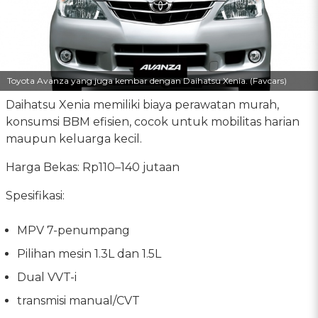
Toyota Avanza yang juga kembar dengan Daihatsu Xenia. (Favcars)
Daihatsu Xenia memiliki biaya perawatan murah,
konsumsi BBM efisien, cocok untuk mobilitas harian
maupun keluarga kecil.
Harga Bekas: Rp110–140 jutaan
Spesifikasi:
MPV 7-penumpang
Pilihan mesin 1.3L dan 1.5L
Dual VVT-i
transmisi manual/CVT