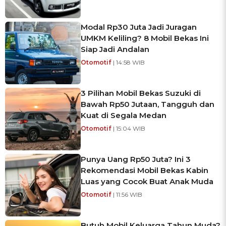
Modal Rp30 Juta Jadi Juragan
UMKM Keliling? 8 Mobil Bekas Ini
Siap Jadi Andalan
Otomotif
| 14:58 WIB
3 Pilihan Mobil Bekas Suzuki di
Bawah Rp50 Jutaan, Tangguh dan
Kuat di Segala Medan
Otomotif
| 15:04 WIB
Punya Uang Rp50 Juta? Ini 3
Rekomendasi Mobil Bekas Kabin
Luas yang Cocok Buat Anak Muda
Otomotif
| 11:56 WIB
Butuh Mobil Keluarga Tahun Muda?