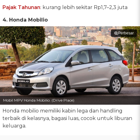
Pajak Tahunan
: kurang lebih sekitar Rp1,7–2,3 juta
4. Honda Mobilio
Perbesar
Mobil MPV Honda Mobilio. (Drive Place)
Honda mobilio memiliki kabin lega dan handling
terbaik di kelasnya, bagasi luas, cocok untuk liburan
keluarga.