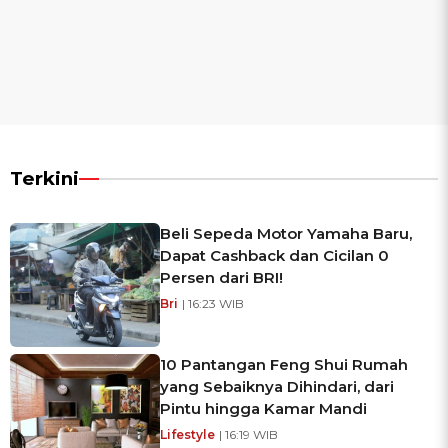
Terkini
Beli Sepeda Motor Yamaha Baru,
Dapat Cashback dan Cicilan 0
Persen dari BRI!
Bri
| 16:23 WIB
10 Pantangan Feng Shui Rumah
yang Sebaiknya Dihindari, dari
Pintu hingga Kamar Mandi
Lifestyle
| 16:19 WIB