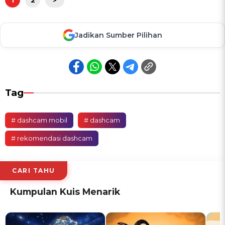
Jadikan Sumber Pilihan
Tag
# dashcam mobil
# dashcam
# rekomendasi dashcam
CARI TAHU
Kumpulan Kuis Menarik