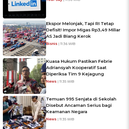
Ekspor Melonjak, Tapi RI Tetap
Defisit! Impor Migas Rp3,49 Miliar
AS Jadi Biang Kerok
Bisnis
| 11:36 WIB
Kuasa Hukum Pastikan Febrie
Adriansyah Kooperatif Saat
Diperiksa Tim 9 Kejagung
News
| 11:35 WIB
Temuan 995 Senjata di Sekolah
Disebut Ancaman Serius bagi
Keamanan Negara
News
| 11:35 WIB