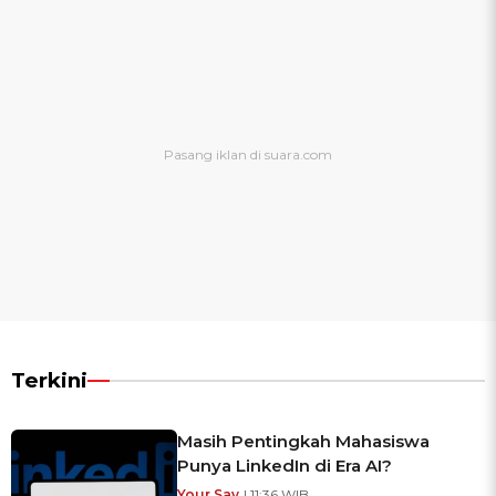
Terkini
Masih Pentingkah Mahasiswa
Punya LinkedIn di Era AI?
Your Say
| 11:36 WIB