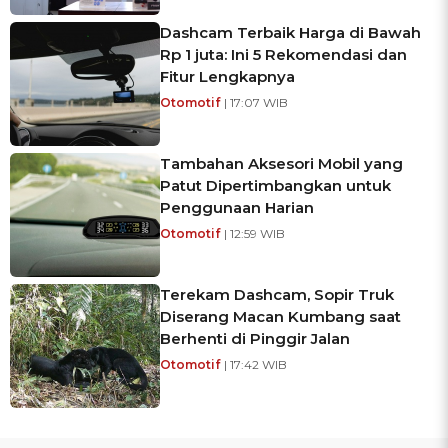
Dashcam Terbaik Harga di Bawah
Rp 1 juta: Ini 5 Rekomendasi dan
Fitur Lengkapnya
Otomotif
| 17:07 WIB
Tambahan Aksesori Mobil yang
Patut Dipertimbangkan untuk
Penggunaan Harian
Otomotif
| 12:59 WIB
Terekam Dashcam, Sopir Truk
Diserang Macan Kumbang saat
Berhenti di Pinggir Jalan
Otomotif
| 17:42 WIB