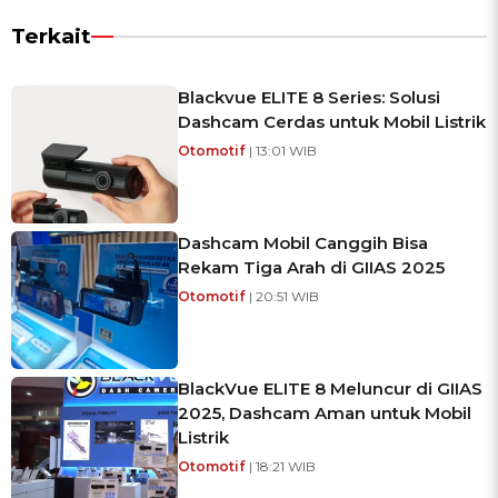
Terkait
Blackvue ELITE 8 Series: Solusi
Dashcam Cerdas untuk Mobil Listrik
Otomotif
| 13:01 WIB
Dashcam Mobil Canggih Bisa
Rekam Tiga Arah di GIIAS 2025
Otomotif
| 20:51 WIB
BlackVue ELITE 8 Meluncur di GIIAS
2025, Dashcam Aman untuk Mobil
Listrik
Otomotif
| 18:21 WIB