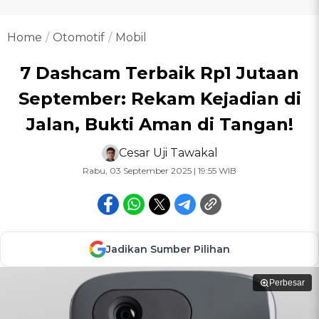
Home
Otomotif
Mobil
7 Dashcam Terbaik Rp1 Jutaan
September: Rekam Kejadian di
Jalan, Bukti Aman di Tangan!
Cesar Uji Tawakal
Rabu, 03 September 2025 | 19:55 WIB
Jadikan Sumber Pilihan
Perbesar