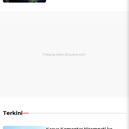
Terkini
Kasus Komentar Nirempati ke