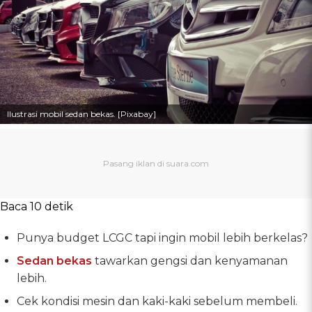
Ilustrasi mobil sedan bekas. [Pixabay]
Baca 10 detik
Punya budget LCGC tapi ingin mobil lebih berkelas?
Sedan bekas
tawarkan gengsi dan kenyamanan
lebih.
Cek kondisi mesin dan kaki-kaki sebelum membeli.