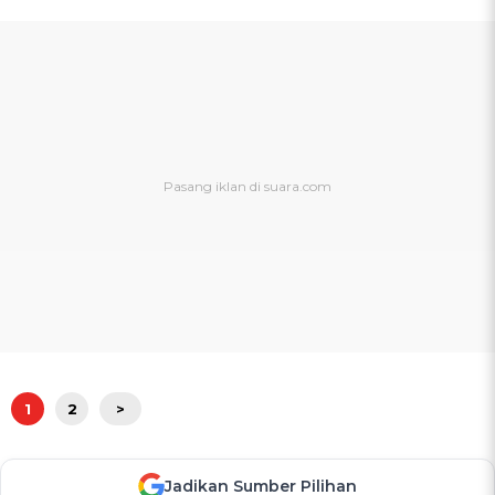
1
2
>
Jadikan Sumber Pilihan