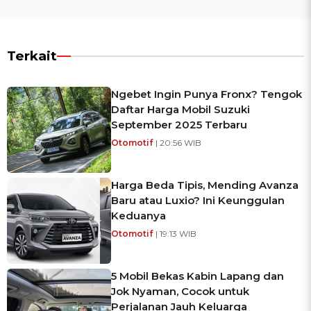
Terkait
Ngebet Ingin Punya Fronx? Tengok
Daftar Harga Mobil Suzuki
September 2025 Terbaru
Otomotif
| 20:56 WIB
Harga Beda Tipis, Mending Avanza
Baru atau Luxio? Ini Keunggulan
Keduanya
Otomotif
| 19:13 WIB
5 Mobil Bekas Kabin Lapang dan
Jok Nyaman, Cocok untuk
Perjalanan Jauh Keluarga