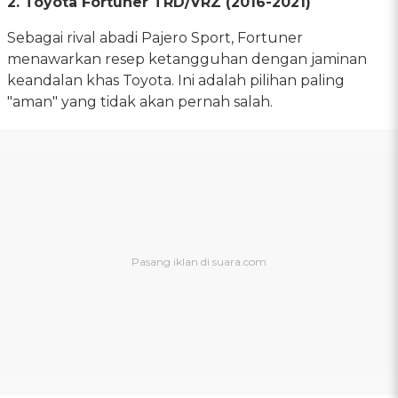
2. Toyota Fortuner TRD/VRZ (2016-2021)
Sebagai rival abadi Pajero Sport, Fortuner
menawarkan resep ketangguhan dengan jaminan
keandalan khas Toyota. Ini adalah pilihan paling
"aman" yang tidak akan pernah salah.