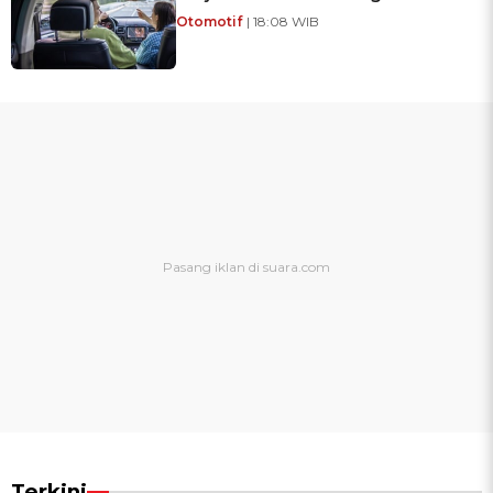
Otomotif
| 18:08 WIB
Terkini