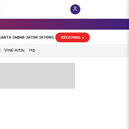
KARTA
JABAR
JATIM
JATENG
REGIONAL
Viral Artis
Hp