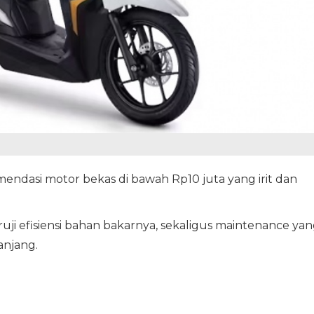
ndasi motor bekas di bawah Rp10 juta yang irit dan
uji efisiensi bahan bakarnya, sekaligus maintenance ya
anjang.