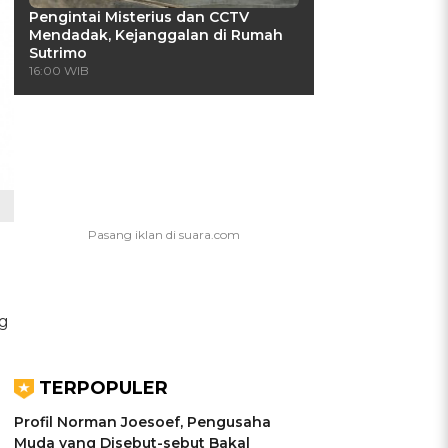
Pengintai Misterius dan CCTV
Mendadak, Kejanggalan di Rumah
Sutrimo
16:00 WIB
ng
TERPOPULER
Profil Norman Joesoef, Pengusaha
Muda yang Disebut-sebut Bakal