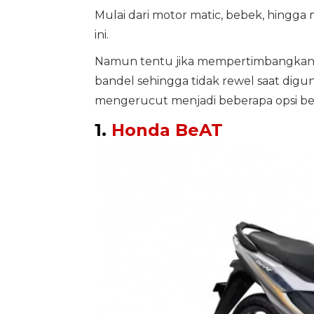
Mulai dari motor matic, bebek, hingga 
ini.
Namun tentu jika mempertimbangkan e
bandel sehingga tidak rewel saat dig
mengerucut menjadi beberapa opsi ber
1.
Honda BeAT