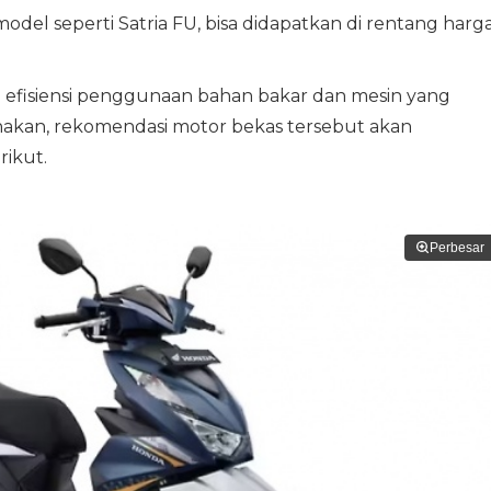
model seperti Satria FU, bisa didapatkan di rentang harg
fisiensi penggunaan bahan bakar dan mesin yang
unakan, rekomendasi motor bekas tersebut akan
ikut.
Perbesar