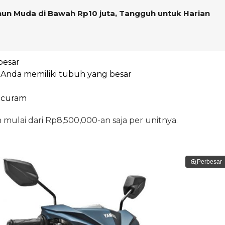
hun Muda di Bawah Rp10 juta, Tangguh untuk Harian
besar
 Anda memiliki tubuh yang besar
n curam
mulai dari Rp8,500,000-an saja per unitnya.
Perbesar