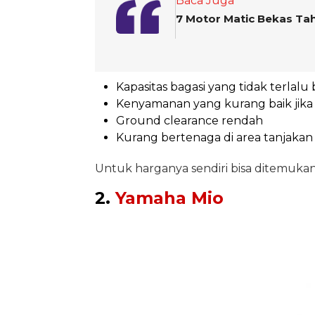
Baca Juga
7 Motor Matic Bekas Ta
Kapasitas bagasi yang tidak terlalu 
Kenyamanan yang kurang baik jika
Ground clearance rendah
Kurang bertenaga di area tanjaka
Untuk harganya sendiri bisa ditemukan 
2.
Yamaha Mio