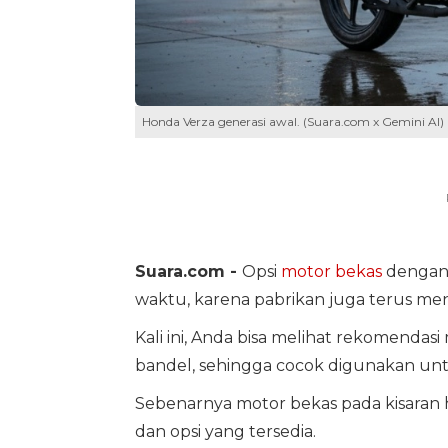
Honda Verza generasi awal. (Suara.com x Gemini AI)
Suara.com -
Opsi
motor bekas
dengan 
waktu, karena pabrikan juga terus men
Kali ini, Anda bisa melihat rekomendas
bandel, sehingga cocok digunakan un
Sebenarnya motor bekas pada kisaran h
dan opsi yang tersedia.