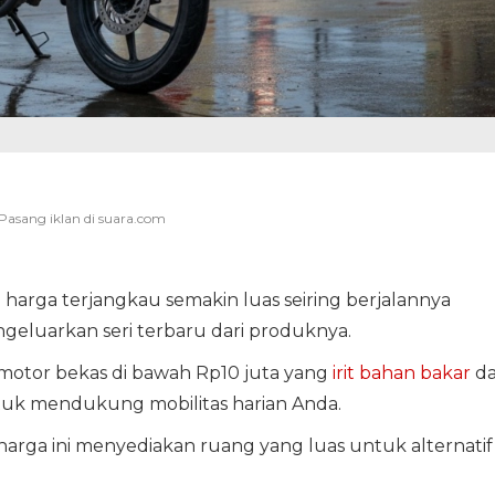
harga terjangkau semakin luas seiring berjalannya
geluarkan seri terbaru dari produknya.
i motor bekas di bawah Rp10 juta yang
irit bahan bakar
d
tuk mendukung mobilitas harian Anda.
arga ini menyediakan ruang yang luas untuk alternatif