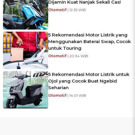
Dijamin Kuat Nanjak Sekali Cas!
Otomotif
| 12:35 WIB
5 Rekomendasi Motor Listrik yang
Menggunakan Baterai Swap, Cocok
untuk Touring
Otomotif
| 20:34 WIB
5 Rekomendasi Motor Listrik untuk
Ojol yang Cocok Buat Ngebid
Seharian
Otomotif
| 14:01 WIB