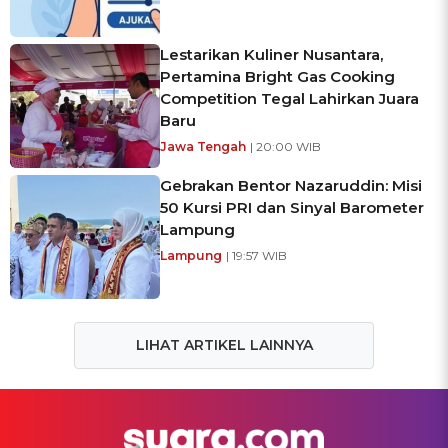
Lestarikan Kuliner Nusantara,
Pertamina Bright Gas Cooking
Competition Tegal Lahirkan Juara
Baru
Jawa Tengah
| 20:00 WIB
Gebrakan Bentor Nazaruddin: Misi
50 Kursi PRI dan Sinyal Barometer
Lampung
Lampung
| 19:57 WIB
LIHAT ARTIKEL LAINNYA