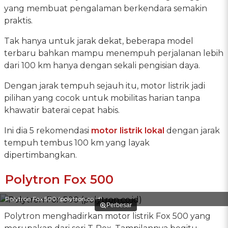
yang membuat pengalaman berkendara semakin
praktis.
Tak hanya untuk jarak dekat, beberapa model
terbaru bahkan mampu menempuh perjalanan lebih
dari 100 km hanya dengan sekali pengisian daya.
Dengan jarak tempuh sejauh itu, motor listrik jadi
pilihan yang cocok untuk mobilitas harian tanpa
khawatir baterai cepat habis.
Ini dia 5 rekomendasi
motor listrik lokal
dengan jarak
tempuh tembus 100 km yang layak
dipertimbangkan.
Polytron Fox 500
Polytron Fox 500 (polytron.co.id)
Perbesar
Polytron menghadirkan motor listrik Fox 500 yang