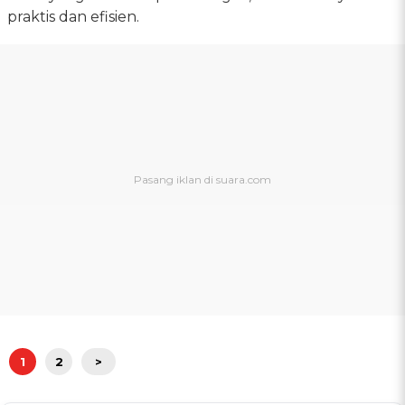
praktis dan efisien.
1
2
>