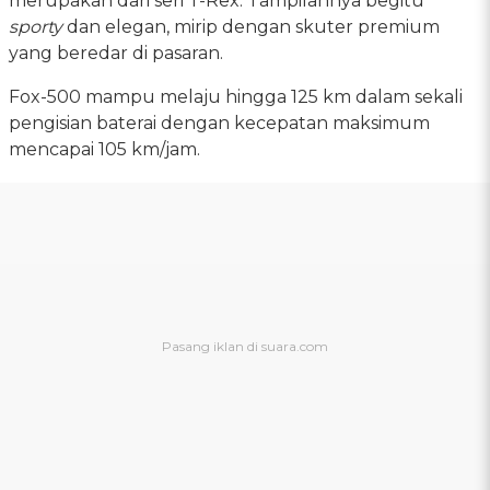
merupakan dari seri T-Rex. Tampilannya begitu
sporty
dan elegan, mirip dengan skuter premium
yang beredar di pasaran.
Fox-500 mampu melaju hingga 125 km dalam sekali
pengisian baterai dengan kecepatan maksimum
mencapai 105 km/jam.