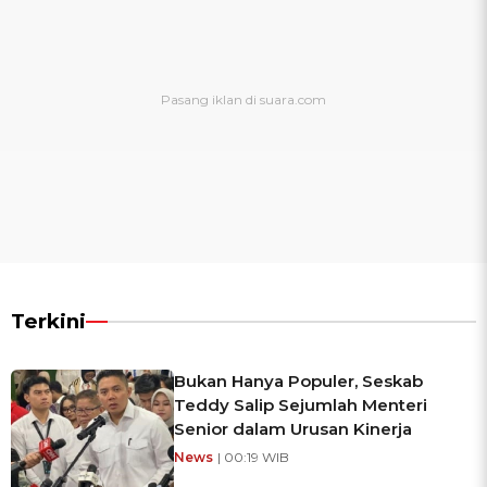
Terkini
Bukan Hanya Populer, Seskab
Teddy Salip Sejumlah Menteri
Senior dalam Urusan Kinerja
News
| 00:19 WIB