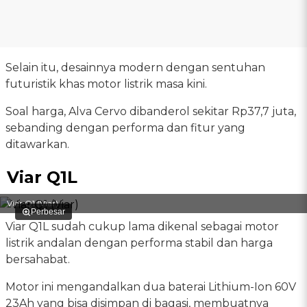
Selain itu, desainnya modern dengan sentuhan
futuristik khas motor listrik masa kini.
Soal harga, Alva Cervo dibanderol sekitar Rp37,7 juta,
sebanding dengan performa dan fitur yang
ditawarkan.
Viar Q1L
Viar Q1 (Viar)
Perbesar
Viar Q1L sudah cukup lama dikenal sebagai motor
listrik andalan dengan performa stabil dan harga
bersahabat.
Motor ini mengandalkan dua baterai Lithium-Ion 60V
23Ah yang bisa disimpan di bagasi, membuatnya