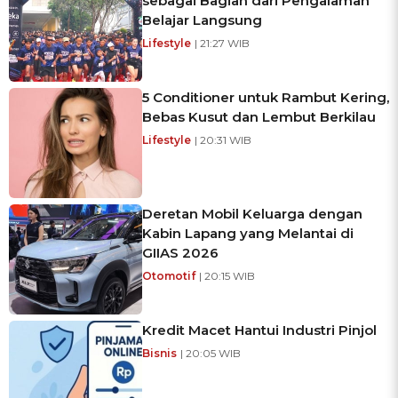
sebagai Bagian dari Pengalaman
Belajar Langsung
Lifestyle
| 21:27 WIB
5 Conditioner untuk Rambut Kering,
Bebas Kusut dan Lembut Berkilau
Lifestyle
| 20:31 WIB
Deretan Mobil Keluarga dengan
Kabin Lapang yang Melantai di
GIIAS 2026
Otomotif
| 20:15 WIB
Kredit Macet Hantui Industri Pinjol
Bisnis
| 20:05 WIB