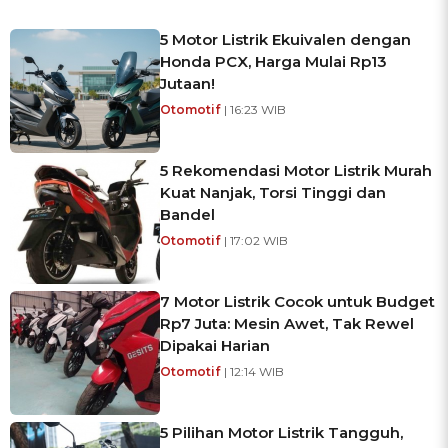
5 Motor Listrik Ekuivalen dengan
Honda PCX, Harga Mulai Rp13
Jutaan!
Otomotif
| 16:23 WIB
5 Rekomendasi Motor Listrik Murah
Kuat Nanjak, Torsi Tinggi dan
Bandel
Otomotif
| 17:02 WIB
7 Motor Listrik Cocok untuk Budget
Rp7 Juta: Mesin Awet, Tak Rewel
Dipakai Harian
Otomotif
| 12:14 WIB
5 Pilihan Motor Listrik Tangguh,