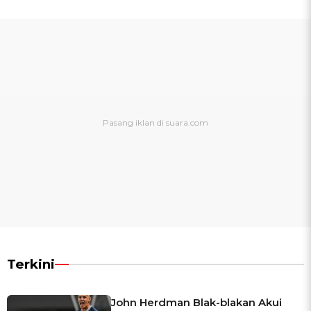
Terkini
John Herdman Blak-blakan Akui