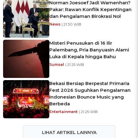
Norman Joesoef Jadi Wamenhan?
Pakar: Rawan Konflik Kepentingan
dan Pengalaman Birokrasi Nol
News
| 21:30 WIB
Misteri Penusukan di 16 Ilir
Palembang, Pria Banyuasin Alami
Luka di Kepala hingga Bahu
Sumsel
| 21:25 WIB
Bekasi Bersiap Berpesta! Primaria
Fest 2026 Suguhkan Pengalaman
Indonesian Bounce Music yang
Berbeda
Entertainment
| 21:25 WIB
LIHAT ARTIKEL LAINNYA