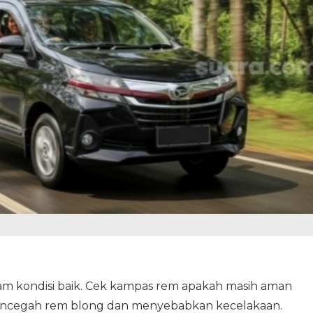
lam kondisi baik. Cek kampas rem apakah masih aman
mencegah rem blong dan menyebabkan kecelakaan.