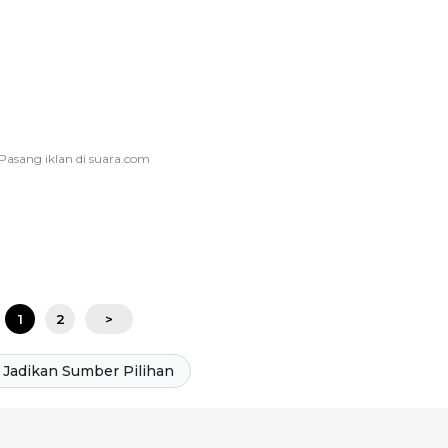
1
2
>
Jadikan Sumber Pilihan