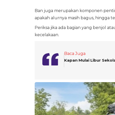
Ban juga merupakan komponen penting
apakah alurnya masih bagus, hingga te
Periksa jika ada bagian yang benjol a
kecelakaan.
Baca Juga
Kapan Mulai Libur Sekol