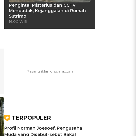
Pengintai Misterius dan CCTV
Mendadak, Kejanggalan di Rumah
Sutrimo
16:00 WIB
TERPOPULER
Profil Norman Joesoef, Pengusaha
Muda yang Disebut-sebut Bakal