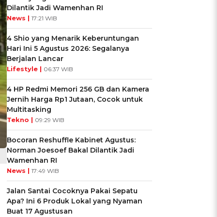
Dilantik Jadi Wamenhan RI
News |
17:21 WIB
4 Shio yang Menarik Keberuntungan
Hari Ini 5 Agustus 2026: Segalanya
Berjalan Lancar
Lifestyle |
06:37 WIB
4 HP Redmi Memori 256 GB dan Kamera
Jernih Harga Rp1 Jutaan, Cocok untuk
Multitasking
Tekno |
09:29 WIB
Bocoran Reshuffle Kabinet Agustus:
Norman Joesoef Bakal Dilantik Jadi
Wamenhan RI
News |
17:49 WIB
Jalan Santai Cocoknya Pakai Sepatu
Apa? Ini 6 Produk Lokal yang Nyaman
Buat 17 Agustusan