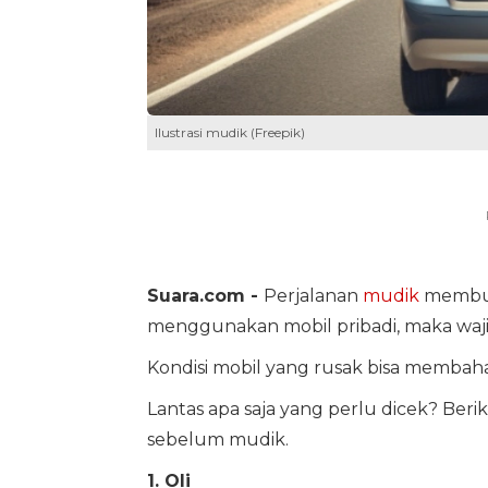
Ilustrasi mudik (Freepik)
Suara.com -
Perjalanan
mudik
membut
menggunakan mobil pribadi, maka waj
Kondisi mobil yang rusak bisa membaha
Lantas apa saja yang perlu dicek? Berik
sebelum mudik.
1. Oli