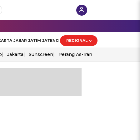
KARTA
JABAR
JATIM
JATENG
REGIONAL
o
Jakarta
Sunscreen
Perang As-Iran