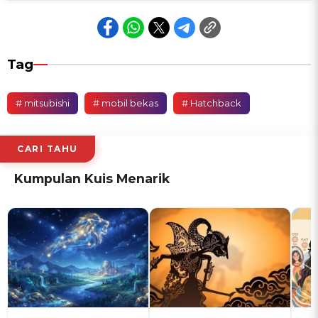
Tag
# mitsubishi
# mobil bekas
# Hatchback
CARI TAHU
Kumpulan Kuis Menarik