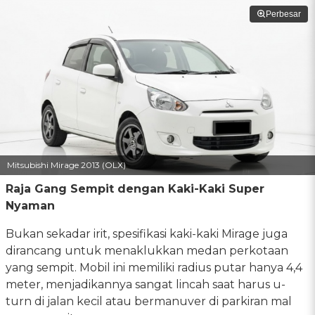
Perbesar
Mitsubishi Mirage 2013 (OLX)
Raja Gang Sempit dengan Kaki-Kaki Super
Nyaman
Bukan sekadar irit, spesifikasi kaki-kaki Mirage juga
dirancang untuk menaklukkan medan perkotaan
yang sempit. Mobil ini memiliki radius putar hanya 4,4
meter, menjadikannya sangat lincah saat harus u-
turn di jalan kecil atau bermanuver di parkiran mal