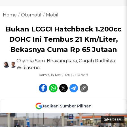
Home
Otomotif
Mobil
Bukan LCGC! Hatchback 1.200cc
DOHC Ini Tembus 21 Km/Liter,
Bekasnya Cuma Rp 65 Jutaan
Chyntia Sami Bhayangkara
,
Gagah Radhitya
Widiaseno
Kamis, 14 Mei 2026 | 21:10 WIB
Jadikan Sumber Pilihan
Perbesar