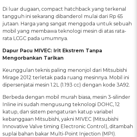
Di luar dugaan, compact hatchback yang terkenal
tangguh ini sekarang dibanderol mulai dari Rp 65
jutaan. Harga yang sangat menggoda untuk sebuah
mobil yang membawa teknologi mesin di atas rata-
rata LCGC pada umumnya.
Dapur Pacu MIVEC: Irit Ekstrem Tanpa
Mengorbankan Tarikan
Keunggulan teknis paling menonjol dari Mitsubishi
Mirage 2012 terletak pada ruang mesinnya. Mobil ini
dipersenjatai mesin 1.2L (1.193 cc) dengan kode 3A92.
Berbeda dengan mobil murah biasa, mesin 3-silinder
Inline ini sudah mengusung teknologi DOHC, 12
katup, dan sistem pengaturan katup variabel
kebanggaan Mitsubishi, yakni MIVEC (Mitsubishi
Innovative Valve timing Electronic Control), ditambah
suplai bahan bakar Multi-Point Injection (MPI).