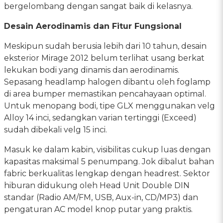
bergelombang dengan sangat baik di kelasnya.
Desain Aerodinamis dan Fitur Fungsional
Meskipun sudah berusia lebih dari 10 tahun, desain
eksterior Mirage 2012 belum terlihat usang berkat
lekukan bodi yang dinamis dan aerodinamis.
Sepasang headlamp halogen dibantu oleh foglamp
di area bumper memastikan pencahayaan optimal.
Untuk menopang bodi, tipe GLX menggunakan velg
Alloy 14 inci, sedangkan varian tertinggi (Exceed)
sudah dibekali velg 15 inci.
Masuk ke dalam kabin, visibilitas cukup luas dengan
kapasitas maksimal 5 penumpang. Jok dibalut bahan
fabric berkualitas lengkap dengan headrest. Sektor
hiburan didukung oleh Head Unit Double DIN
standar (Radio AM/FM, USB, Aux-in, CD/MP3) dan
pengaturan AC model knop putar yang praktis.