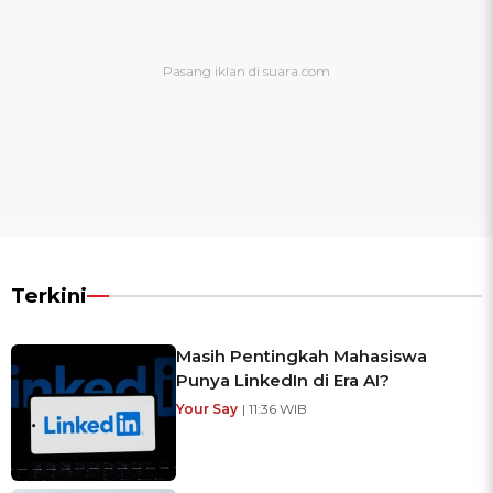
Terkini
Masih Pentingkah Mahasiswa
Punya LinkedIn di Era AI?
Your Say
| 11:36 WIB