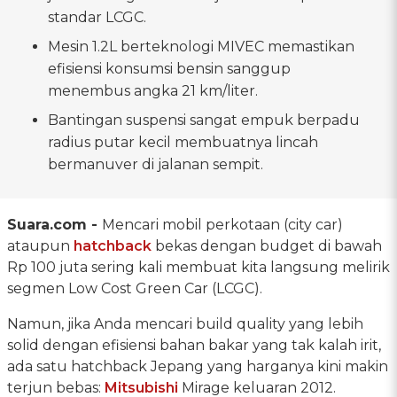
standar LCGC.
Mesin 1.2L berteknologi MIVEC memastikan
efisiensi konsumsi bensin sanggup
menembus angka 21 km/liter.
Bantingan suspensi sangat empuk berpadu
radius putar kecil membuatnya lincah
bermanuver di jalanan sempit.
Suara.com -
Mencari mobil perkotaan (city car)
ataupun
hatchback
bekas dengan budget di bawah
Rp 100 juta sering kali membuat kita langsung melirik
segmen Low Cost Green Car (LCGC).
Namun, jika Anda mencari build quality yang lebih
solid dengan efisiensi bahan bakar yang tak kalah irit,
ada satu hatchback Jepang yang harganya kini makin
terjun bebas:
Mitsubishi
Mirage keluaran 2012.