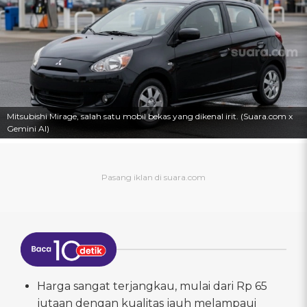
Mitsubishi Mirage, salah satu mobil bekas yang dikenal irit. (Suara.com x
Gemini AI)
Harga sangat terjangkau, mulai dari Rp 65
jutaan dengan kualitas jauh melampaui