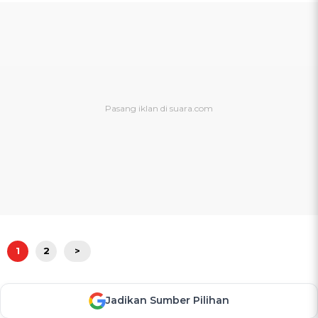
1
2
>
Jadikan Sumber Pilihan