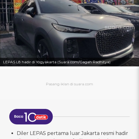
LEPAS L8 hadir di Yogyakarta (Suara.com/Gagah Radhitya)
Diler LEPAS pertama luar Jakarta resmi hadir