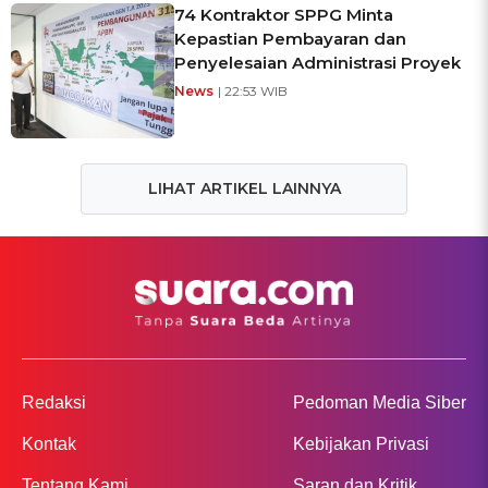
74 Kontraktor SPPG Minta
Kepastian Pembayaran dan
Penyelesaian Administrasi Proyek
News
| 22:53 WIB
LIHAT ARTIKEL LAINNYA
Redaksi
Pedoman Media Siber
Kontak
Kebijakan Privasi
Tentang Kami
Saran dan Kritik