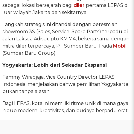
sebagai lokasi bersejarah bagi
diler
pertama LEPAS di
luar wilayah Jakarta dan sekitarnya.
Langkah strategis ini ditandai dengan peresmian
showroom 3S (Sales, Service, Spare Parts) terpadu di
Jalan Laksda Adisucipto KM 7.4, bekerja sama dengan
mitra diler terpercaya, PT Sumber Baru Trada
Mobil
(Sumber Baru Group).
Yogyakarta: Lebih dari Sekadar Ekspansi
Temmy Wiradjaja, Vice Country Director LEPAS
Indonesia, menjelaskan bahwa pemilihan Yogyakarta
bukan tanpa alasan.
Bagi LEPAS, kota ini memiliki ritme unik di mana gaya
hidup modern, kreativitas, dan budaya berpadu erat.