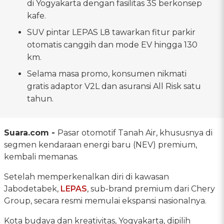
di Yogyakarta dengan fasilitas 3S berkonsep
kafe.
SUV pintar LEPAS L8 tawarkan fitur parkir
otomatis canggih dan mode EV hingga 130
km.
Selama masa promo, konsumen nikmati
gratis adaptor V2L dan asuransi All Risk satu
tahun.
Suara.com -
Pasar otomotif Tanah Air, khususnya di
segmen kendaraan energi baru (NEV) premium,
kembali memanas.
Setelah memperkenalkan diri di kawasan
Jabodetabek,
LEPAS
, sub-brand premium dari Chery
Group, secara resmi memulai ekspansi nasionalnya.
Kota budaya dan kreativitas, Yogyakarta, dipilih