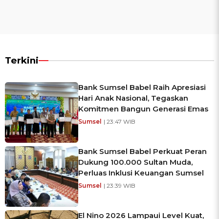
Terkini
Bank Sumsel Babel Raih Apresiasi
Hari Anak Nasional, Tegaskan
Komitmen Bangun Generasi Emas
Sumsel
| 23:47 WIB
Bank Sumsel Babel Perkuat Peran
Dukung 100.000 Sultan Muda,
Perluas Inklusi Keuangan Sumsel
Sumsel
| 23:39 WIB
El Nino 2026 Lampaui Level Kuat,