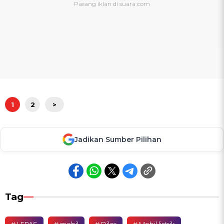
1
2
>
Jadikan Sumber Pilihan
Tag