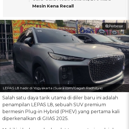
Mesin Kena Recall
Perbesar
LEPAS L8 hadir di Yogyakarta (Suara.com/Gagah Radhitya)
Salah satu daya tarik utama di diler baru ini adalah
penampilan LEPAS L8, sebuah SUV premium
bermesin Plug-in Hybrid (PHEV) yang pertama kali
diperkenalkan di GIIAS 2025.