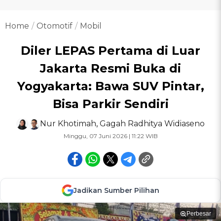
Home
Otomotif
Mobil
Diler LEPAS Pertama di Luar
Jakarta Resmi Buka di
Yogyakarta: Bawa SUV Pintar,
Bisa Parkir Sendiri
Nur Khotimah
,
Gagah Radhitya Widiaseno
Minggu, 07 Juni 2026 | 11:22 WIB
Jadikan Sumber Pilihan
Perbesar