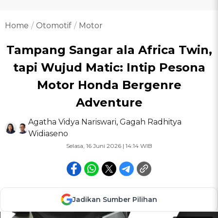
Home
Otomotif
Motor
Tampang Sangar ala Africa Twin,
tapi Wujud Matic: Intip Pesona
Motor Honda Bergenre
Adventure
Agatha Vidya Nariswari
,
Gagah Radhitya
Widiaseno
Selasa, 16 Juni 2026 | 14:14 WIB
Jadikan Sumber Pilihan