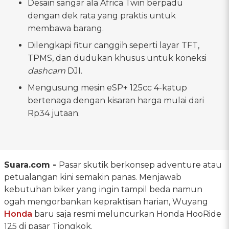
Desain sangar ala Africa Twin berpadu
dengan dek rata yang praktis untuk
membawa barang.
Dilengkapi fitur canggih seperti layar TFT,
TPMS, dan dudukan khusus untuk koneksi
dashcam
DJI.
Mengusung mesin eSP+ 125cc 4-katup
bertenaga dengan kisaran harga mulai dari
Rp34 jutaan.
Suara.com -
Pasar skutik berkonsep adventure atau
petualangan kini semakin panas. Menjawab
kebutuhan biker yang ingin tampil beda namun
ogah mengorbankan kepraktisan harian, Wuyang
Honda
baru saja resmi meluncurkan Honda HooRide
125 di pasar Tiongkok.