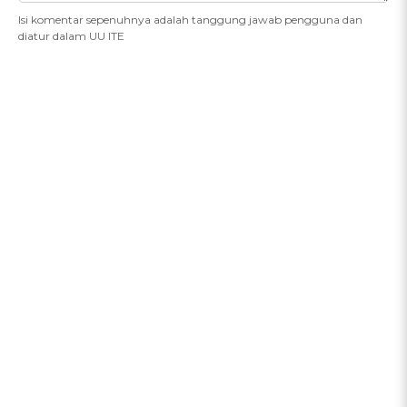
Isi komentar sepenuhnya adalah tanggung jawab pengguna dan
diatur dalam UU ITE