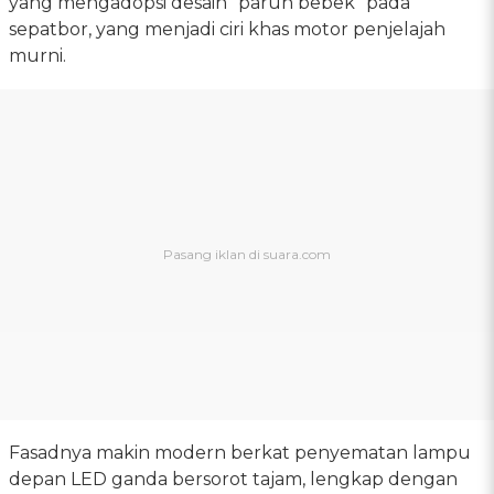
yang mengadopsi desain "paruh bebek" pada
sepatbor, yang menjadi ciri khas motor penjelajah
murni.
Fasadnya makin modern berkat penyematan lampu
depan LED ganda bersorot tajam, lengkap dengan