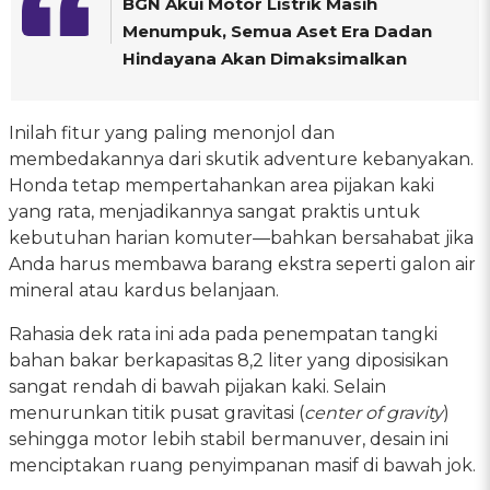
BGN Akui Motor Listrik Masih
Menumpuk, Semua Aset Era Dadan
Hindayana Akan Dimaksimalkan
Inilah fitur yang paling menonjol dan
membedakannya dari skutik adventure kebanyakan.
Honda tetap mempertahankan area pijakan kaki
yang rata, menjadikannya sangat praktis untuk
kebutuhan harian komuter—bahkan bersahabat jika
Anda harus membawa barang ekstra seperti galon air
mineral atau kardus belanjaan.
Rahasia dek rata ini ada pada penempatan tangki
bahan bakar berkapasitas 8,2 liter yang diposisikan
sangat rendah di bawah pijakan kaki. Selain
menurunkan titik pusat gravitasi (
center of gravity
)
sehingga motor lebih stabil bermanuver, desain ini
menciptakan ruang penyimpanan masif di bawah jok.