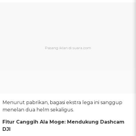
Menurut pabrikan, bagasi ekstra lega ini sanggup
menelan dua helm sekaligus.
Fitur Canggih Ala Moge: Mendukung Dashcam
DJI