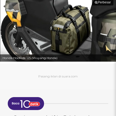
Perbesar
Honda HooRide 125 (Wuyang Honda)