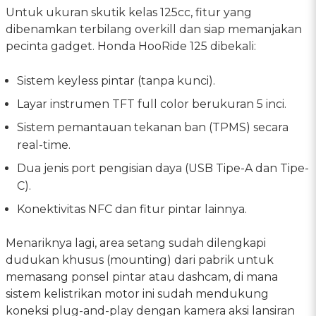
Untuk ukuran skutik kelas 125cc, fitur yang
dibenamkan terbilang overkill dan siap memanjakan
pecinta gadget. Honda HooRide 125 dibekali:
Sistem keyless pintar (tanpa kunci).
Layar instrumen TFT full color berukuran 5 inci.
Sistem pemantauan tekanan ban (TPMS) secara
real-time.
Dua jenis port pengisian daya (USB Tipe-A dan Tipe-
C).
Konektivitas NFC dan fitur pintar lainnya.
Menariknya lagi, area setang sudah dilengkapi
dudukan khusus (mounting) dari pabrik untuk
memasang ponsel pintar atau dashcam, di mana
sistem kelistrikan motor ini sudah mendukung
koneksi plug-and-play dengan kamera aksi lansiran