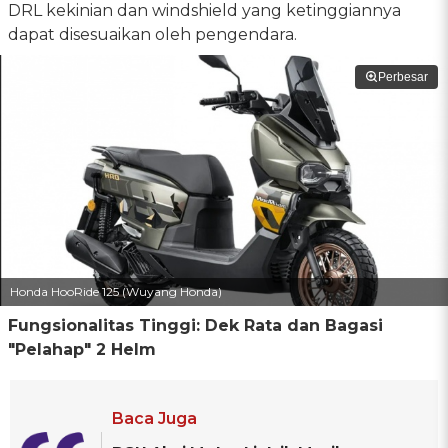
DRL kekinian dan windshield yang ketinggiannya
dapat disesuaikan oleh pengendara.
Perbesar
Honda HooRide 125 (Wuyang Honda)
Fungsionalitas Tinggi: Dek Rata dan Bagasi
"Pelahap" 2 Helm
Baca Juga