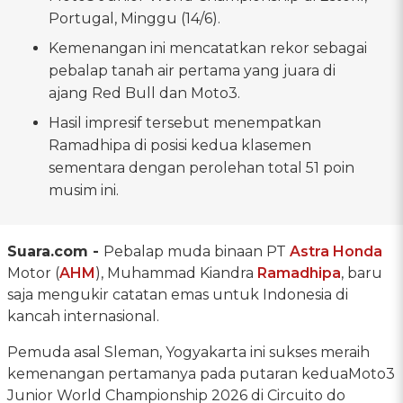
Portugal, Minggu (14/6).
Kemenangan ini mencatatkan rekor sebagai
pebalap tanah air pertama yang juara di
ajang Red Bull dan Moto3.
Hasil impresif tersebut menempatkan
Ramadhipa di posisi kedua klasemen
sementara dengan perolehan total 51 poin
musim ini.
Suara.com -
Pebalap muda binaan PT
Astra Honda
Motor (
AHM
), Muhammad Kiandra
Ramadhipa
, baru
saja mengukir catatan emas untuk Indonesia di
kancah internasional.
Pemuda asal Sleman, Yogyakarta ini sukses meraih
kemenangan pertamanya pada putaran keduaMoto3
Junior World Championship 2026 di Circuito do