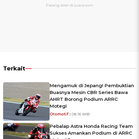
Terkait
Mengamuk di Jepang! Pembuktian
Buasnya Mesin CBR Series Bawa
AHRT Borong Podium ARRC
Motegi
Otomotif
| 08:16 WIB
Pebalap Astra Honda Racing Team
Sukses Amankan Podium di ARRC