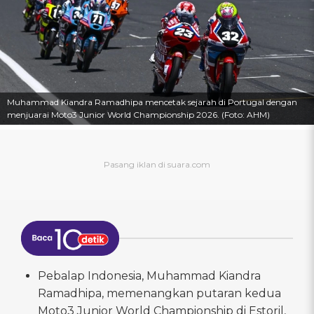
Muhammad Kiandra Ramadhipa mencetak sejarah di Portugal dengan
menjuarai Moto3 Junior World Championship 2026. (Foto: AHM)
Pebalap Indonesia, Muhammad Kiandra
Ramadhipa, memenangkan putaran kedua
Moto3 Junior World Championship di Estoril,