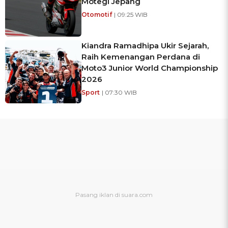
Motegi Jepang
Otomotif
| 09:25 WIB
Kiandra Ramadhipa Ukir Sejarah,
Raih Kemenangan Perdana di
Moto3 Junior World Championship
2026
Sport
| 07:30 WIB