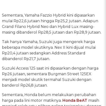
Sementara, Yamaha Fazzio Hybrid kini dipasarkan
mulai Rp22,6 jutaan hingga Rp25,2 jutaan. Adapun
Grand Filano Hybrid Neo dan Hybrid Lux masing-
masing dibanderol Rp28,5 jutaan dan Rp28,9 jutaan.
Tak hanya Yamaha, Suzuki juga mengerek harga
beberapa model skutiknya. Nex II kini dijual mulai
Rp20,4 jutaan sedangkan Address Standard
dibanderol Rp21,7 jutaan.
Suzuki Access 125 saat ini dipasarkan dengan harga
Rp26 jutaan, sementara Burgman Street 125EX
menjadi model skutik termahal Suzuki dengan
banderol Rp26,8 jutaan.
Sementara, Honda belum melakukan perubahan
harga pada lini motor matiknya.
Honda BeAT
masih