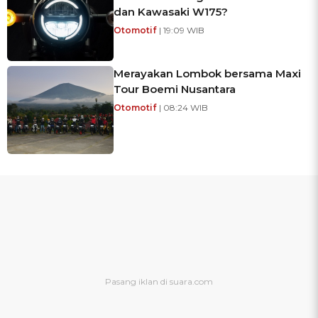
dan Kawasaki W175?
Otomotif
| 19:09 WIB
Merayakan Lombok bersama Maxi
Tour Boemi Nusantara
Otomotif
| 08:24 WIB