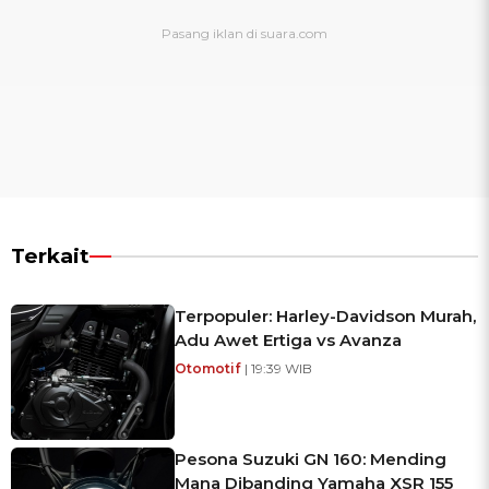
Terkait
Terpopuler: Harley-Davidson Murah,
Adu Awet Ertiga vs Avanza
Otomotif
| 19:39 WIB
Pesona Suzuki GN 160: Mending
Mana Dibanding Yamaha XSR 155