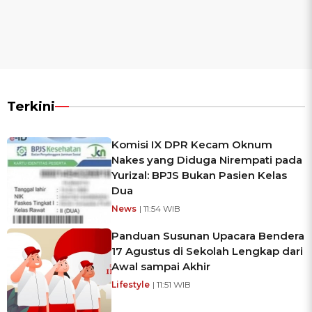
Terkini
Komisi IX DPR Kecam Oknum
Nakes yang Diduga Nirempati pada
Yurizal: BPJS Bukan Pasien Kelas
Dua
News
| 11:54 WIB
Panduan Susunan Upacara Bendera
17 Agustus di Sekolah Lengkap dari
Awal sampai Akhir
Lifestyle
| 11:51 WIB