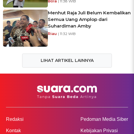
Bola
| 11:38 WIB
Menhut Raja Juli Belum Kembalikan
Semua Uang Amplop dari
Suhardiman Amby
Riau
| 11:32 WIB
LIHAT ARTIKEL LAINNYA
Redaksi
Pedoman Media Siber
Kontak
Kebijakan Privasi