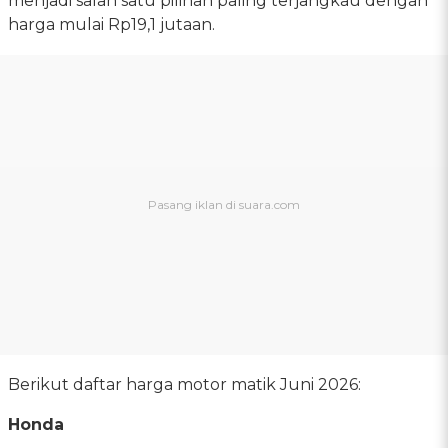
menjadi salah satu pilihan paling terjangkau dengan
harga mulai Rp19,1 jutaan.
Berikut daftar harga motor matik Juni 2026:
Honda