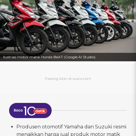
Ilustrasi motor matik Honda BeAT (Google AI Studio).
Produsen otomotif Yamaha dan Suzuki resmi
menaikkan harga jual produk motor matik