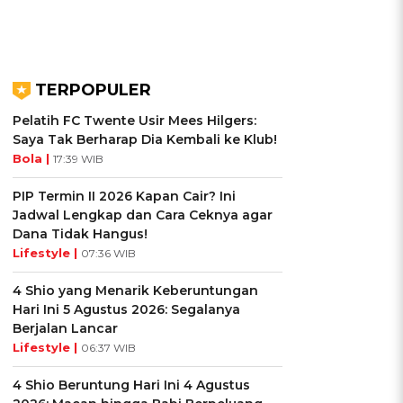
TERPOPULER
Pelatih FC Twente Usir Mees Hilgers:
Saya Tak Berharap Dia Kembali ke Klub!
Bola |
17:39 WIB
PIP Termin II 2026 Kapan Cair? Ini
Jadwal Lengkap dan Cara Ceknya agar
Dana Tidak Hangus!
Lifestyle |
07:36 WIB
4 Shio yang Menarik Keberuntungan
Hari Ini 5 Agustus 2026: Segalanya
Berjalan Lancar
Lifestyle |
06:37 WIB
4 Shio Beruntung Hari Ini 4 Agustus