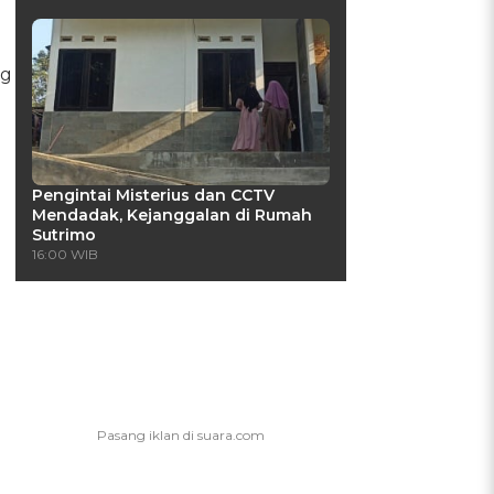
ng
Pengintai Misterius dan CCTV
Mendadak, Kejanggalan di Rumah
Sutrimo
16:00 WIB