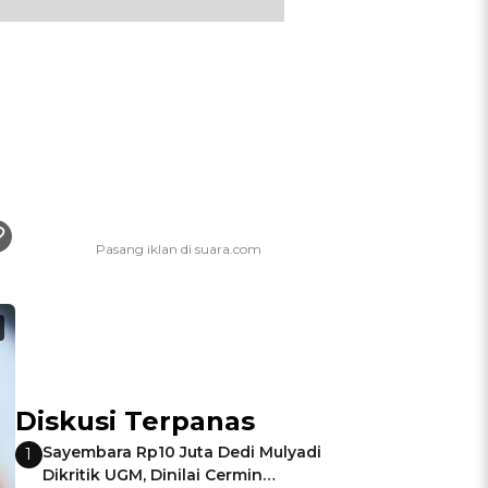
Diskusi Terpanas
Sayembara Rp10 Juta Dedi Mulyadi
1
Dikritik UGM, Dinilai Cermin