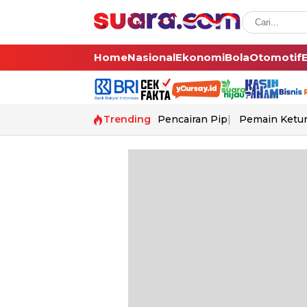
Home
Nasional
Ekonomi
Bola
Otomotif
Trending
Pencairan Pip
Pemain Ketur