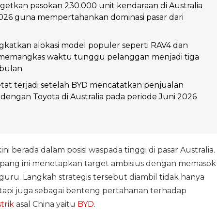
etkan pasokan 230.000 unit kendaraan di Australia
026 guna mempertahankan dominasi pasar dari
katkan alokasi model populer seperti RAV4 dan
memangkas waktu tunggu pelanggan menjadi tiga
bulan.
tat terjadi setelah BYD mencatatkan penjualan
 dengan Toyota di Australia pada periode Juni 2026
ini berada dalam posisi waspada tinggi di pasar Australia.
pang ini menetapkan target ambisius dengan memasok
uru. Langkah strategis tersebut diambil tidak hanya
api juga sebagai benteng pertahanan terhadap
trik
asal China yaitu
BYD
.