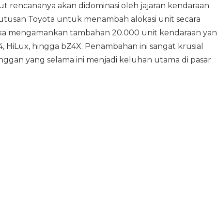
ut rencananya akan didominasi oleh jajaran kendaraan
putusan Toyota untuk menambah alokasi unit secara
reka mengamankan tambahan 20.000 unit kendaraan ya
 HiLux, hingga bZ4X. Penambahan ini sangat krusial
an yang selama ini menjadi keluhan utama di pasar