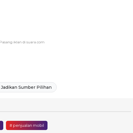
Jadikan Sumber Pilihan
# penjualan mobil