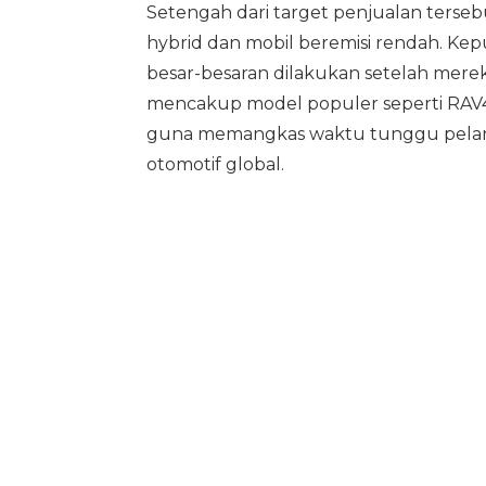
Setengah dari target penjualan terseb
hybrid dan mobil beremisi rendah. Ke
besar-besaran dilakukan setelah me
mencakup model populer seperti RAV4,
guna memangkas waktu tunggu pelangg
otomotif global.