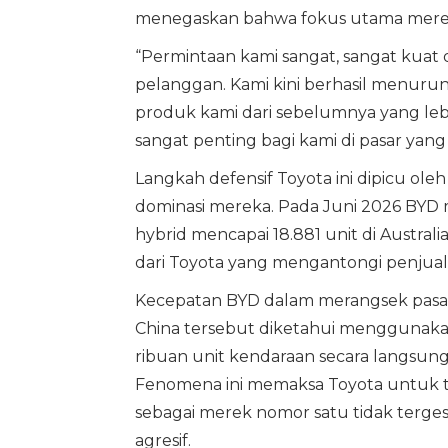
menegaskan bahwa fokus utama mereka
“Permintaan kami sangat, sangat kua
pelanggan. Kami kini berhasil menurun
produk kami dari sebelumnya yang lebi
sangat penting bagi kami di pasar yang 
Langkah defensif Toyota ini dipicu ol
dominasi mereka. Pada Juni 2026 BYD m
hybrid mencapai 18.881 unit di Australi
dari Toyota yang mengantongi penjuala
Kecepatan BYD dalam merangsek pasar 
China tersebut diketahui menggunaka
ribuan unit kendaraan secara langsung 
Fenomena ini memaksa Toyota untuk te
sebagai merek nomor satu tidak terge
agresif.