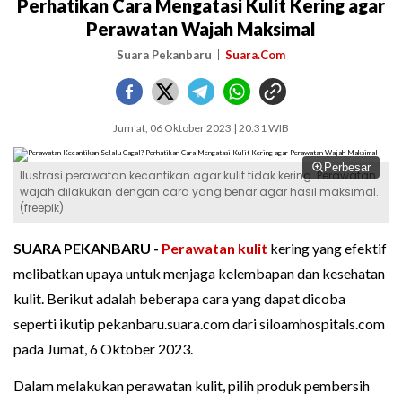
Perhatikan Cara Mengatasi Kulit Kering agar
Perawatan Wajah Maksimal
Suara Pekanbaru
Suara.Com
Jum'at, 06 Oktober 2023 | 20:31 WIB
Perbesar
Ilustrasi perawatan kecantikan agar kulit tidak kering. Perawatan
wajah dilakukan dengan cara yang benar agar hasil maksimal.
(freepik)
SUARA PEKANBARU -
Perawatan kulit
kering yang efektif
melibatkan upaya untuk menjaga kelembapan dan kesehatan
kulit. Berikut adalah beberapa cara yang dapat dicoba
seperti ikutip pekanbaru.suara.com dari siloamhospitals.com
pada Jumat, 6 Oktober 2023.
Dalam melakukan perawatan kulit, pilih produk pembersih