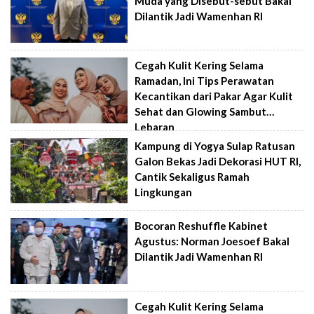
Muda yang Disebut-sebut Bakal
Dilantik Jadi Wamenhan RI
Cegah Kulit Kering Selama
Ramadan, Ini Tips Perawatan
Kecantikan dari Pakar Agar Kulit
Sehat dan Glowing Sambut
Lebaran
Kampung di Yogya Sulap Ratusan
Galon Bekas Jadi Dekorasi HUT RI,
Cantik Sekaligus Ramah
Lingkungan
Bocoran Reshuffle Kabinet
Agustus: Norman Joesoef Bakal
Dilantik Jadi Wamenhan RI
Cegah Kulit Kering Selama