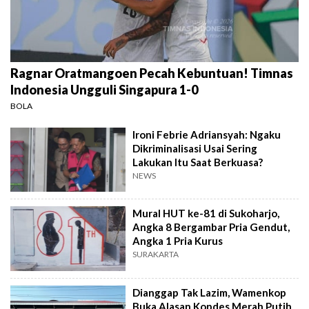
Ragnar Oratmangoen Pecah Kebuntuan! Timnas
Indonesia Ungguli Singapura 1-0
BOLA
Ironi Febrie Adriansyah: Ngaku
Dikriminalisasi Usai Sering
Lakukan Itu Saat Berkuasa?
NEWS
Mural HUT ke-81 di Sukoharjo,
Angka 8 Bergambar Pria Gendut,
Angka 1 Pria Kurus
SURAKARTA
Dianggap Tak Lazim, Wamenkop
Buka Alasan Kopdes Merah Putih