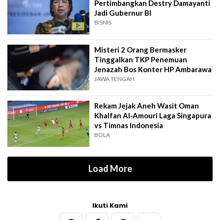
Pertimbangkan Destry Damayanti
Jadi Gubernur BI
BISNIS
Misteri 2 Orang Bermasker
Tinggalkan TKP Penemuan
Jenazah Bos Konter HP Ambarawa
JAWA TENGAH
Rekam Jejak Aneh Wasit Oman
Khalfan Al-Amouri Laga Singapura
vs Timnas Indonesia
BOLA
Load More
Ikuti Kami