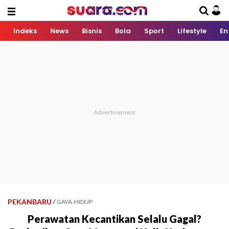
Indeks
News
Bisnis
Bola
Sport
Lifestyle
En
PEKANBARU
/
GAYA-HIDUP
Perawatan Kecantikan Selalu Gagal?