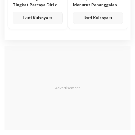
Tingkat Percaya Diri dan
Menurut Penanggalan
Karisma
Jawa
Ikuti Kuisnya ➔
Ikuti Kuisnya ➔