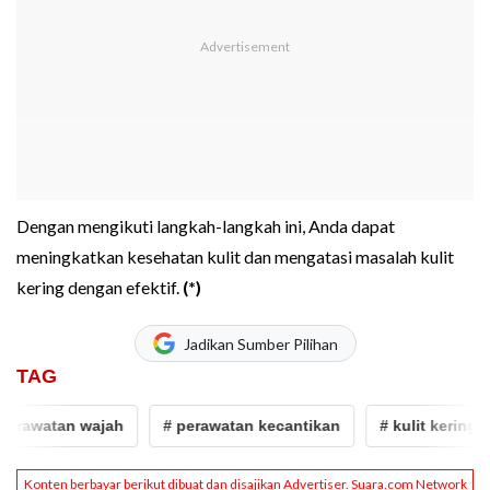
Dengan mengikuti langkah-langkah ini, Anda dapat
meningkatkan kesehatan kulit dan mengatasi masalah kulit
kering dengan efektif.
(*)
Jadikan Sumber Pilihan
TAG
watan wajah
# perawatan kecantikan
# kulit kering
#