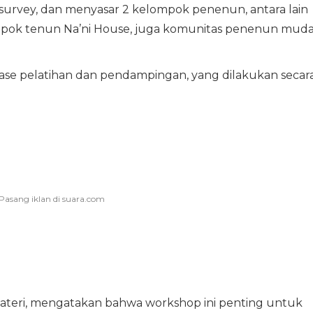
e survey, dan menyasar 2 kelompok penenun, antara lain
mpok tenun Na’ni House, juga komunitas penenun mud
fase pelatihan dan pendampingan, yang dilakukan secar
emateri, mengatakan bahwa workshop ini penting untuk