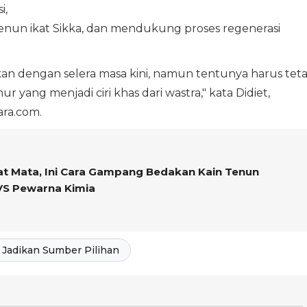
i,
enun ikat Sikka, dan mendukung proses regenerasi
an dengan selera masa kini, namun tentunya harus tet
ur yang menjadi ciri khas dari wastra," kata Didiet,
ara.com.
sat Mata, Ini Cara Gampang Bedakan Kain Tenun
VS Pewarna Kimia
Jadikan Sumber Pilihan