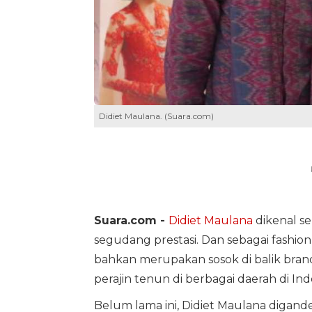
Didiet Maulana. (Suara.com)
Suara.com -
Didiet Maulana
dikenal se
segudang prestasi. Dan sebagai fashion 
bahkan merupakan sosok di balik brand
perajin tenun di berbagai daerah di Ind
Belum lama ini, Didiet Maulana digan