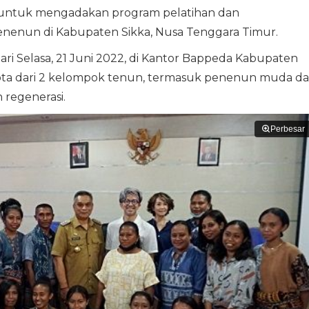
 untuk mengadakan program pelatihan dan
enun di Kabupaten Sikka, Nusa Tenggara Timur.
ri Selasa, 21 Juni 2022, di Kantor Bappeda Kabupaten
nggota dari 2 kelompok tenun, termasuk penenun muda da
 regenerasi.
Perbesar