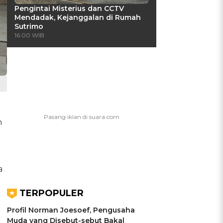
Pengintai Misterius dan CCTV
Mendadak, Kejanggalan di Rumah
Sutrimo
16:00 WIB
n
a
TERPOPULER
Profil Norman Joesoef, Pengusaha
Muda yang Disebut-sebut Bakal