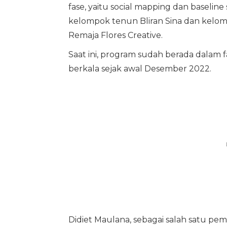
fase, yaitu social mapping dan baselin
kelompok tenun Bliran Sina dan kelo
Remaja Flores Creative.
Saat ini, program sudah berada dalam 
berkala sejak awal Desember 2022.
Didiet Maulana, sebagai salah satu p