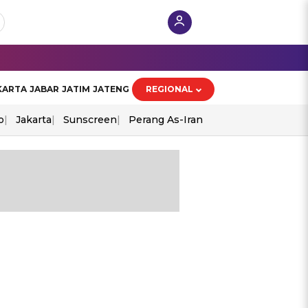
KARTA
JABAR
JATIM
JATENG
REGIONAL
o
Jakarta
Sunscreen
Perang As-Iran