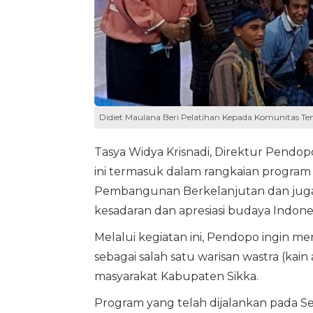
Didiet Maulana Beri Pelatihan Kepada Komunitas Te
Tasya Widya Krisnadi, Direktur Pendo
ini termasuk dalam rangkaian progra
Pembangunan Berkelanjutan dan juga
kesadaran dan apresiasi budaya Indones
Melalui kegiatan ini, Pendopo ingin 
sebagai salah satu warisan wastra (kai
masyarakat Kabupaten Sikka.
Program yang telah dijalankan pada S