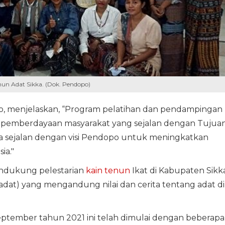
nun Adat Sikka. (Dok. Pendopo)
po, menjelaskan, “Program pelatihan dan pendampingan
m pemberdayaan masyarakat yang sejalan dengan Tujua
 sejalan dengan visi Pendopo untuk meningkatkan
ia."
mendukung pelestarian
kain tenun
Ikat di Kabupaten Sikk
n adat) yang mengandung nilai dan cerita tentang adat di
eptember tahun 2021 ini telah dimulai dengan beberapa