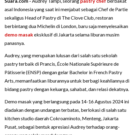
Suara.com -
Audrey Tampi, seorang
pastry
chef
berbakat
asal Indonesia yang saat ini menjabat sebagai Chef de Partie
sekaligus Head of Pastry di The Clove Club, restoran
berbintang dua Michelin di London, baru saja menyelesaikan
demo masak
eksklusif di Jakarta selama liburan musim
panasnya.
Audrey, yang merupakan lulusan dari salah satu sekolah
pastry terbaik di Prancis, École Nationale Supérieure de
Pâtisserie (ENSP) dengan gelar Bachelor in French Pastry
Arts, memanfaatkan liburannya untuk berbagi keahliannya di
bidang pastry dengan keluarga, sahabat, dan relasi dekatnya.
Demo masak yang berlangsung pada 14-16 Agustus 2024 ini
diadakan dengan undangan terbatas, berlokasi di salah satu
kitchen studio daerah Cokroaminoto, Menteng, Jakarta
Pusat, sebagai bentuk apresiasi Audrey terhadap orang-