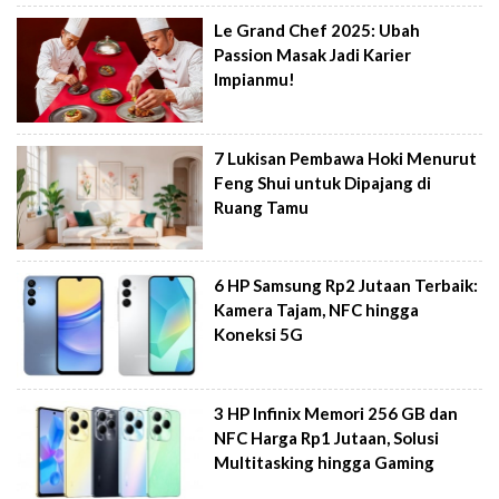
Le Grand Chef 2025: Ubah
Passion Masak Jadi Karier
Impianmu!
7 Lukisan Pembawa Hoki Menurut
Feng Shui untuk Dipajang di
Ruang Tamu
6 HP Samsung Rp2 Jutaan Terbaik:
Kamera Tajam, NFC hingga
Koneksi 5G
3 HP Infinix Memori 256 GB dan
NFC Harga Rp1 Jutaan, Solusi
Multitasking hingga Gaming