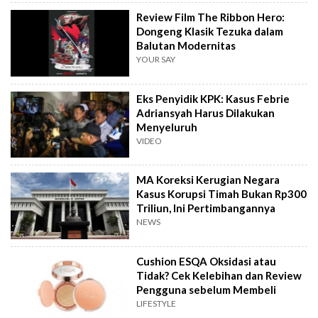
Review Film The Ribbon Hero:
Dongeng Klasik Tezuka dalam
Balutan Modernitas
YOUR SAY
Eks Penyidik KPK: Kasus Febrie
Adriansyah Harus Dilakukan
Menyeluruh
VIDEO
MA Koreksi Kerugian Negara
Kasus Korupsi Timah Bukan Rp300
Triliun, Ini Pertimbangannya
NEWS
Cushion ESQA Oksidasi atau
Tidak? Cek Kelebihan dan Review
Pengguna sebelum Membeli
LIFESTYLE