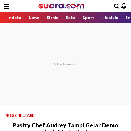
Indeks
News
Bisnis
Bola
Sport
Lifestyle
En
PRESS RELEASE
Pastry Chef Audrey Tampi Gelar Demo