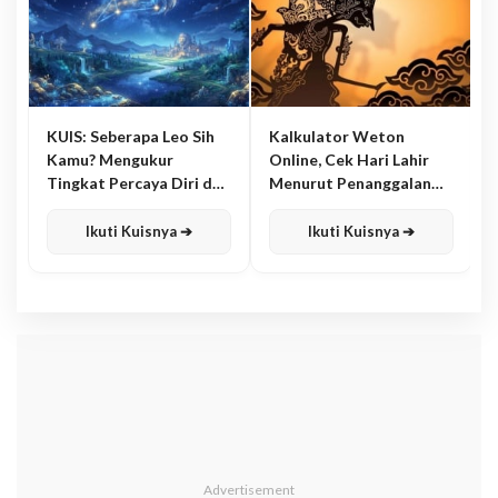
KUIS: Seberapa Leo Sih
Kalkulator Weton
Kamu? Mengukur
Online, Cek Hari Lahir
Tingkat Percaya Diri dan
Menurut Penanggalan
Karisma
Jawa
Ikuti Kuisnya ➔
Ikuti Kuisnya ➔