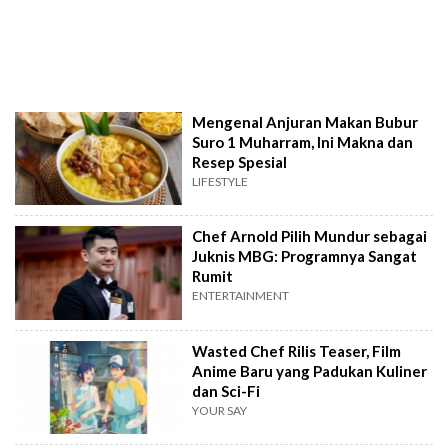
Mengenal Anjuran Makan Bubur
Suro 1 Muharram, Ini Makna dan
Resep Spesial
LIFESTYLE
Chef Arnold Pilih Mundur sebagai
Juknis MBG: Programnya Sangat
Rumit
ENTERTAINMENT
Wasted Chef Rilis Teaser, Film
Anime Baru yang Padukan Kuliner
dan Sci-Fi
YOUR SAY