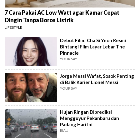
7 Cara Pakai AC Low Watt agar Kamar Cepat
Dingin Tanpa Boros Listrik
LIFESTYLE
Debut Film! Cha Si Yeon Resmi
Bintangi Film Layar Lebar The
Pinnacle
YOUR SAY
Jorge Messi Wafat, Sosok Penting
di Balik Karier Lionel Messi
YOUR SAY
Hujan Ringan Diprediksi
Mengguyur Pekanbaru dan
Padang Hari Ini
RIAU