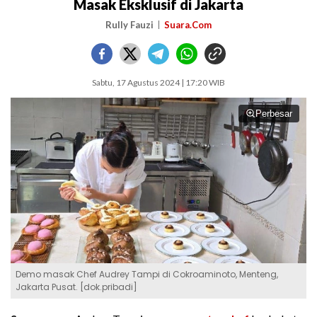
Masak Eksklusif di Jakarta
Rully Fauzi
Suara.Com
Sabtu, 17 Agustus 2024 | 17:20 WIB
Perbesar
Demo masak Chef Audrey Tampi di Cokroaminoto, Menteng,
Jakarta Pusat. [dok.pribadi]