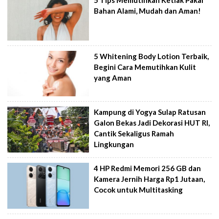
5 Tips Memutihkan Ketiak Pakai
Bahan Alami, Mudah dan Aman!
5 Whitening Body Lotion Terbaik,
Begini Cara Memutihkan Kulit
yang Aman
Kampung di Yogya Sulap Ratusan
Galon Bekas Jadi Dekorasi HUT RI,
Cantik Sekaligus Ramah
Lingkungan
4 HP Redmi Memori 256 GB dan
Kamera Jernih Harga Rp1 Jutaan,
Cocok untuk Multitasking