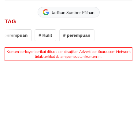
Jadikan Sumber Pilihan
TAG
# perempuan
# Kulit
# perempuan