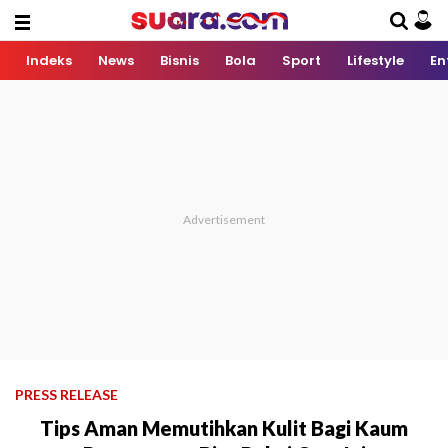
Indeks
News
Bisnis
Bola
Sport
Lifestyle
En
PRESS RELEASE
Tips Aman Memutihkan Kulit Bagi Kaum