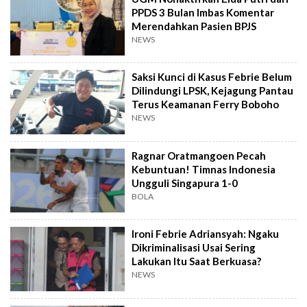
PPDS 3 Bulan Imbas Komentar
Merendahkan Pasien BPJS
NEWS
Saksi Kunci di Kasus Febrie Belum
Dilindungi LPSK, Kejagung Pantau
Terus Keamanan Ferry Boboho
NEWS
Ragnar Oratmangoen Pecah
Kebuntuan! Timnas Indonesia
Ungguli Singapura 1-0
BOLA
Ironi Febrie Adriansyah: Ngaku
Dikriminalisasi Usai Sering
Lakukan Itu Saat Berkuasa?
NEWS