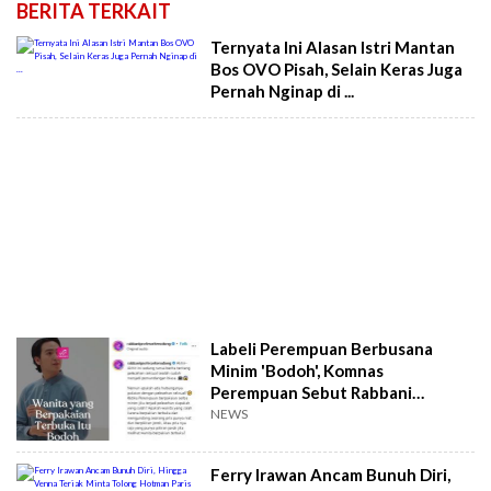
BERITA TERKAIT
Ternyata Ini Alasan Istri Mantan
Bos OVO Pisah, Selain Keras Juga
Pernah Nginap di ...
Labeli Perempuan Berbusana
Minim 'Bodoh', Komnas
Perempuan Sebut Rabbani
Lakukan Pelecehan
NEWS
Ferry Irawan Ancam Bunuh Diri,