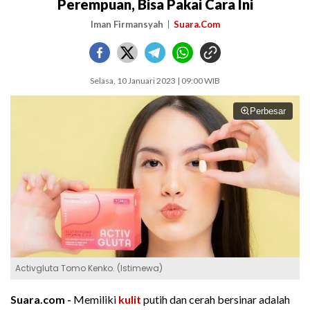
Perempuan, Bisa Pakai Cara Ini
Iman Firmansyah
Suara.Com
Selasa, 10 Januari 2023 | 09:00 WIB
Perbesar
Activgluta Tomo Kenko. (Istimewa)
Suara.com -
Memiliki
kulit
putih dan cerah bersinar adalah