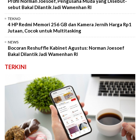
Profil Norman Joesoef, Pengusaha Muda yang Disebut-
sebut Bakal Dilantik Jadi Wamenhan RI
TEKNO
4 HP Redmi Memori 256 GB dan Kamera Jernih Harga Rp1
Jutaan, Cocok untuk Multitasking
NEWS
Bocoran Reshuffle Kabinet Agustus: Norman Joesoef
Bakal Dilantik Jadi Wamenhan RI
TERKINI