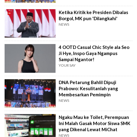
Ketika Kritik ke Presiden Dibalas
Borgol, MK pun 'Dilangkahi'
NEWS
4 OOTD Casual Chic Style ala Seo
Ji Hye, Inspo Gaya Ngampus
Sampai Ngantor!
YOUR SAY
DNA Petarung Bahlil Dipuji
Prabowo: Kesulitanlah yang
Membesarkan Pemimpin
NEWS
Ngaku Mau ke Toilet, Perempuan
Ini Malah Gasak Motor Siswa SMK
yang Dikenal Lewat MiChat
NEWS