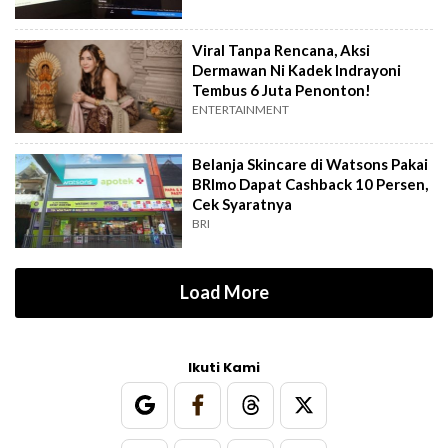
Viral Tanpa Rencana, Aksi
Dermawan Ni Kadek Indrayoni
Tembus 6 Juta Penonton!
ENTERTAINMENT
Belanja Skincare di Watsons Pakai
BRImo Dapat Cashback 10 Persen,
Cek Syaratnya
BRI
Load More
Ikuti Kami