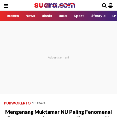
Indeks
News
Bisnis
Bola
Sport
Lifestyle
En
PURWOKERTO
/
BUDAYA
Mengenang Muktamar NU Paling Fenomenal