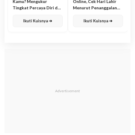
Kamu? Mengukur
Online, Cek Hari Lahir
Tingkat Percaya Diri dan
Menurut Penanggalan
Karisma
Jawa
Ikuti Kuisnya ➔
Ikuti Kuisnya ➔