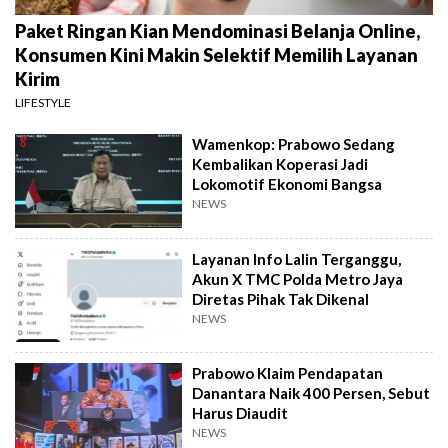
Paket Ringan Kian Mendominasi Belanja Online,
Konsumen Kini Makin Selektif Memilih Layanan
Kirim
LIFESTYLE
Wamenkop: Prabowo Sedang
Kembalikan Koperasi Jadi
Lokomotif Ekonomi Bangsa
NEWS
Layanan Info Lalin Terganggu,
Akun X TMC Polda Metro Jaya
Diretas Pihak Tak Dikenal
NEWS
Prabowo Klaim Pendapatan
Danantara Naik 400 Persen, Sebut
Harus Diaudit
NEWS