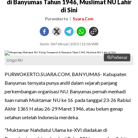
di Banyumas Tahun 1946, Muslimat NU Lahir
di Sini
Purwokerto
Suara.Com
Senin, 06 Februari 2023 | 12:06 WIB
Perbesar
Llogo NU
PURWOKERTO.SUARA.COM, BANYUMAS- Kabupaten
Banyumas ternyata punya andil dalam sejarah panjang
perkembangan organisasi NU. Banyumas pernah menhadi
tuan rumah Muktamar NU ke 16 pada tanggal 23-26 Rabiul
Akhir 1365 H atau 26-29 Maret 1946, atau belum genap
setahun setelah Indonesia merdeka.
“Muktamar Nahdlatul Ulama ke-XVI diadakan di