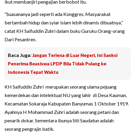
ikut membanjiri pengajian berbobot itu.
“Suasananya jadi seperti ada Konggres. Masyarakat
bertambah hidup dan syiar islam lebih dinamis dibuatnya,”
catat KH Saifuddin Zuhri dalam buku Guruku Orang-orang
Dari Pesantren.
Baca Juga:
Jangan Terlena di Luar Negeri, Ini Sanksi
Penerima Beasiswa LPDP Bila Tidak Pulang ke
Indonesia Tepat Waktu
KH Saifuddin Zuhri merupakan seorang ulama pejuang
kemerdekan dan intelektual NU yang lahir di Desa Kauman,
Kecamatan Sokaraja Kabupaten Banyumas 1 Oktober 1919.
Ayahnya H Mohammad Zuhri adalah seorang petani dan
penarik dokar. Sementara ibunya Siti Saudatun adalah
seorang pengrajin batik.