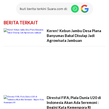
Ikuti berita terkini Suara.com di:
BERITA TERKAIT
Keren! Kebun Jambu Desa Plana
Banyumas Bakal Disulap Jadi
Agrowisata Jambuan
Direstui FIFA, Piala Dunia U20 di
Indonesia Akan Ada Seremoni :
Begini Kata Kemenpora RI