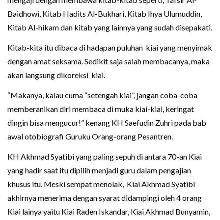
Baidhowi, Kitab Hadits Al-Bukhari, Kitab Ihya Ulumuddin,
Kitab Al-hikam dan kitab yang lainnya yang sudah disepakati.
Kitab-kita itu dibaca di hadapan puluhan kiai yang menyimak
dengan amat seksama. Sedikit saja salah membacanya, maka
akan langsung dikoreksi kiai.
“Makanya, kalau cuma “setengah kiai”, jangan coba-coba
memberanikan diri membaca di muka kiai-kiai, keringat
dingin bisa mengucur!” kenang KH Saefudin Zuhri pada bab
awal otobiografi Guruku Orang-orang Pesantren.
KH Akhmad Syatibi yang paling sepuh di antara 70-an Kiai
yang hadir saat itu dipilih menjadi guru dalam pengajian
khusus itu. Meski sempat menolak, Kiai Akhmad Syatibi
akhirnya menerima dengan syarat didampingi oleh 4 orang
Kiai lainya yaitu Kiai Raden Iskandar, Kiai Akhmad Bunyamin,