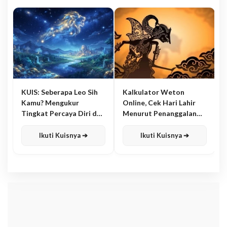
KUIS: Seberapa Leo Sih
Kalkulator Weton
Kamu? Mengukur
Online, Cek Hari Lahir
Tingkat Percaya Diri dan
Menurut Penanggalan
Karisma
Jawa
Ikuti Kuisnya ➔
Ikuti Kuisnya ➔