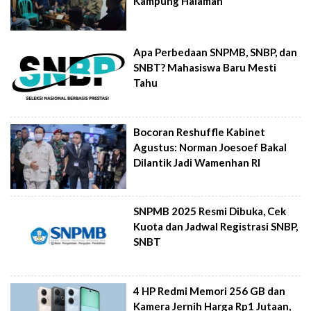
Kampung Halaman
Apa Perbedaan SNPMB, SNBP, dan
SNBT? Mahasiswa Baru Mesti
Tahu
Bocoran Reshuffle Kabinet
Agustus: Norman Joesoef Bakal
Dilantik Jadi Wamenhan RI
SNPMB 2025 Resmi Dibuka, Cek
Kuota dan Jadwal Registrasi SNBP,
SNBT
4 HP Redmi Memori 256 GB dan
Kamera Jernih Harga Rp1 Jutaan,