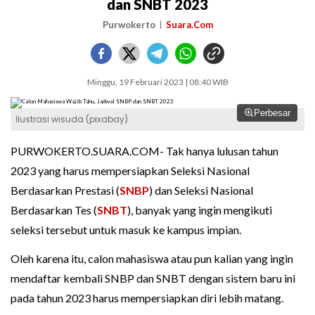
dan SNBT 2023
Purwokerto
Suara.Com
Minggu, 19 Februari 2023 | 08:40 WIB
Perbesar
Ilustrasi wisuda (pixabay)
PURWOKERTO.SUARA.COM- Tak hanya lulusan tahun
2023 yang harus mempersiapkan Seleksi Nasional
Berdasarkan Prestasi (
SNBP
) dan Seleksi Nasional
Berdasarkan Tes (
SNBT
), banyak yang ingin mengikuti
seleksi tersebut untuk masuk ke kampus impian.
Oleh karena itu, calon mahasiswa atau pun kalian yang ingin
mendaftar kembali SNBP dan SNBT dengan sistem baru ini
pada tahun 2023 harus mempersiapkan diri lebih matang.