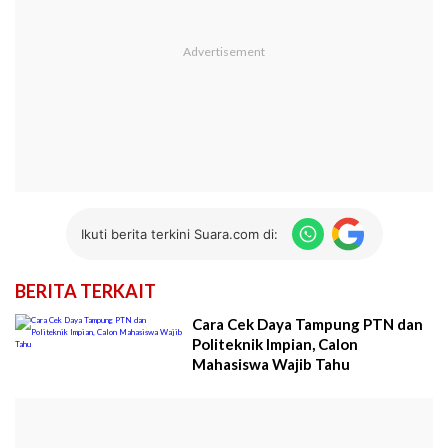
Ikuti berita terkini Suara.com di:
BERITA TERKAIT
Cara Cek Daya Tampung PTN dan
Politeknik Impian, Calon
Mahasiswa Wajib Tahu