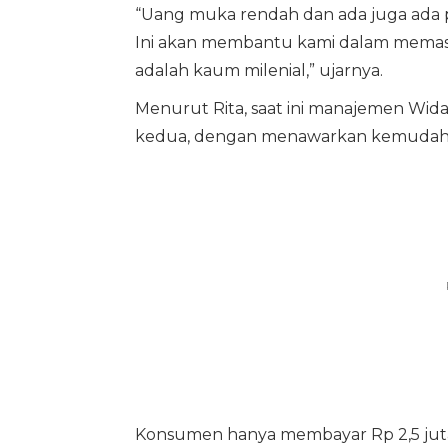
“Uang muka rendah dan ada juga ada p
Ini akan membantu kami dalam memasa
adalah kaum milenial,” ujarnya.
Menurut Rita, saat ini manajemen Wid
kedua, dengan menawarkan kemudahan
Konsumen hanya membayar Rp 2,5 juta