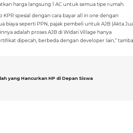
tkan harga langsung 1 AC untuk semua tipe rumah.
o KPR spesial dengan cara bayar all in one dengan
biaya seperti PPN, pajak pembeli untuk AJB (Akta Jua
ainnya adalah proses AJB di Widari Village hanya
ifikat dipecah, berbeda dengan developer lain,” tamb
kolah yang Hancurkan HP di Depan Siswa