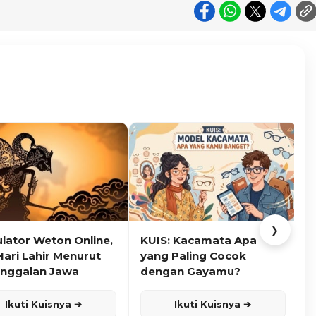
❯
ulator Weton Online,
KUIS: Kacamata Apa
K
Hari Lahir Menurut
yang Paling Cocok
nggalan Jawa
dengan Gayamu?
Ikuti Kuisnya ➔
Ikuti Kuisnya ➔