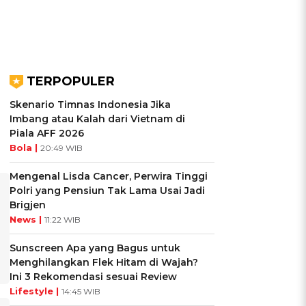
TERPOPULER
Skenario Timnas Indonesia Jika
Imbang atau Kalah dari Vietnam di
Piala AFF 2026
Bola |
20:49 WIB
Mengenal Lisda Cancer, Perwira Tinggi
Polri yang Pensiun Tak Lama Usai Jadi
Brigjen
News |
11:22 WIB
Sunscreen Apa yang Bagus untuk
Menghilangkan Flek Hitam di Wajah?
Ini 3 Rekomendasi sesuai Review
Lifestyle |
14:45 WIB