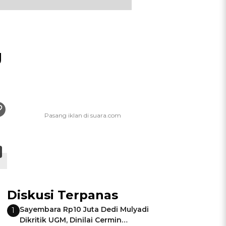
g
Diskusi Terpanas
Sayembara Rp10 Juta Dedi Mulyadi
1
Dikritik UGM, Dinilai Cermin