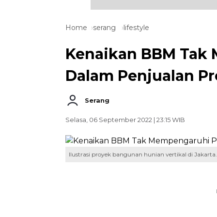
Home
serang
lifestyle
Kenaikan BBM Tak
Dalam Penjualan Pr
Serang
Selasa, 06 September 2022 | 23:15 WIB
Ilustrasi proyek bangunan hunian vertikal di Jakart