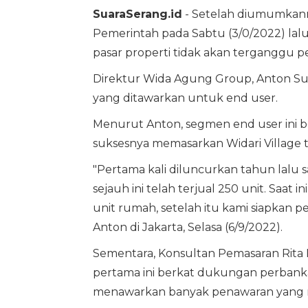
SuaraSerang.id
- Setelah diumumkann
Pemerintah pada Sabtu (3/0/2022) l
pasar properti tidak akan terganggu p
Direktur Wida Agung Group, Anton Su
yang ditawarkan untuk end user.
Menurut Anton, segmen end user ini be
suksesnya memasarkan Widari Village t
"Pertama kali diluncurkan tahun lalu sa
sejauh ini telah terjual 250 unit. Saat
unit rumah, setelah itu kami siapkan pe
Anton di Jakarta, Selasa (6/9/2022).
Sementara, Konsultan Pemasaran Rita
pertama ini berkat dukungan perbanka
menawarkan banyak penawaran yan