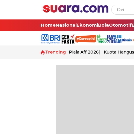
Home
Nasional
Ekonomi
Bola
Otomotif
Trending
Piala Aff 2026
Kuota Hangu