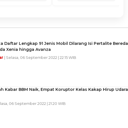
a Daftar Lengkap 91 Jenis Mobil Dilarang Isi Pertalite Bereda
 Ada Xenia hingga Avanza
ar
| Selasa, 06 September 2022 | 22:15 WIB
ah Kabar BBM Naik, Empat Koruptor Kelas Kakap Hirup Udara
elasa, 06 September 2022 | 21:20 WIB