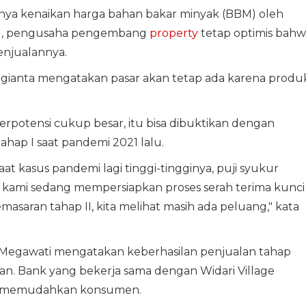
ya kenaikan harga bahan bakar minyak (BBM) oleh
alu, pengusaha pengembang
property
tetap optimis bahw
enjualannya.
gianta mengatakan pasar akan tetap ada karena produ
rpotensi cukup besar, itu bisa dibuktikan dengan
ahap I saat pandemi 2021 lalu.
at kasus pandemi lagi tinggi-tingginya, puji syukur
 ini kami sedang mempersiapkan proses serah terima kunci
masaran tahap II, kita melihat masih ada peluang," kata
 Megawati mengatakan keberhasilan penjualan tahap
n. Bank yang bekerja sama dengan Widari Village
g memudahkan konsumen.