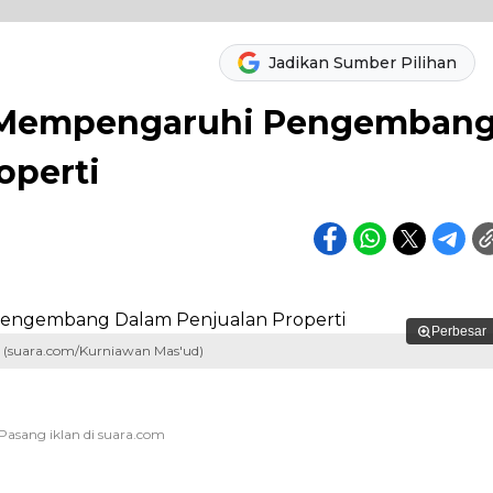
Jadikan Sumber Pilihan
 Mempengaruhi Pengemban
operti
Perbesar
a. (suara.com/Kurniawan Mas'ud)