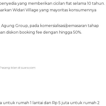
enyedia yang memberikan cicilan flat selama 10 tahun.
rkan Widari Village yang mayoritas konsumennya
a Agung Group, pada komersialisasi/pemasaran tahap
 diskon booking fee dengan hingga 50%.
 untuk rumah 1 lantai dan Rp 5 juta untuk rumah 2