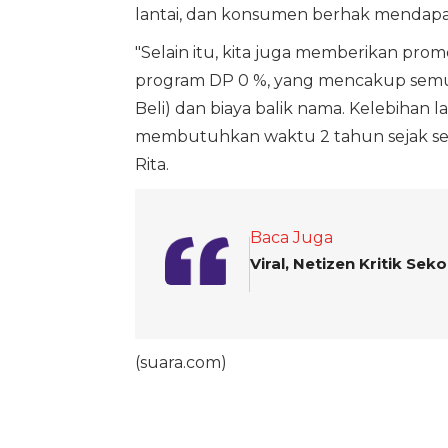
lantai, dan konsumen berhak mendapa
"Selain itu, kita juga memberikan prom
program DP 0 %, yang mencakup semua 
Beli) dan biaya balik nama. Kelebihan l
membutuhkan waktu 2 tahun sejak sert
Rita.
Baca Juga
Viral, Netizen Kritik Se
(suara.com)