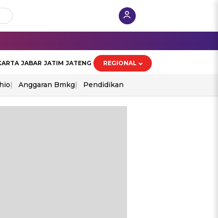
KARTA
JABAR
JATIM
JATENG
REGIONAL
hio
Anggaran Bmkg
Pendidikan