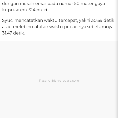
dengan meraih emas pada nomor 50 meter gaya
kupu-kupu S14 putri.
Syuci mencatatkan waktu tercepat, yakni 30,69 detik
atau melebihi catatan waktu pribadinya sebelumnya
31,47 detik.