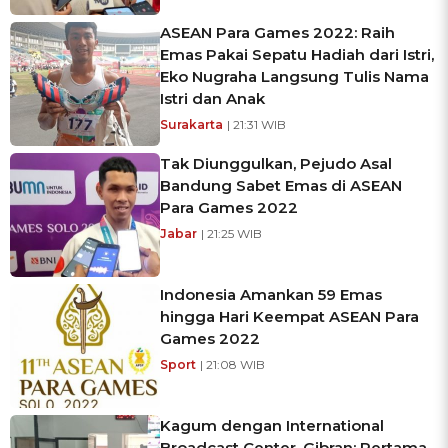
ASEAN Para Games 2022: Raih
Emas Pakai Sepatu Hadiah dari Istri,
Eko Nugraha Langsung Tulis Nama
Istri dan Anak
Surakarta
| 21:31 WIB
Tak Diunggulkan, Pejudo Asal
Bandung Sabet Emas di ASEAN
Para Games 2022
Jabar
| 21:25 WIB
Indonesia Amankan 59 Emas
hingga Hari Keempat ASEAN Para
Games 2022
Sport
| 21:08 WIB
Kagum dengan International
Broadcast Center, Gibran: Pertama