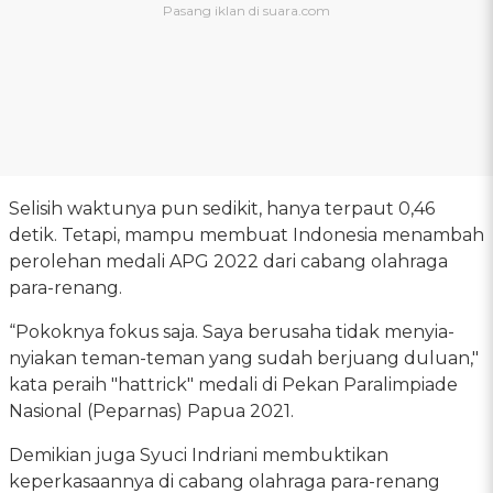
Selisih waktunya pun sedikit, hanya terpaut 0,46
detik. Tetapi, mampu membuat Indonesia menambah
perolehan medali APG 2022 dari cabang olahraga
para-renang.
“Pokoknya fokus saja. Saya berusaha tidak menyia-
nyiakan teman-teman yang sudah berjuang duluan,"
kata peraih "hattrick" medali di Pekan Paralimpiade
Nasional (Peparnas) Papua 2021.
Demikian juga Syuci Indriani membuktikan
keperkasaannya di cabang olahraga para-renang