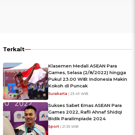
Terkait
Klasemen Medali ASEAN Para
Games, Selasa (2/8/2022) hingga
Pukul 23.00 WIB: Indonesia Makin
Kokoh di Puncak
Surakarta
| 23:49 WIB
Sukses Sabet Emas ASEAN Para
Games 2022, Rafli Ahnaf Shidqi
Bidik Paralimpiade 2024
Sport
| 21:35 WIB