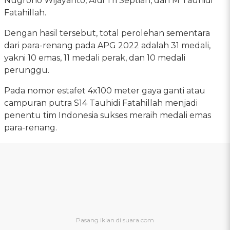
Nugroho Wijayanto, Aldi Tri Septian, dan M Tauhidi
Fatahillah.
Dengan hasil tersebut, total perolehan sementara
dari para-renang pada APG 2022 adalah 31 medali,
yakni 10 emas, 11 medali perak, dan 10 medali
perunggu.
Pada nomor estafet 4x100 meter gaya ganti atau
campuran putra S14 Tauhidi Fatahillah menjadi
penentu tim Indonesia sukses meraih medali emas
para-renang.