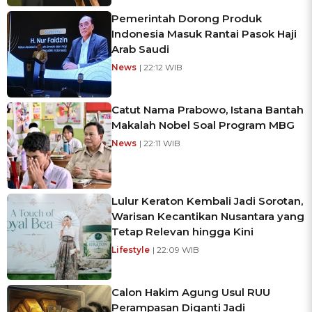
Pemerintah Dorong Produk
Indonesia Masuk Rantai Pasok Haji
Arab Saudi
News
| 22:12 WIB
Catut Nama Prabowo, Istana Bantah
Makalah Nobel Soal Program MBG
News
| 22:11 WIB
Lulur Keraton Kembali Jadi Sorotan,
Warisan Kecantikan Nusantara yang
Tetap Relevan hingga Kini
Lifestyle
| 22:09 WIB
Calon Hakim Agung Usul RUU
Perampasan Diganti Jadi