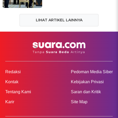
LIHAT ARTIKEL LAINNYA
Redaksi
Pedoman Media Siber
Kontak
Kebijakan Privasi
Tentang Kami
Saran dan Kritik
Karir
Site Map