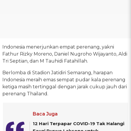
Indonesia menerjunkan empat perenang, yakni
Fathur Rizky Moreno, Daniel Nugroho Wijayanto, Aldi
Tri Septian, dan M Tauhidi Fatahillah.
Berlomba di Stadion Jatidiri Semarang, harapan
Indonesia meraih emas sempat pudar kala perenang
ketiga masih tertinggal dengan jarak cukup jauh dari
perenang Thailand.
Baca Juga
12 Hari Terpapar COVID-19 Tak Halangi
Fauzi Purwo Laksono untuk