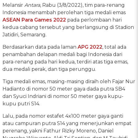
Melansir
Antara
, Rabu (3/8/2022), tim para-renang
Indonesia menambah perolehan tiga medali emas
ASEAN Para Games 2022
pada perlombaan hari
kedua cabang tersebut yang berlangsung di Stadion
Jatidiri, Semarang.
Berdasarkan data pada laman
APG 2022
, total ada
penambahan delapan medali bagi Indonesia dari
para-renang pada hari kedua, terdiri atas tiga emas,
dua medali perak, dan tiga perunggu.
Tiga medali emas, masing-masing diraih oleh Fajar Nur
Hadianto di nomor 50 meter gaya dada putra SB4
dan Syuci Indriani di nomor 50 meter gaya kupu-
kupu putri S14.
Lalu, pada nomor estafet 4x100 meter gaya ganti
atau campuran putra S14 yang menerjunkan empat
perenang, yakni Fathur Rizky Moreno, Daniel