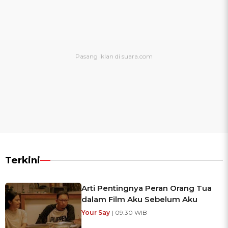
Terkini
Arti Pentingnya Peran Orang Tua
dalam Film Aku Sebelum Aku
Your Say
| 09:30 WIB