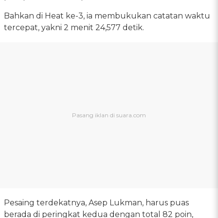
Bahkan di Heat ke-3, ia membukukan catatan waktu
tercepat, yakni 2 menit 24,577 detik.
Pesaing terdekatnya, Asep Lukman, harus puas
berada di peringkat kedua dengan total 82 poin,