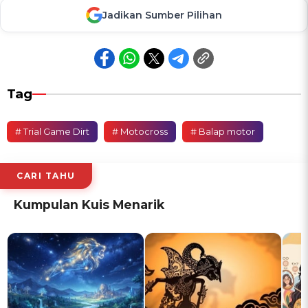
Jadikan Sumber Pilihan
Tag
# Trial Game Dirt
# Motocross
# Balap motor
CARI TAHU
Kumpulan Kuis Menarik