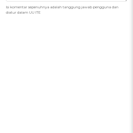
Isi komentar sepenuhnya adalah tanggung jawab pengguna dan
diatur dalam UU ITE