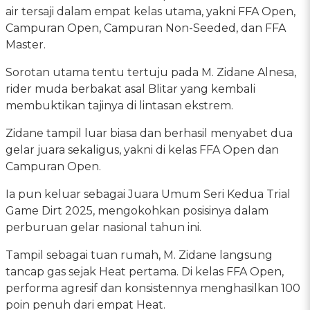
air tersaji dalam empat kelas utama, yakni FFA Open,
Campuran Open, Campuran Non-Seeded, dan FFA
Master.
Sorotan utama tentu tertuju pada M. Zidane Alnesa,
rider muda berbakat asal Blitar yang kembali
membuktikan tajinya di lintasan ekstrem.
Zidane tampil luar biasa dan berhasil menyabet dua
gelar juara sekaligus, yakni di kelas FFA Open dan
Campuran Open.
Ia pun keluar sebagai Juara Umum Seri Kedua Trial
Game Dirt 2025, mengokohkan posisinya dalam
perburuan gelar nasional tahun ini.
Tampil sebagai tuan rumah, M. Zidane langsung
tancap gas sejak Heat pertama. Di kelas FFA Open,
performa agresif dan konsistennya menghasilkan 100
poin penuh dari empat Heat.