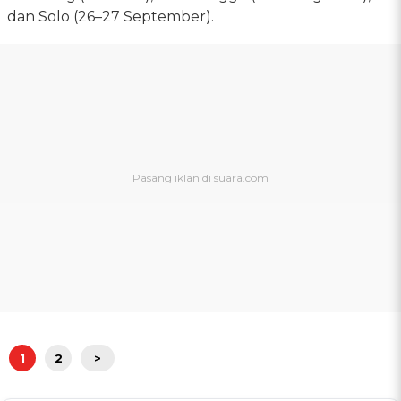
dan Solo (26–27 September).
1
2
>