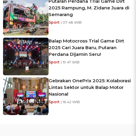
Putaran Perdana Trial Game Dirt
2025 Rampung, M. Zidane Juara di
Semarang
Sport
| 07:48 WIB
Balap Motocross Trial Game Dirt
2025 Cari Juara Baru, Putaran
Perdana Dijamin Seru!
Sport
| 19:47 WIB
Gebrakan OnePrix 2025: Kolaborasi
Lintas Sektor untuk Balap Motor
Nasional
Sport
| 16:42 WIB