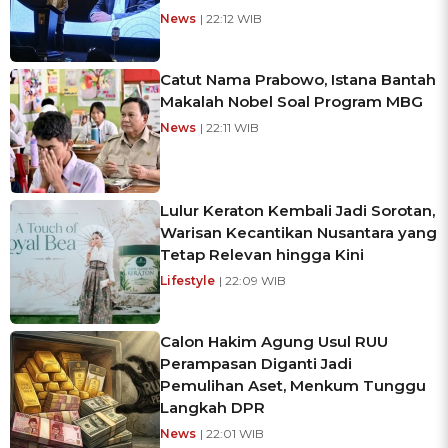
News
| 22:12 WIB
Catut Nama Prabowo, Istana Bantah
Makalah Nobel Soal Program MBG
News
| 22:11 WIB
Lulur Keraton Kembali Jadi Sorotan,
Warisan Kecantikan Nusantara yang
Tetap Relevan hingga Kini
Lifestyle
| 22:09 WIB
Calon Hakim Agung Usul RUU
Perampasan Diganti Jadi
Pemulihan Aset, Menkum Tunggu
Langkah DPR
News
| 22:01 WIB