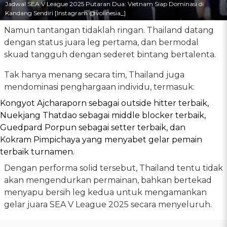
Jadwal SEA V League 2025 Putaran Dua: Vietnam Siap Dominasi di
Kandang Sendiri [Instagram @volinesia_]
Namun tantangan tidaklah ringan. Thailand datang
dengan status juara leg pertama, dan bermodal
skuad tangguh dengan sederet bintang bertalenta.
Tak hanya menang secara tim, Thailand juga
mendominasi penghargaan individu, termasuk:
Kongyot Ajcharaporn sebagai outside hitter terbaik,
Nuekjang Thatdao sebagai middle blocker terbaik,
Guedpard Porpun sebagai setter terbaik, dan
Kokram Pimpichaya yang menyabet gelar pemain
terbaik turnamen.
Dengan performa solid tersebut, Thailand tentu tidak
akan mengendurkan permainan, bahkan bertekad
menyapu bersih leg kedua untuk mengamankan
gelar juara SEA V League 2025 secara menyeluruh.