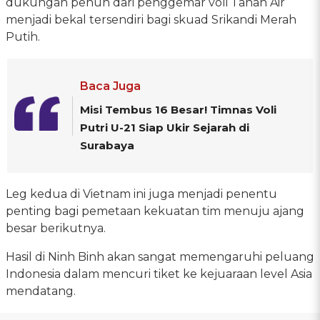
dukungan penuh dari penggemar voli Tanah Air
menjadi bekal tersendiri bagi skuad Srikandi Merah
Putih.
Baca Juga
Misi Tembus 16 Besar! Timnas Voli
Putri U-21 Siap Ukir Sejarah di
Surabaya
Leg kedua di Vietnam ini juga menjadi penentu
penting bagi pemetaan kekuatan tim menuju ajang
besar berikutnya.
Hasil di Ninh Binh akan sangat memengaruhi peluang
Indonesia dalam mencuri tiket ke kejuaraan level Asia
mendatang.