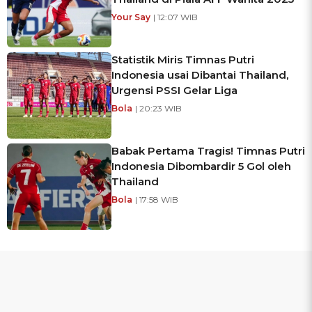
Your Say
| 12:07 WIB
Statistik Miris Timnas Putri
Indonesia usai Dibantai Thailand,
Urgensi PSSI Gelar Liga
Bola
| 20:23 WIB
Babak Pertama Tragis! Timnas Putri
Indonesia Dibombardir 5 Gol oleh
Thailand
Bola
| 17:58 WIB