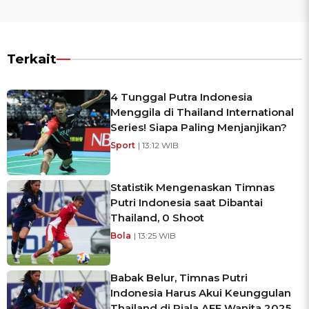
Terkait
4 Tunggal Putra Indonesia
Menggila di Thailand International
Series! Siapa Paling Menjanjikan?
Sport
| 13:12 WIB
Statistik Mengenaskan Timnas
Putri Indonesia saat Dibantai
Thailand, 0 Shoot
Bola
| 13:25 WIB
Babak Belur, Timnas Putri
Indonesia Harus Akui Keunggulan
Thailand di Piala AFF Wanita 2025