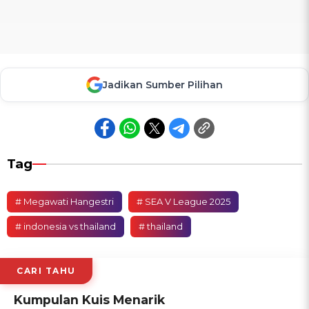
Jadikan Sumber Pilihan
Tag
# Megawati Hangestri
# SEA V League 2025
# indonesia vs thailand
# thailand
CARI TAHU
Kumpulan Kuis Menarik