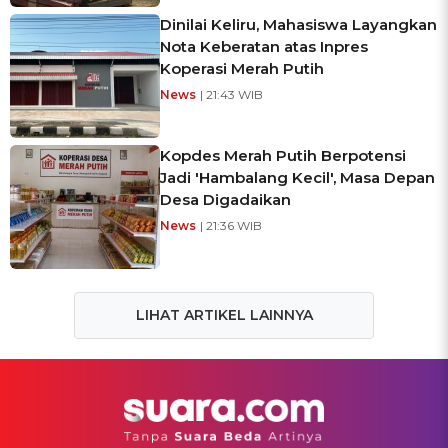
Dinilai Keliru, Mahasiswa Layangkan
Nota Keberatan atas Inpres
Koperasi Merah Putih
News
| 21:43 WIB
Kopdes Merah Putih Berpotensi
Jadi 'Hambalang Kecil', Masa Depan
Desa Digadaikan
News
| 21:36 WIB
LIHAT ARTIKEL LAINNYA