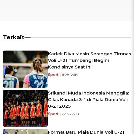
Terkait
Kadek Diva Mesin Serangan Timnas
Voli U-21 Tumbang! Begini
Kondisinya Saat Ini
Sport
| 11:28 WIB
Srikandi Muda Indonesia Menggila:
Gilas Kanada 3-1 di Piala Dunia Voli
U-21 2025
Sport
| 22:35 WIB
Format Baru Piala Dunia Voli U-21