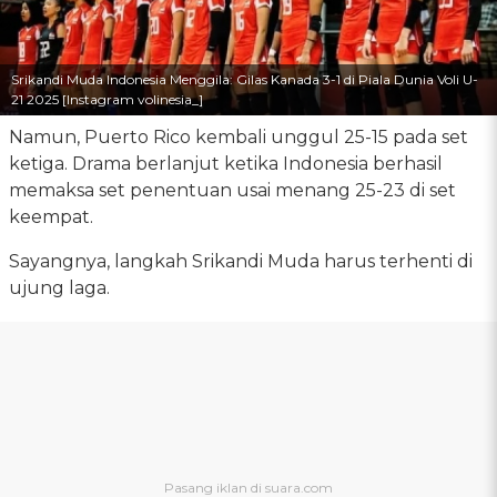
Srikandi Muda Indonesia Menggila: Gilas Kanada 3-1 di Piala Dunia Voli U-
21 2025 [Instagram volinesia_]
Namun, Puerto Rico kembali unggul 25-15 pada set
ketiga. Drama berlanjut ketika Indonesia berhasil
memaksa set penentuan usai menang 25-23 di set
keempat.
Sayangnya, langkah Srikandi Muda harus terhenti di
ujung laga.