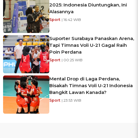
2025: Indonesia Diuntungkan, Ini
Alasannya
Sport
| 16:42 WIB
Suporter Surabaya Panaskan Arena,
Tapi Timnas Voli U-21 Gagal Raih
Poin Perdana
Sport
| 00:25 WIB
Mental Drop di Laga Perdana,
Bisakah Timnas Voli U-21 Indonesia
Bangkit Lawan Kanada?
Sport
| 23:53 WIB