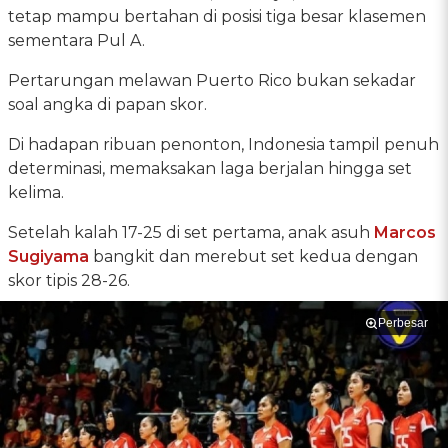
tetap mampu bertahan di posisi tiga besar klasemen
sementara Pul A.
Pertarungan melawan Puerto Rico bukan sekadar
soal angka di papan skor.
Di hadapan ribuan penonton, Indonesia tampil penuh
determinasi, memaksakan laga berjalan hingga set
kelima.
Setelah kalah 17-25 di set pertama, anak asuh
Marcos
Sugiyama
bangkit dan merebut set kedua dengan
skor tipis 28-26.
Perbesar