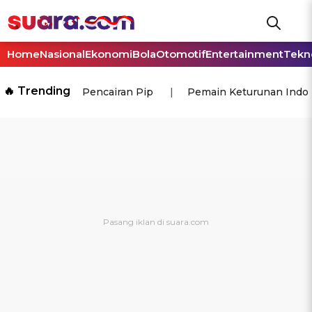
Home
Nasional
Ekonomi
Bola
Otomotif
Entertainment
Tekn
🔥 Trending
Pencairan Pip
Pemain Keturunan Indo