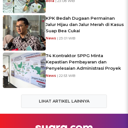
Bola
| 23:08 WIB
KPK Bedah Dugaan Permainan
Jalur Hijau dan Jalur Merah di Kasus
Suap Bea Cukai
News
| 23:01 WIB
74 Kontraktor SPPG Minta
Kepastian Pembayaran dan
Penyelesaian Administrasi Proyek
News
| 22:53 WIB
LIHAT ARTIKEL LAINNYA