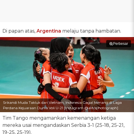
Di papan atas,
Argentina
melaju tanpa hambatan.
Perbesar
Srikandi Muda Takluk dari Vietnam, Indonesia Gagal Menang di Laga
Perdana Kejuaraan Dunia Voli U-21 [Instagram @alitophotograph]
Tim Tango mengamankan kemenangan ketiga
mereka usai mengandaskan Serbia 3-1 (25-18, 25-21,
19-25, 25-19).