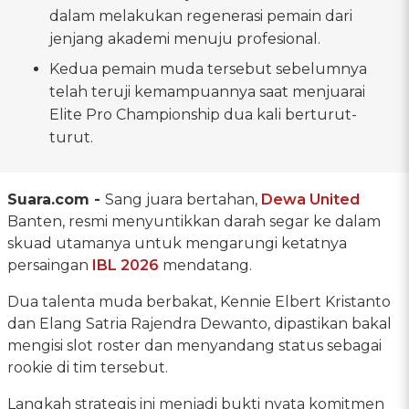
dalam melakukan regenerasi pemain dari
jenjang akademi menuju profesional.
Kedua pemain muda tersebut sebelumnya
telah teruji kemampuannya saat menjuarai
Elite Pro Championship dua kali berturut-
turut.
Suara.com -
Sang juara bertahan,
Dewa United
Banten, resmi menyuntikkan darah segar ke dalam
skuad utamanya untuk mengarungi ketatnya
persaingan
IBL 2026
mendatang.
Dua talenta muda berbakat, Kennie Elbert Kristanto
dan Elang Satria Rajendra Dewanto, dipastikan bakal
mengisi slot roster dan menyandang status sebagai
rookie di tim tersebut.
Langkah strategis ini menjadi bukti nyata komitmen