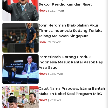
Sektor Pendidikan dan Riset
News
| 22:24 WIB
John Herdman Blak-blakan Akui
Timnas Indonesia Sedang Terluka
Jelang Melawan Singapura
Bola
| 22:15 WIB
Pemerintah Dorong Produk
Indonesia Masuk Rantai Pasok Haji
Arab Saudi
News
| 22:12 WIB
Catut Nama Prabowo, Istana Bantah
Makalah Nobel Soal Program MBG
News
| 22:11 WIB