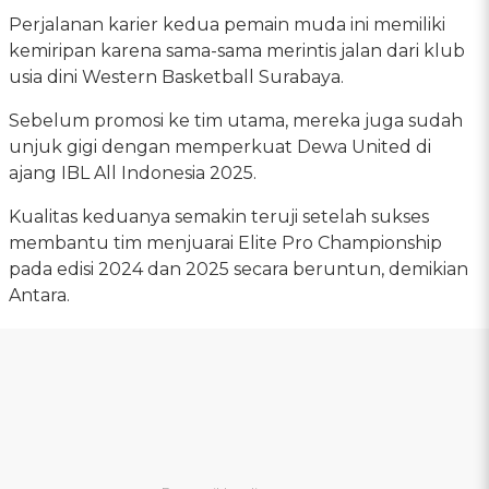
Perjalanan karier kedua pemain muda ini memiliki
kemiripan karena sama-sama merintis jalan dari klub
usia dini Western Basketball Surabaya.
Sebelum promosi ke tim utama, mereka juga sudah
unjuk gigi dengan memperkuat Dewa United di
ajang IBL All Indonesia 2025.
Kualitas keduanya semakin teruji setelah sukses
membantu tim menjuarai Elite Pro Championship
pada edisi 2024 dan 2025 secara beruntun, demikian
Antara.