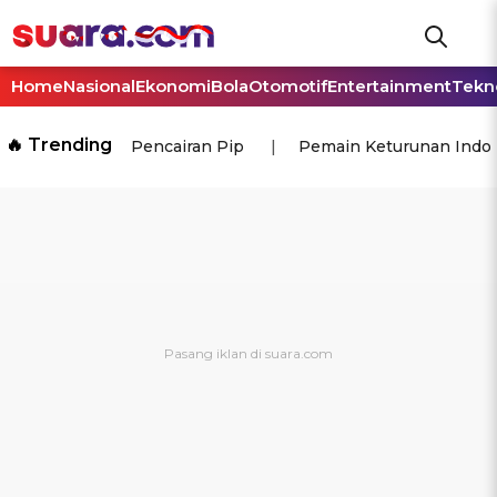
Home
Nasional
Ekonomi
Bola
Otomotif
Entertainment
Tekn
🔥 Trending
Pencairan Pip
Pemain Keturunan Indo