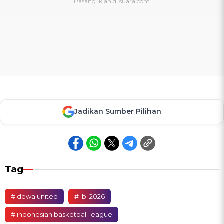
Jadikan Sumber Pilihan
Tag
# dewa united
# Ibl 2026
# indonesian basketball league