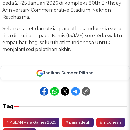
pada 21-25 Januari 2026 di kompleks 80th Birthday
Anniversary Commemorative Stadium, Nakhon
Ratchasima.
Seluruh atlet dan ofisial para atletik Indonesia sudah
tiba di Thailand pada Kamis (15/1/26) sore. Ada waktu
empat hari bagi seluruh atlet Indonesia untuk
menjalani sesi pelatihan akhir.
Jadikan Sumber Pilihan
Tag
# ASEAN Para Games 2025
# para atletik
# Indonesia