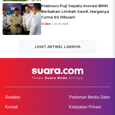
Prabowo Puji Sepatu Inovasi BRIN
Berbahan Limbah Sawit, Harganya
Cuma 60 Ribuan!
Video
| 21:05 WIB
LIHAT ARTIKEL LAINNYA
Redaksi
Pedoman Media Siber
Kontak
Kebijakan Privasi