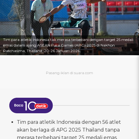
Tim para atletik Indonesia tak merasa terbebani dengan target 25 medali
emas dalam ajang ASEAN Para Games (APG) 2025 di Nakhon
Ratchasima, Thailand, 20-26 Januari 2026.
Tim para atletik Indonesia dengan 56 atlet
akan berlaga di APG 2025 Thailand tanpa
merasa terbebani target 25 medali emas.