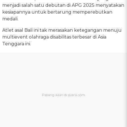
menjadi salah satu debutan di APG 2025 menyatakan
kesiapannya untuk bertarung memperebutkan
medali.
Atlet asal Bali ini tak merasakan ketegangan menuju
multievent olahraga disabilitas terbesar di Asia
Tenggara ini.