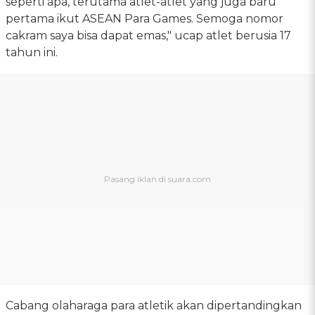
seperti apa, terutama atlet-atlet yang juga baru
pertama ikut ASEAN Para Games. Semoga nomor
cakram saya bisa dapat emas," ucap atlet berusia 17
tahun ini.
Cabang olaharaga para atletik akan dipertandingkan