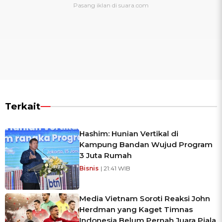
Terkait
Hashim: Hunian Vertikal di
Kampung Bandan Wujud Program
3 Juta Rumah
Bisnis
| 21:41 WIB
Media Vietnam Soroti Reaksi John
Herdman yang Kaget Timnas
Indonesia Belum Pernah Juara Piala