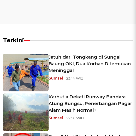
Terkini
Jatuh dari Tongkang di Sungai
Baung OKI, Dua Korban Ditemukan
Meninggal
Sumsel
| 23:14 WIB
Karhutla Dekati Runway Bandara
Atung Bungsu, Penerbangan Pagar
Alam Masih Normal?
Sumsel
| 22:56 WIB