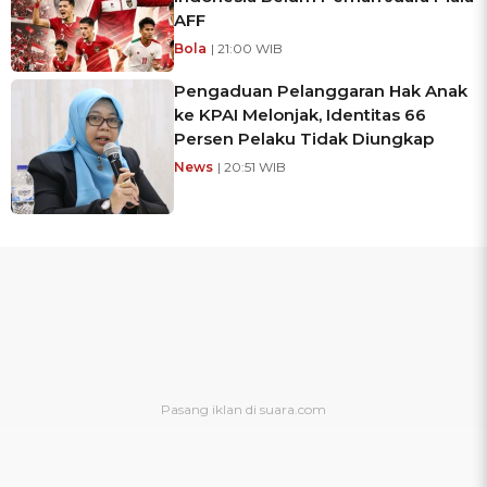
AFF
Bola
| 21:00 WIB
Pengaduan Pelanggaran Hak Anak
ke KPAI Melonjak, Identitas 66
Persen Pelaku Tidak Diungkap
News
| 20:51 WIB