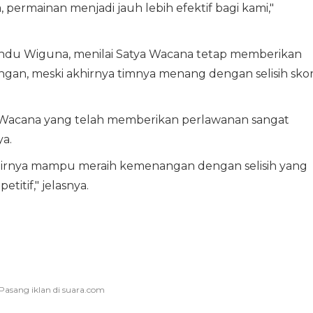
permainan menjadi jauh lebih efektif bagi kami,"
andu Wiguna, menilai Satya Wacana tetap memberikan
ngan, meski akhirnya timnya menang dengan selisih sko
 Wacana yang telah memberikan perlawanan sangat
a.
khirnya mampu meraih kemenangan dengan selisih yang
titif," jelasnya.