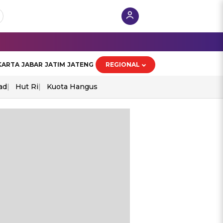
KARTA
JABAR
JATIM
JATENG
REGIONAL
ad
Hut Ri
Kuota Hangus