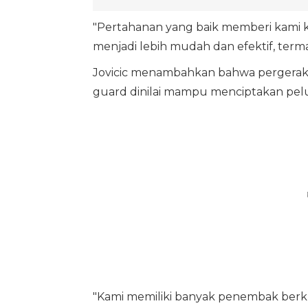
"Pertahanan yang baik memberi kami 
menjadi lebih mudah dan efektif, terma
Jovicic menambahkan bahwa pergerakan b
guard dinilai mampu menciptakan pel
"Kami memiliki banyak penembak berkua