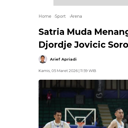
Home
Sport
Arena
Satria Muda Menang
Djordje Jovicic So
Arief Apriadi
Kamis, 05 Maret 2026 | 11:59 WIB