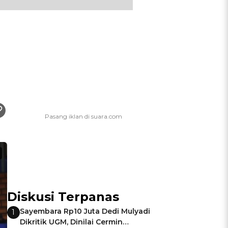
Diskusi Terpanas
Sayembara Rp10 Juta Dedi Mulyadi
1
Dikritik UGM, Dinilai Cermin