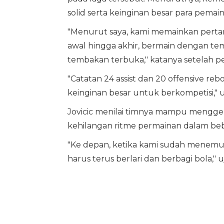
solid serta keinginan besar para pemai
"Menurut saya, kami memainkan pertan
awal hingga akhir, bermain dengan 
tembakan terbuka," katanya setelah p
"Catatan 24 assist dan 20 offensive 
keinginan besar untuk berkompetisi,"
Jovicic menilai timnya mampu mengge
kehilangan ritme permainan dalam bebe
"Ke depan, ketika kami sudah menemuk
harus terus berlari dan berbagi bola," uj