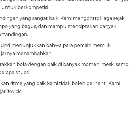
n untuk berkompetisi.
dingan yang sangat baik. Kami mengontrol laga sejak
tempo yang bagus, dan mampu menciptakan banyak
ertandingan.
rebound menunjukkan bahwa para pemain memiliki
 ujarnya menambahkan.
rakkan bola dengan baik di banyak momen, meski semp
rapa situasi.
an ritme yang baik kami tidak boleh berhenti. Kami
ar Jovicic.