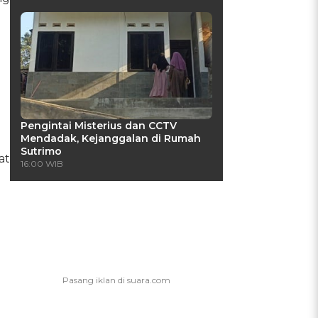
Pengintai Misterius dan CCTV
Mendadak, Kejanggalan di Rumah
Sutrimo
at
16:00 WIB