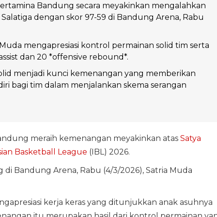
Pertamina Bandung secara meyakinkan mengalahkan
Salatiga dengan skor 97-59 di Bandung Arena, Rabu
a Muda mengapresiasi kontrol permainan solid tim serta
assist dan 20 *offensive rebound*.
olid menjadi kunci kemenangan yang memberikan
iri bagi tim dalam menjalankan skema serangan
andung meraih kemenangan meyakinkan atas
Satya
ian Basketball League
(IBL) 2026.
di Bandung Arena, Rabu (4/3/2026), Satria Muda
ngapresiasi kerja keras yang ditunjukkan anak asuhnya
nangan itu merupakan hasil dari kontrol permainan ya