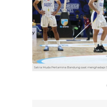
Satria Muda Pertamina Bandung saat menghadapi Sa