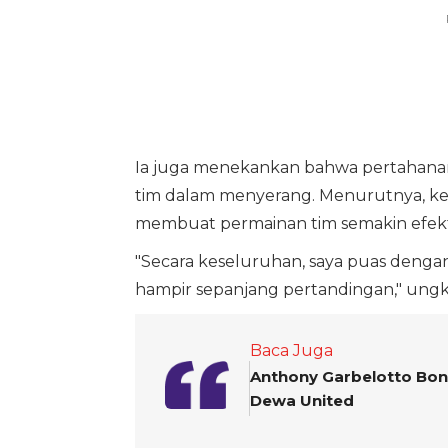
Ia juga menekankan bahwa pertahanan 
tim dalam menyerang. Menurutnya, ke
membuat permainan tim semakin efekt
"Secara keseluruhan, saya puas dengan 
hampir sepanjang pertandingan," ung
Baca Juga
Anthony Garbelotto Bon
Dewa United