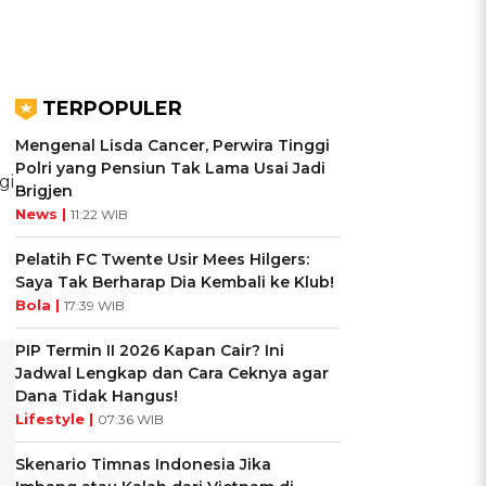
TERPOPULER
Mengenal Lisda Cancer, Perwira Tinggi
Polri yang Pensiun Tak Lama Usai Jadi
gi
Brigjen
News |
11:22 WIB
Pelatih FC Twente Usir Mees Hilgers:
Saya Tak Berharap Dia Kembali ke Klub!
Bola |
17:39 WIB
PIP Termin II 2026 Kapan Cair? Ini
Jadwal Lengkap dan Cara Ceknya agar
Dana Tidak Hangus!
Lifestyle |
07:36 WIB
Skenario Timnas Indonesia Jika