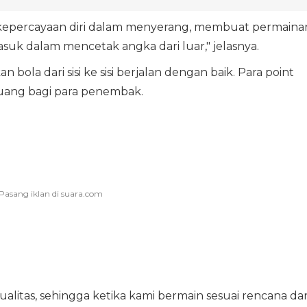
kepercayaan diri dalam menyerang, membuat permaina
suk dalam mencetak angka dari luar," jelasnya.
ola dari sisi ke sisi berjalan dengan baik. Para point
uang bagi para penembak.
litas, sehingga ketika kami bermain sesuai rencana da