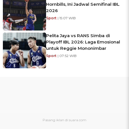
Hornbills, Ini Jadwal Semifinal IBL
2026
Sport
| 15:07 WIB
Pelita Jaya vs RANS Simba di
Playoff IBL 2026: Laga Emosional
untuk Reggie Mononimbar
Sport
| 07:52 WIB