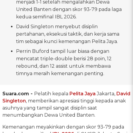
menjadi 1-1 setelah mengalahkan Dewa
United Banten dengan skor 93-79 pada laga
kedua semifinal IBL 2026.
David Singleton menyebut disiplin
pertahanan, eksekusi taktik, dan kerja sama
tim sebagai kunci kemenangan Pelita Jaya.
Perrin Buford tampil luar biasa dengan
mencatat triple-double berisi 28 poin, 12
rebound, dan 12 assist untuk membawa
timnya meraih kemenangan penting.
Suara.com -
Pelatih kepala
Pelita Jaya
Jakarta,
David
Singleton
, memberikan apresiasi tinggi kepada anak
asuhnya yang tampil sangat disiplin saat
menumbangkan Dewa United Banten.
Kemenangan meyakinkan dengan skor 93-79 pada