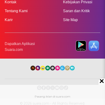
Kontak
Kebijakan Privasi
Tentang Kami
Saran dan Kritik
Karir
Site Map
Dapatkan Aplikasi
Suara.com
© 2026 suara.com - All Rights Reserved.