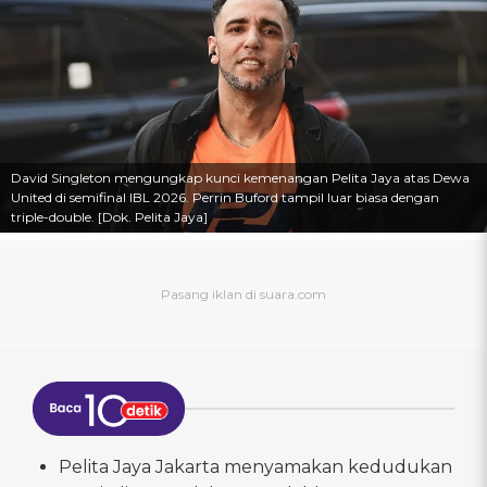
David Singleton mengungkap kunci kemenangan Pelita Jaya atas Dewa
United di semifinal IBL 2026. Perrin Buford tampil luar biasa dengan
triple-double. [Dok. Pelita Jaya]
Pelita Jaya Jakarta menyamakan kedudukan