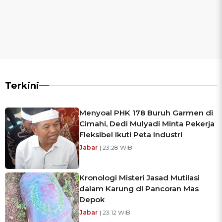
Terkini
Menyoal PHK 178 Buruh Garmen di
Cimahi, Dedi Mulyadi Minta Pekerja
Fleksibel Ikuti Peta Industri
Jabar
| 23:28 WIB
Kronologi Misteri Jasad Mutilasi
dalam Karung di Pancoran Mas
Depok
Jabar
| 23:12 WIB