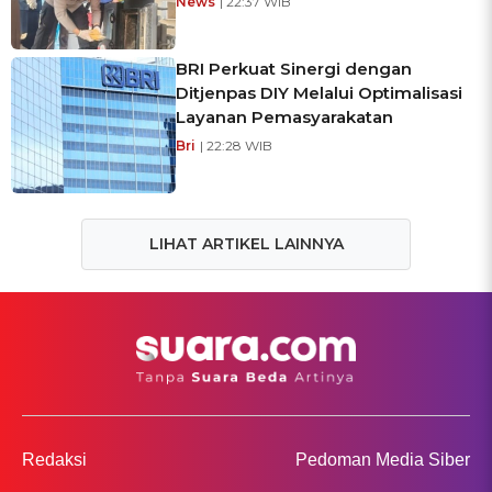
News
| 22:37 WIB
BRI Perkuat Sinergi dengan
Ditjenpas DIY Melalui Optimalisasi
Layanan Pemasyarakatan
Bri
| 22:28 WIB
LIHAT ARTIKEL LAINNYA
Redaksi
Pedoman Media Siber