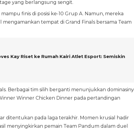
Stage yang berlangsung sengit.
 mampu finis di posisi ke-10 Grup A. Namun, mereka
asil mengamankan tempat di Grand Finals bersama Team
es Kay Riset ke Rumah Kairi Atlet Esport: Semiskin
als. Berbagai tim silih berganti menunjukkan dominasiny
Winner Winner Chicken Dinner pada pertandingan
ar ditentukan pada laga terakhir. Momen krusial hadir
erhasil menyingkirkan pemain Team Pandum dalam duel