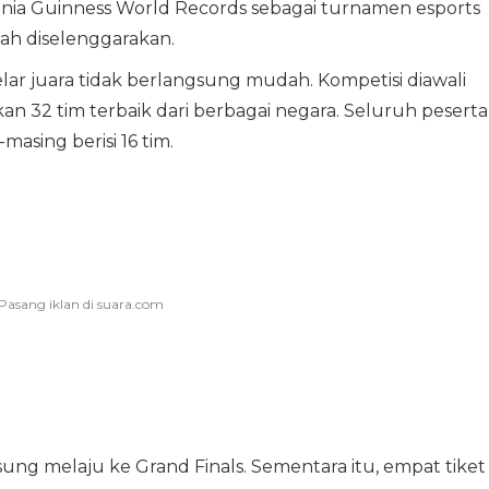
unia Guinness World Records sebagai turnamen esports
nah diselenggarakan.
lar juara tidak berlangsung mudah. Kompetisi diawali
32 tim terbaik dari berbagai negara. Seluruh peserta
asing berisi 16 tim.
sung melaju ke Grand Finals. Sementara itu, empat tiket