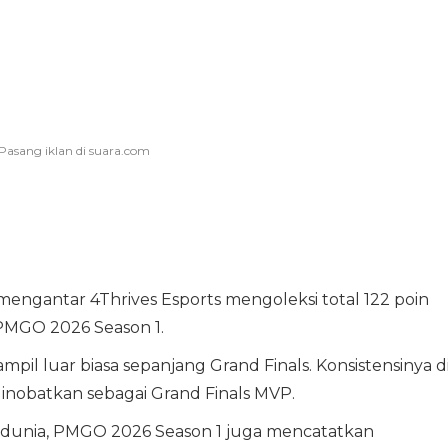
mengantar 4Thrives Esports mengoleksi total 122 poin
PMGO 2026 Season 1.
tampil luar biasa sepanjang Grand Finals. Konsistensinya d
nobatkan sebagai Grand Finals MVP.
 dunia, PMGO 2026 Season 1 juga mencatatkan