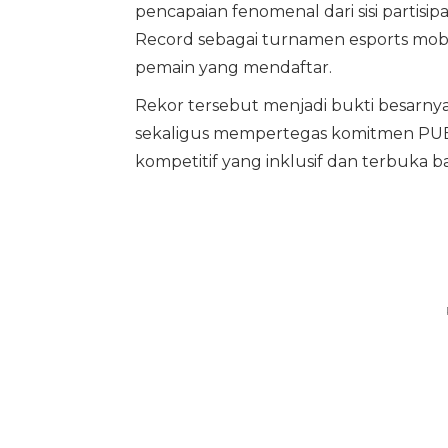
pencapaian fenomenal dari sisi partis
Record sebagai turnamen esports mobil
pemain yang mendaftar.
Rekor tersebut menjadi bukti besarn
sekaligus mempertegas komitmen PU
kompetitif yang inklusif dan terbuka 