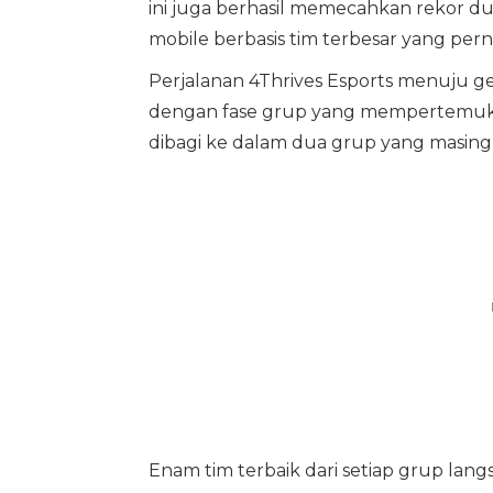
ini juga berhasil memecahkan rekor d
mobile berbasis tim terbesar yang per
Perjalanan 4Thrives Esports menuju ge
dengan fase grup yang mempertemukan 
dibagi ke dalam dua grup yang masing-m
Enam tim terbaik dari setiap grup lang