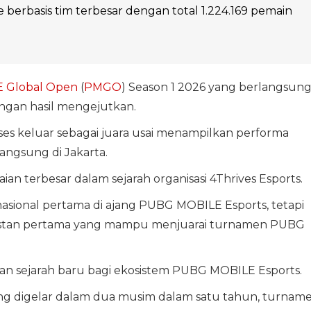
e berbasis tim terbesar dengan total 1.224.169 pemain
 Global Open
(
PMGO
) Season 1 2026 yang berlangsun
engan hasil mengejutkan.
ukses keluar sebagai juara usai menampilkan performa
angsung di Jakarta.
an terbesar dalam sejarah organisasi 4Thrives Esports.
nasional pertama di ajang PUBG MOBILE Esports, tetapi
akistan pertama yang mampu menjuarai turnamen PUBG
n sejarah baru bagi ekosistem PUBG MOBILE Esports.
ng digelar dalam dua musim dalam satu tahun, turnam