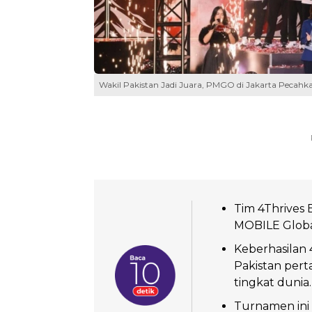
Wakil Pakistan Jadi Juara, PMGO di Jakarta Pecahka
Tim 4Thrives 
MOBILE Global
Keberhasilan 
Pakistan per
tingkat dunia.
Turnamen ini