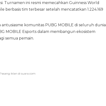
ipasi. Turnamen ini resmi memecahkan Guinness World
e berbasis tim terbesar setelah mencatatkan 1.224.169
ya antusiasme komunitas PUBG MOBILE di seluruh dunia
BG MOBILE Esports dalam membangun ekosistem
bagi semua pemain.