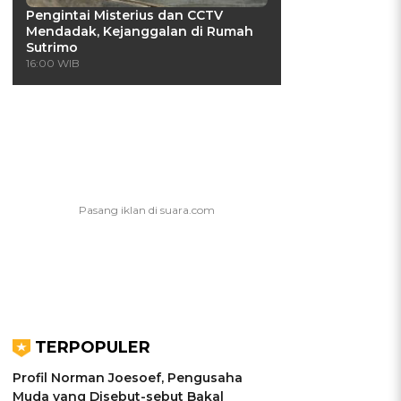
Pengintai Misterius dan CCTV
Mendadak, Kejanggalan di Rumah
Sutrimo
16:00 WIB
TERPOPULER
Profil Norman Joesoef, Pengusaha
Muda yang Disebut-sebut Bakal