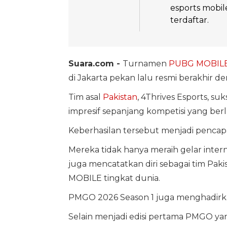
esports mobil
terdaftar.
Suara.com -
Turnamen
PUBG MOBILE
di Jakarta pekan lalu resmi berakhir d
Tim asal
Pakistan
, 4Thrives Esports, s
impresif sepanjang kompetisi yang berl
Keberhasilan tersebut menjadi pencapai
Mereka tidak hanya meraih gelar inter
juga mencatatkan diri sebagai tim P
MOBILE tingkat dunia.
PMGO 2026 Season 1 juga menghadirka
Selain menjadi edisi pertama PMGO ya