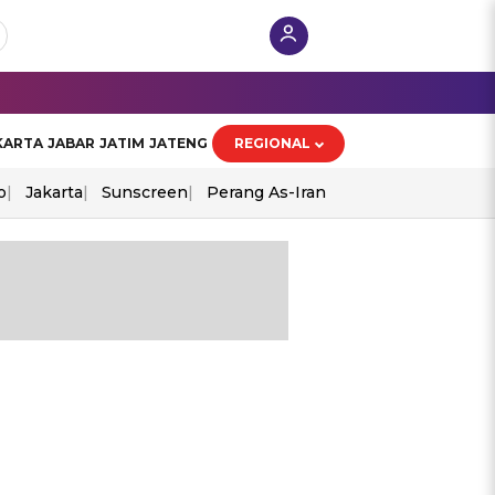
KARTA
JABAR
JATIM
JATENG
REGIONAL
o
Jakarta
Sunscreen
Perang As-Iran