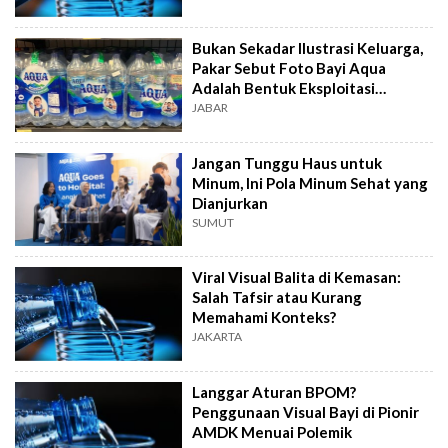
Bukan Sekadar Ilustrasi Keluarga,
Pakar Sebut Foto Bayi Aqua
Adalah Bentuk Eksploitasi
Komersial
JABAR
Jangan Tunggu Haus untuk
Minum, Ini Pola Minum Sehat yang
Dianjurkan
SUMUT
Viral Visual Balita di Kemasan:
Salah Tafsir atau Kurang
Memahami Konteks?
JAKARTA
Langgar Aturan BPOM?
Penggunaan Visual Bayi di Pionir
AMDK Menuai Polemik