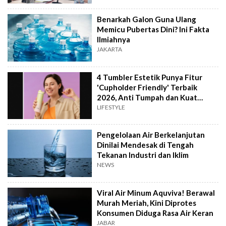
Benarkah Galon Guna Ulang
Memicu Pubertas Dini? Ini Fakta
Ilmiahnya
JAKARTA
4 Tumbler Estetik Punya Fitur
'Cupholder Friendly' Terbaik
2026, Anti Tumpah dan Kuat
Dingin!
LIFESTYLE
Pengelolaan Air Berkelanjutan
Dinilai Mendesak di Tengah
Tekanan Industri dan Iklim
NEWS
Viral Air Minum Aquviva! Berawal
Murah Meriah, Kini Diprotes
Konsumen Diduga Rasa Air Keran
JABAR