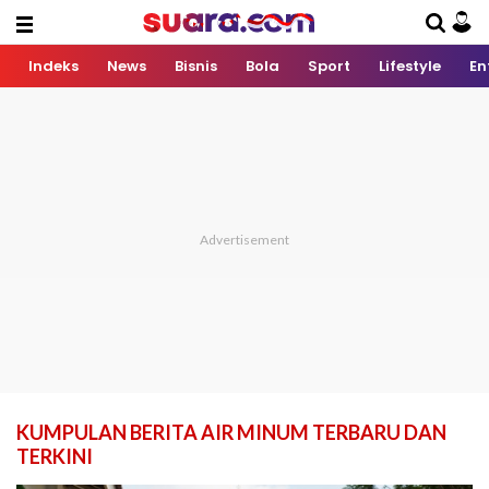
Indeks
News
Bisnis
Bola
Sport
Lifestyle
En
KUMPULAN BERITA AIR MINUM TERBARU DAN
TERKINI