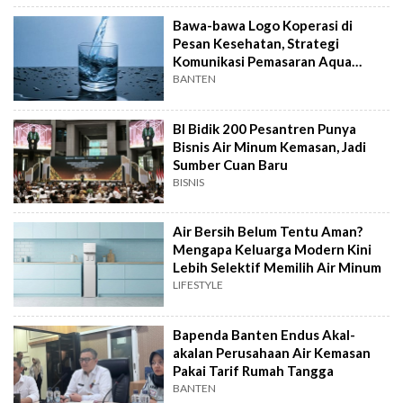
Bawa-bawa Logo Koperasi di
Pesan Kesehatan, Strategi
Komunikasi Pemasaran Aqua
Menuai Kritik
BANTEN
BI Bidik 200 Pesantren Punya
Bisnis Air Minum Kemasan, Jadi
Sumber Cuan Baru
BISNIS
Air Bersih Belum Tentu Aman?
Mengapa Keluarga Modern Kini
Lebih Selektif Memilih Air Minum
LIFESTYLE
Bapenda Banten Endus Akal-
akalan Perusahaan Air Kemasan
Pakai Tarif Rumah Tangga
BANTEN