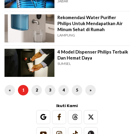
JABAR
Rekomendasi Water Purifier
Philips Untuk Mendapatkan Air
Minum Sehat di Rumah
LAMPUNG
4 Model Dispenser Philips Terbaik
Dan Hemat Daya
SUMSEL
«
1
2
3
4
5
»
Ikuti Kami