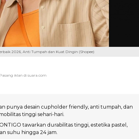
 Terbaik 2026, Anti Tumpah dan Kuat Dingin (Shopee)
an punya desain cupholder friendly, anti tumpah, dan
bilitas tinggi sehari-hari.
TIGO tawarkan durabilitas tinggi, estetika pastel,
an suhu hingga 24 jam.