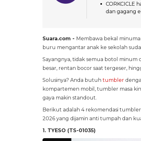
CORKCICLE hadi
dan gagang e
Suara.com -
Membawa bekal minum
buru mengantar anak ke sekolah sudah 
Sayangnya, tidak semua botol minum 
besar, rentan bocor saat tergeser, hingg
Solusinya? Anda butuh
tumbler
dengan
kompartemen mobil, tumbler masa kini j
gaya makin standout.
Berikut adalah 4 rekomendasi tumbler e
2026 yang dijamin anti tumpah dan ku
1. TYESO (TS-01035)