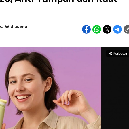
ya Widiaseno
Perbesar