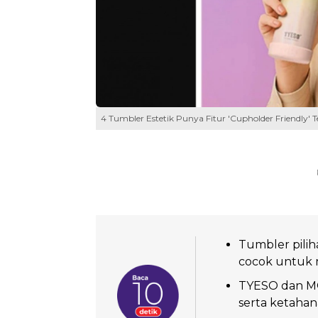
4 Tumbler Estetik Punya Fitur 'Cupholder Friendly'
Tumbler pilih
cocok untuk mo
TYESO dan MON
serta ketahan