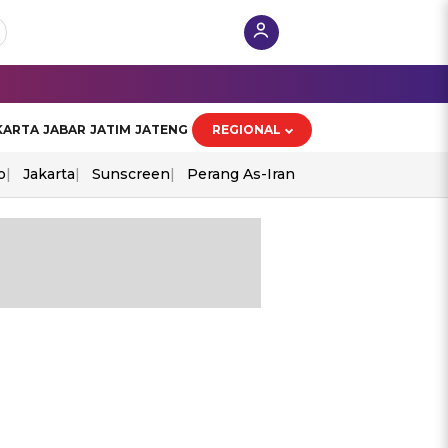
KARTA
JABAR
JATIM
JATENG
REGIONAL
o
Jakarta
Sunscreen
Perang As-Iran