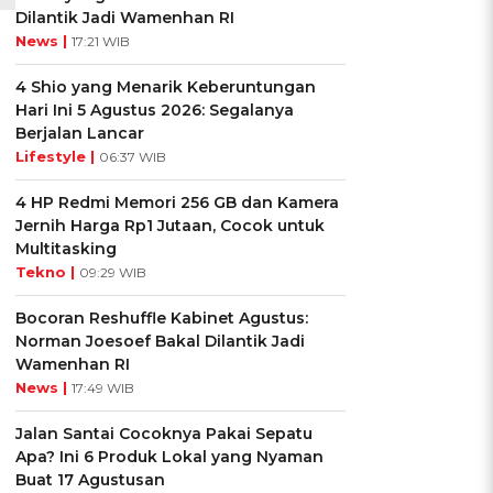
Dilantik Jadi Wamenhan RI
News |
17:21 WIB
4 Shio yang Menarik Keberuntungan
Hari Ini 5 Agustus 2026: Segalanya
Berjalan Lancar
Lifestyle |
06:37 WIB
4 HP Redmi Memori 256 GB dan Kamera
Jernih Harga Rp1 Jutaan, Cocok untuk
Multitasking
Tekno |
09:29 WIB
Bocoran Reshuffle Kabinet Agustus:
Norman Joesoef Bakal Dilantik Jadi
Wamenhan RI
News |
17:49 WIB
Jalan Santai Cocoknya Pakai Sepatu
Apa? Ini 6 Produk Lokal yang Nyaman
Buat 17 Agustusan