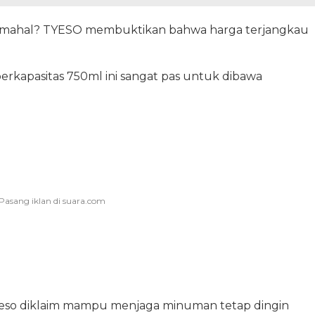
us mahal? TYESO membuktikan bahwa harga terjangkau
berkapasitas 750ml ini sangat pas untuk dibawa
 Tyeso diklaim mampu menjaga minuman tetap dingin