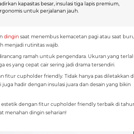
rkan kapasitas besar, insulasi tiga lapis premium,
rgonomis untuk perjalanan jauh.
an
dingin
saat menembus kemacetan pagi atau saat bur
menjadi rutinitas wajib.
dirancang ramah untuk pengendara. Ukuran yang terla
a es yang cepat cair sering jadi drama tersendiri.
 fitur cupholder friendly. Tidak hanya pas diletakkan d
uga hadir dengan insulasi juara dan desain yang bikin
stetik dengan fitur cupholder friendly terbaik di tahu
at menahan dingin seharian!