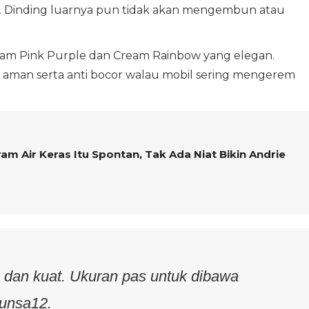
m. Dinding luarnya pun tidak akan mengembun atau
ream Pink Purple dan Cream Rainbow yang elegan.
 aman serta anti bocor walau mobil sering mengerem
ram Air Keras Itu Spontan, Tak Ada Niat Bikin Andrie
 dan kuat. Ukuran pas untuk dibawa
tunsa12.