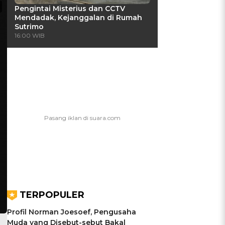
Pengintai Misterius dan CCTV
Mendadak, Kejanggalan di Rumah
Sutrimo
16:00 WIB
TERPOPULER
Profil Norman Joesoef, Pengusaha
Muda yang Disebut-sebut Bakal