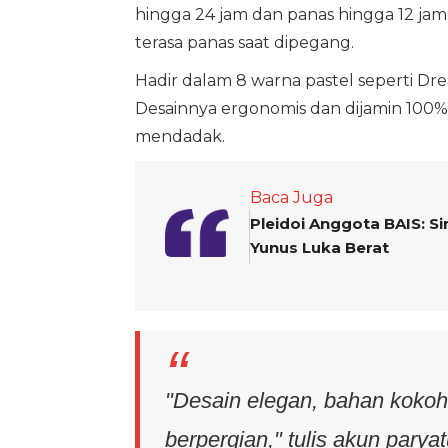
hingga 24 jam dan panas hingga 12 ja
terasa panas saat dipegang.
Hadir dalam 8 warna pastel seperti D
Desainnya ergonomis dan dijamin 100%
mendadak.
Baca Juga
Pleidoi Anggota BAIS: Si
Yunus Luka Berat
"Desain elegan, bahan kokoh
berpergian," tulis akun parya