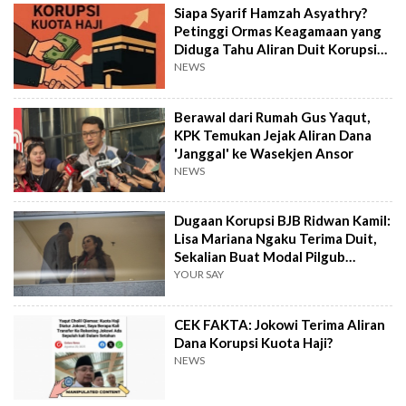
Siapa Syarif Hamzah Asyathry?
Petinggi Ormas Keagamaan yang
Diduga Tahu Aliran Duit Korupsi
Haji
NEWS
Berawal dari Rumah Gus Yaqut,
KPK Temukan Jejak Aliran Dana
'Janggal' ke Wasekjen Ansor
NEWS
Dugaan Korupsi BJB Ridwan Kamil:
Lisa Mariana Ngaku Terima Duit,
Sekalian Buat Modal Pilgub
Jakarta?
YOUR SAY
CEK FAKTA: Jokowi Terima Aliran
Dana Korupsi Kuota Haji?
NEWS