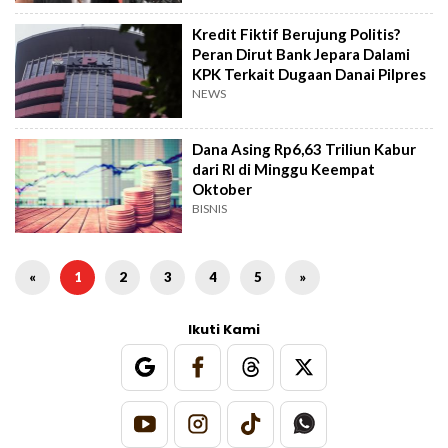
Kredit Fiktif Berujung Politis?
Peran Dirut Bank Jepara Dalami
KPK Terkait Dugaan Danai Pilpres
NEWS
Dana Asing Rp6,63 Triliun Kabur
dari RI di Minggu Keempat
Oktober
BISNIS
«
1
2
3
4
5
»
Ikuti Kami