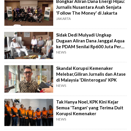
Bongkar Aliran Dana Energi Hijau:
Jurnalis Nusantara Asah Senjata
'Follow The Money' di Jakarta
JAKARTA
Sidak Dedi Mulyadi Ungkap
Dugaan Aliran Dana Janggal Aqua
ke PDAM Senilai Rp600 Juta Per
Bulan!
NEWS
Skandal Korupsi Kemenaker
Melebar,Giliran Jurnalis dan Atase
di Malaysia 'Diinterogasi' KPK
NEWS
Tak Hanya Noel, KPK Kini Kejar
Semua 'Tangan' yang Terima Duit
Korupsi Kemenaker
NEWS