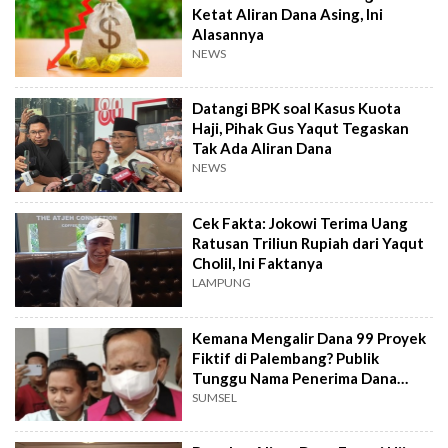
Ketat Aliran Dana Asing, Ini
Alasannya
NEWS
Datangi BPK soal Kasus Kuota
Haji, Pihak Gus Yaqut Tegaskan
Tak Ada Aliran Dana
NEWS
Cek Fakta: Jokowi Terima Uang
Ratusan Triliun Rupiah dari Yaqut
Cholil, Ini Faktanya
LAMPUNG
Kemana Mengalir Dana 99 Proyek
Fiktif di Palembang? Publik
Tunggu Nama Penerima Dana
Sebenarnya
SUMSEL