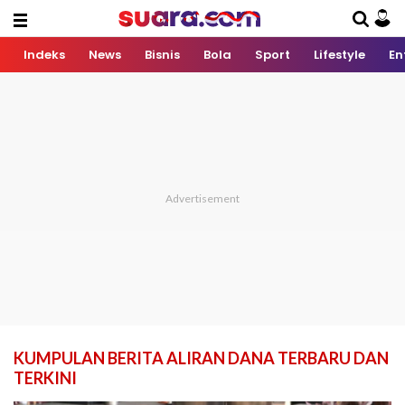
Indeks
News
Bisnis
Bola
Sport
Lifestyle
En
KUMPULAN BERITA ALIRAN DANA TERBARU DAN
TERKINI