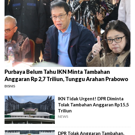
Purbaya Belum Tahu IKN Minta Tambahan
Anggaran Rp 2,7 Triliun, Tunggu Arahan Prabowo
BISNIS
IKN Tidak Urgent! DPR Diminta
Tolak Tambahan Anggaran Rp15,5
Triliun
NEWS
DPR Tolak Anggaran Tambahan,