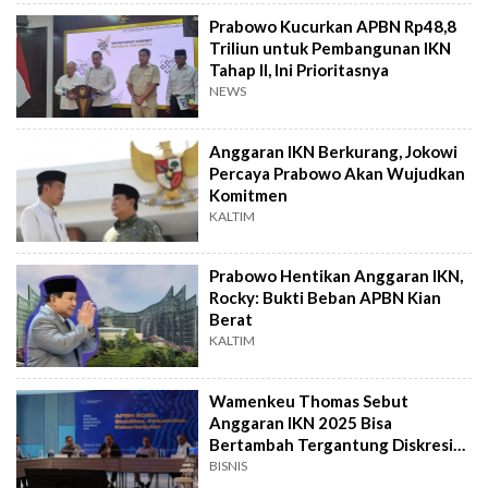
Prabowo Kucurkan APBN Rp48,8
Triliun untuk Pembangunan IKN
Tahap II, Ini Prioritasnya
NEWS
Anggaran IKN Berkurang, Jokowi
Percaya Prabowo Akan Wujudkan
Komitmen
KALTIM
Prabowo Hentikan Anggaran IKN,
Rocky: Bukti Beban APBN Kian
Berat
KALTIM
Wamenkeu Thomas Sebut
Anggaran IKN 2025 Bisa
Bertambah Tergantung Diskresi
Prabowo
BISNIS