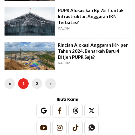
PUPR Alokasikan Rp 75 T untuk
Infrastruktur, Anggaran IKN
Terbatas?
KALTIM
Rincian Alokasi Anggaran IKN per
Tahun 2024, Benarkah Baru 4
Ditjen PUPR Saja?
KALTIM
«
1
2
»
Ikuti Kami