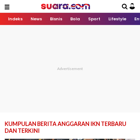
Indeks
News
Bisnis
Bola
Sport
Lifestyle
En
KUMPULAN BERITA ANGGARAN IKN TERBARU
DAN TERKINI