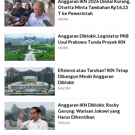
Anggaran IKN 2026 Dinilai Kurang,
Otorita Minta Tambahan Rp16,13
T ke Pemerintah
NEWS
Anggaran Diblokir, Legislator PKB
Usul Prabowo Tunda Proyek IKN
NEWS
Efisiensi atau Taruhan? IKN Tetap
Dibangun Meski Anggaran
Diblokir
KALTIM
Anggaran IKN Diblokir, Rocky
Gerung: Warisan Jokowi yang
Harus Dihentikan
TEKNO